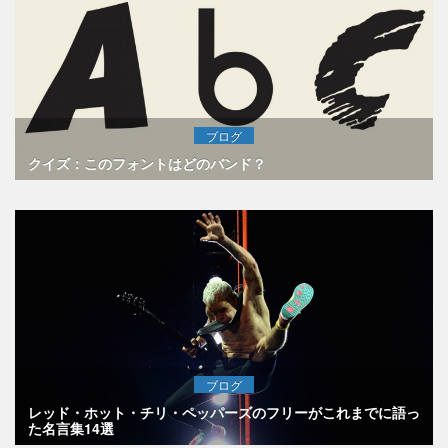
ブログ
クイズ：このフォントはどのバンド？
ブログ
レッド・ホット・チリ・ペッパーズのフリーがこれまでに語っ
た名言集14選