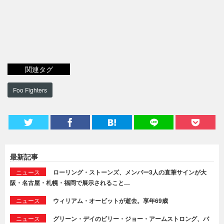
関連タグ
Foo Fighters
最新記事
ニュース
ローリング・ストーンズ、メンバー3人の直筆サインが大
阪・名古屋・札幌・福岡で展示されること…
ニュース
ウィリアム・オービットが逝去。享年69歳
ニュース
グリーン・デイのビリー・ジョー・アームストロング、バ