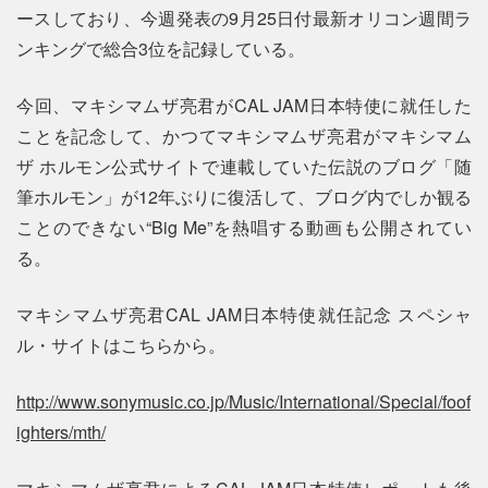
ースしており、今週発表の9月25日付最新オリコン週間ラ
ンキングで総合3位を記録している。
今回、マキシマムザ亮君がCAL JAM日本特使に就任した
ことを記念して、かつてマキシマムザ亮君がマキシマム
ザ ホルモン公式サイトで連載していた伝説のブログ「随
筆ホルモン」が12年ぶりに復活して、ブログ内でしか観る
ことのできない“Big Me”を熱唱する動画も公開されてい
る。
マキシマムザ亮君CAL JAM日本特使就任記念 スペシャ
ル・サイトはこちらから。
http://www.sonymusic.co.jp/Music/International/Special/foof
ighters/mth/