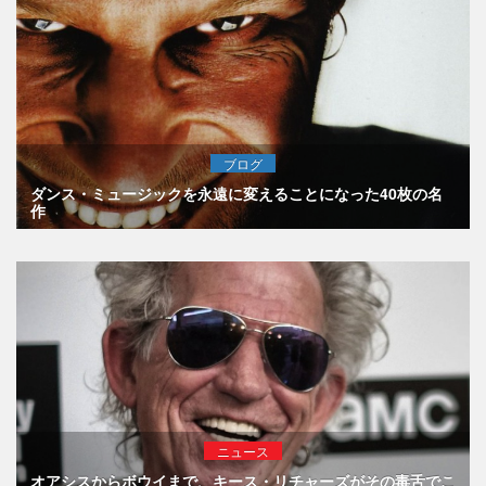
ブログ
ダンス・ミュージックを永遠に変えることになった40枚の名
作
ニュース
オアシスからボウイまで、キース・リチャーズがその毒舌でこ