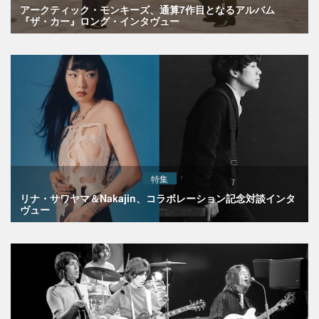
アークティック・モンキーズ、通算7作目となるアルバム
『ザ・カー』ロング・インタヴュー
特集
リナ・サワヤマ＆Nakajin、コラボレーション記念対談インタ
ヴュー