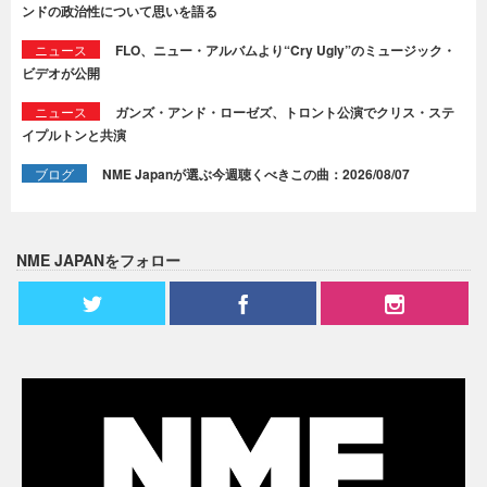
ンドの政治性について思いを語る
ニュース
FLO、ニュー・アルバムより“Cry Ugly”のミュージック・
ビデオが公開
ニュース
ガンズ・アンド・ローゼズ、トロント公演でクリス・ステ
イプルトンと共演
ブログ
NME Japanが選ぶ今週聴くべきこの曲：2026/08/07
NME JAPANをフォロー