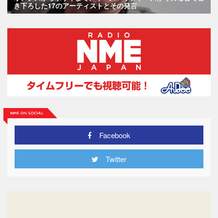
き下ろした17のアーティストとその発言
Facebook
Twitter