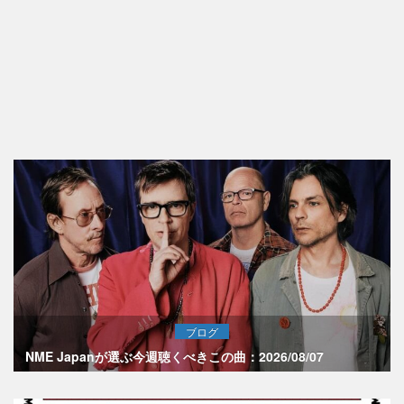
ブログ
NME Japanが選ぶ今週聴くべきこの曲：2026/08/07