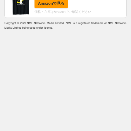
Amazonで見る
価格・在庫はAmazonでご確認ください
Copyright © 2026 NME Networks Media Limited. NME is a registered trademark of NME Networks
Media Limited being used under licence.