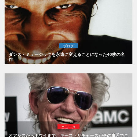
ブログ
ダンス・ミュージックを永遠に変えることになった40枚の名
作
ニュース
オアシスからボウイまで、キース・リチャーズがその毒舌でこ