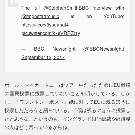
The full @StephenSmithBBC interview with
@ringostarrmusic
is on YouTube:
https://t.co/v8ysdahat4
pic.twitter.com/k7eVRRZi1y
— BBC Newsnight (@BBCNewsnight)
September 13, 2017
ポール・マッカートニーはツアー中だったためにEU離脱
の国民投票に投票していないことを明かしている。しか
し、『ワシントン・ポスト』紙に対してEUに残るほうに
投票しただろうと語っている。「僕は残るのほうに投票し
たと思うな。というのも、イングランド銀行総裁や経済界
の人はどう言っているからね」