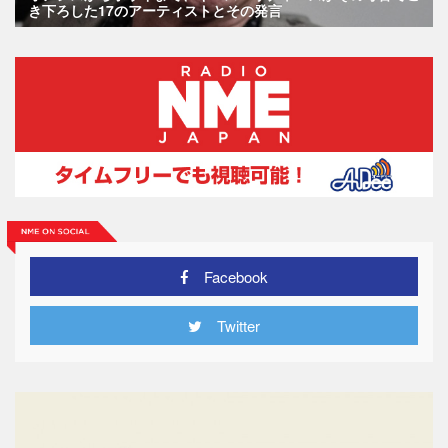
き下ろした17のアーティストとその発言
Facebook
Twitter