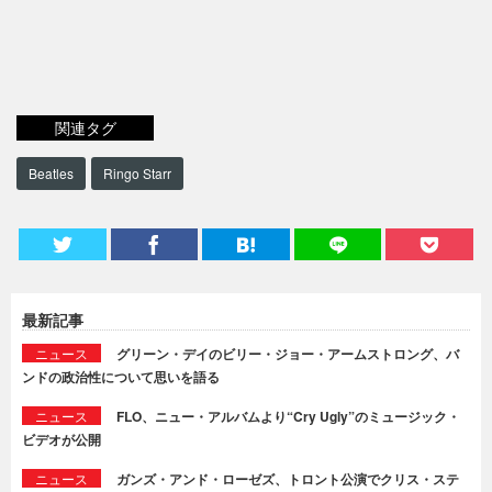
関連タグ
Beatles
Ringo Starr
最新記事
ニュース
グリーン・デイのビリー・ジョー・アームストロング、バ
ンドの政治性について思いを語る
ニュース
FLO、ニュー・アルバムより“Cry Ugly”のミュージック・
ビデオが公開
ニュース
ガンズ・アンド・ローゼズ、トロント公演でクリス・ステ