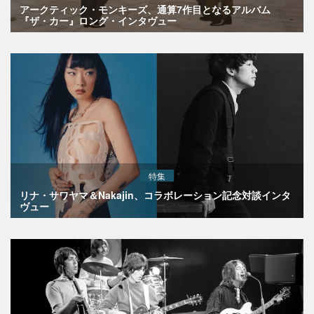
アークティック・モンキーズ、通算7作目となるアルバム
『ザ・カー』ロング・インタヴュー
特集
リナ・サワヤマ＆Nakajin、コラボレーション記念対談インタ
ヴュー