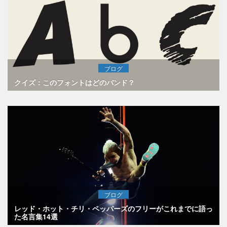
ブログ
クイズ：このフォントはどのバンド？
ブログ
レッド・ホット・チリ・ペッパーズのフリーがこれまでに語っ
た名言集14選