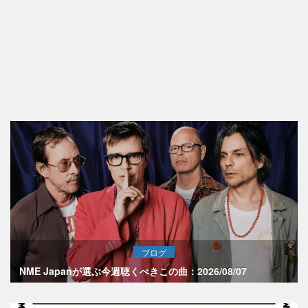
ブログ
NME Japanが選ぶ今週聴くべきこの曲：2026/08/07