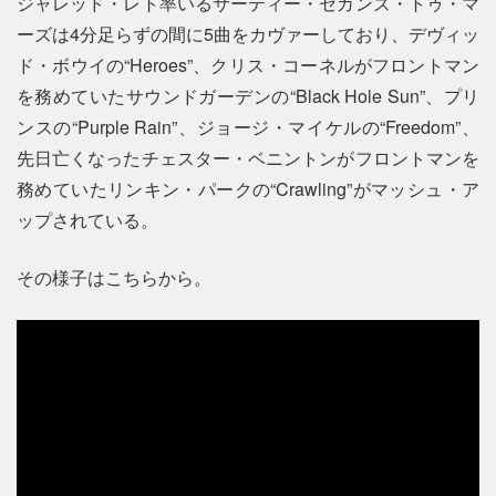
ジャレッド・レト率いるサーティー・セカンズ・トゥ・マ
ーズは4分足らずの間に5曲をカヴァーしており、デヴィッ
ド・ボウイの“Heroes”、クリス・コーネルがフロントマン
を務めていたサウンドガーデンの“Black Hole Sun”、プリ
ンスの“Purple Rain”、ジョージ・マイケルの“Freedom”、
先日亡くなったチェスター・ベニントンがフロントマンを
務めていたリンキン・パークの“Crawling”がマッシュ・ア
ップされている。
その様子はこちらから。