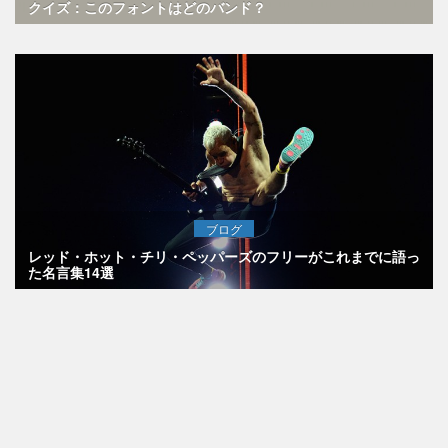
クイズ：このフォントはどのバンド？
ブログ
レッド・ホット・チリ・ペッパーズのフリーがこれまでに語っ
た名言集14選