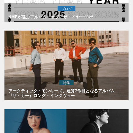
ブログ
NMEが選ぶアルバム・オブ・ザ・イヤー2025
特集
アークティック・モンキーズ、通算7作目となるアルバム
『ザ・カー』ロング・インタヴュー