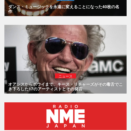
ダンス・ミュージックを永遠に変えることになった40枚の名
作
ニュース
オアシスからボウイまで、キース・リチャーズがその毒舌でこ
き下ろした17のアーティストとその発言