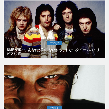
ブログ
NMEが選ぶ、あなたが知らないかもしれないクイーンのトリ
ビア50選
ブログ