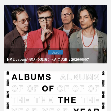
ブログ
NME Japanが選ぶ今週聴くべきこの曲：2026/08/07