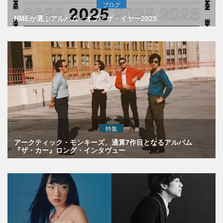
ブログ
NMEが選ぶアルバム・オブ・ザ・イヤー2025
特集
アークティック・モンキーズ、通算7作目となるアルバム
『ザ・カー』ロング・インタヴュー