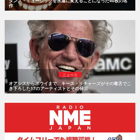
ダンス・ミュージックを永遠に変えることになった40枚の名
作
ニュース
オアシスからボウイまで、キース・リチャーズがその毒舌でこ
き下ろした17のアーティストとその発言