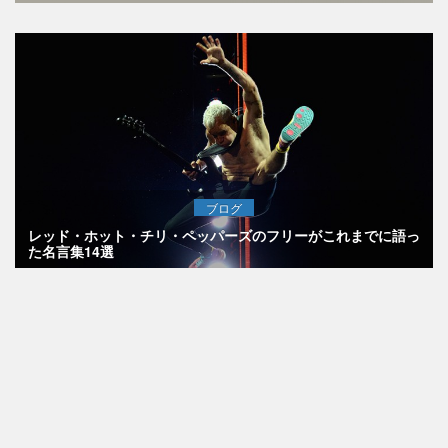
ブログ
レッド・ホット・チリ・ペッパーズのフリーがこれまでに語っ
た名言集14選