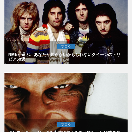
ブログ
NMEが選ぶ、あなたが知らないかもしれないクイーンのトリ
ビア50選
ブログ