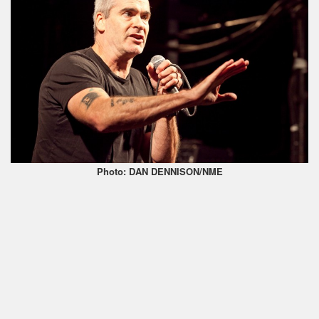
Photo: DAN DENNISON/NME