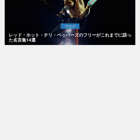
ブログ
レッド・ホット・チリ・ペッパーズのフリーがこれまでに語っ
た名言集14選