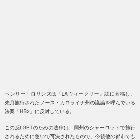
ヘンリー・ロリンズは『LAウィークリー』誌に寄稿し、
先月施行されたノース・カロライナ州の議論を呼んでいる
法案「HB2」に反対している。
この反LGBTのための法律は、同州のシャーロットで施行
されるために急いで可決されたもので、今後他の都市でも