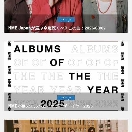
ブログ
NME Japanが選ぶ今週聴くべきこの曲：2026/08/07
ブログ
NMEが選ぶアルバム・オブ・ザ・イヤー2025