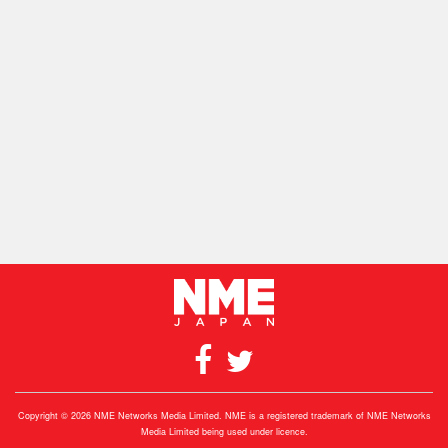
Copyright © 2026 NME Networks Media Limited. NME is a registered trademark of NME Networks
Media Limited being used under licence.