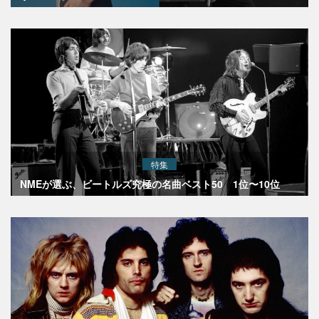
特集
NMEが選ぶ、ビートルズ究極の名曲ベスト50 1位〜10位