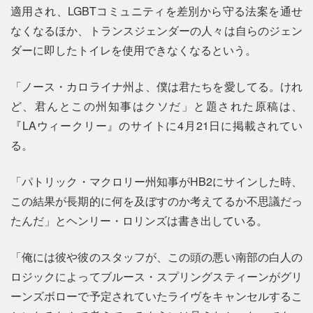
適用され、LGBTコミュニティを差別から守る法案を通せ
なくなるほか、トランスジェンダーの人々は自らのジェン
ダーに即したトイレを使用できなくなるという。
「ノース・カロライナ州よ、僕は君たちを愛してる。けれ
ど、君んとこの州知事はクソだ」と題された原稿は、
『LAウィークリー』のサイトに4月21日に掲載されてい
る。
「パトリック・マクロリー州知事がHB2にサインした時、
この結果が長期的に何を及ぼすのか考えてるか不思議だっ
たんだ」とヘンリー・ロリンズは書き出している。
「俺には彼や彼のスタッフが、この頭の悪い南部の白人の
ロジックによってブルース・スプリングスティーンがグリ
ーンズボローで予定されていたライヴをキャンセルするこ