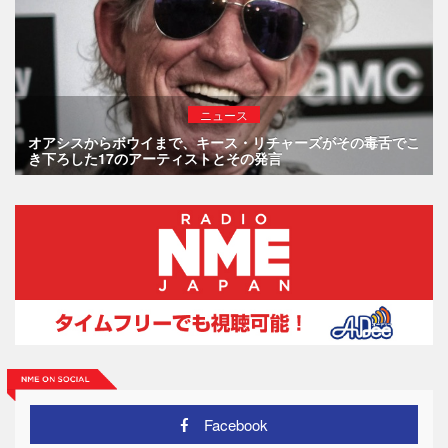
ニュース
オアシスからボウイまで、キース・リチャーズがその毒舌でこ
き下ろした17のアーティストとその発言
Facebook