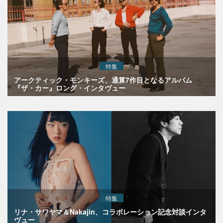
特集
アークティック・モンキーズ、通算7作目となるアルバム
『ザ・カー』ロング・インタヴュー
特集
リナ・サワヤマ＆Nakajin、コラボレーション記念対談インタ
ヴュー