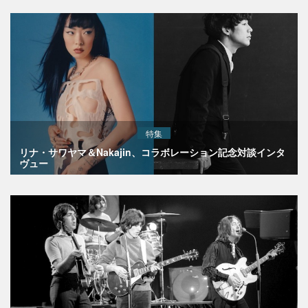
特集
リナ・サワヤマ＆Nakajin、コラボレーション記念対談インタ
ヴュー