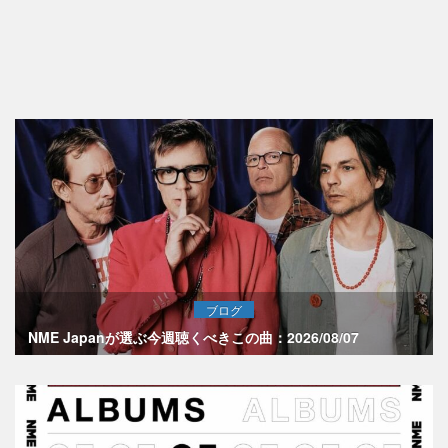
ブログ
NME Japanが選ぶ今週聴くべきこの曲：2026/08/07