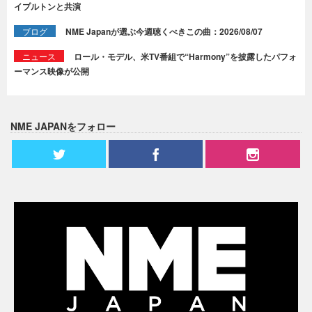
イプルトンと共演
ブログ
NME Japanが選ぶ今週聴くべきこの曲：2026/08/07
ニュース
ロール・モデル、米TV番組で“Harmony”を披露したパフォ
ーマンス映像が公開
NME JAPANをフォロー