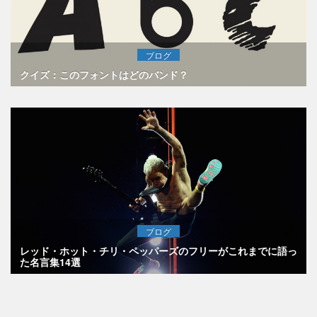
ブログ
クイズ：このフォントはどのバンド？
ブログ
レッド・ホット・チリ・ペッパーズのフリーがこれまでに語っ
た名言集14選