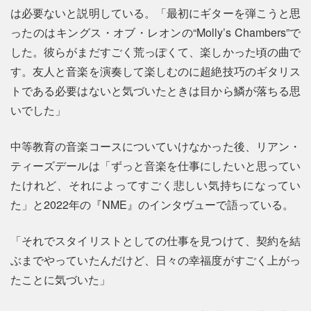
は必要ないと説明している。「最初にギターを弾こうと思
ったのはキングス・オブ・レオンの“Molly’s Chambers”で
した。彼らがまだすごく荒っぽくて、楽しかった頃の曲で
す。友人と音楽を演奏して楽しむのに超絶技巧のギタリス
トである必要はないと気づいたときは目から鱗が落ちる思
いでした」
中等教育の音楽コースについていけなかった後、リアン・
ティーズデールは「ずっと音楽を仕事にしたいと思ってい
たけれど、それによってすごく悲しい気持ちになってい
た」と2022年の『NME』のインタヴューで語っている。
「それでスタイリストとしての仕事を見つけて、契約を結
ぶまでやっていたんだけど、日々の幸福度がすごく上がっ
たことに気づいた」