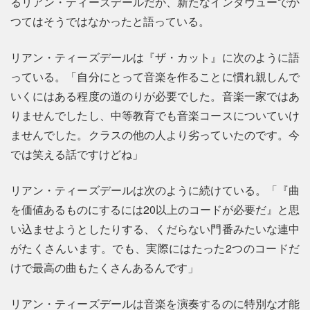
るリアン・ティーズデールだが、新たなインタヴューでか
つてはそうではなかったと語っている。
リアン・ティーズデールは『ザ・カット』に次のように語
っている。「自分にとって音楽を作ることに慣れ親しんで
いくにはある程度の道のりが必要でした。音楽一家ではあ
りませんでしたし、中等教育でも音楽コースについていけ
ませんでした。クラスの他の人より劣っていたのです。今
では笑える話ですけどね」
リアン・ティーズデールは次のように続けている。「『曲
を価値あるものにするには20以上のコードが必要だ』と思
い込ませようとしたりする、くだらない門番みたいな連中
がたくさんいます。でも、実際にはたった2つのコードだ
けで最高の曲もたくさんあるんです」
リアン・ティーズデールは音楽を演奏するのに特別な才能