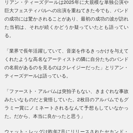
リアン・ティーズデールは2025年に大規模な単独公演や
巨大フェスティバルへの出演を重ねてきた今でも、バンド
の成功には驚かされることがあり、最初の成功の波が訪れ
た当初は、それが続くかどうか疑っていたとも語ってい
る。
「業界で長年活躍していて、音楽を作るきっかけを与えて
くれたような高名なアーティストの隣に自分たちのバンド
の名前があるのを見るのはクレイジーだった」とリアン・
ティーズデールは語っている。
「ファースト・アルバムは突拍子もない、きまぐれな事故
みたいなものだと覚悟していた。2枚目のアルバムでもグ
ラミー賞にノミネートされるなんて予想もしていなかっ
た。だから、本当に良かったと思う」
ウェット・レッグは昨年7月にリリースされたセカンド・