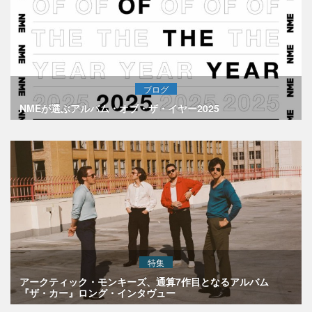
ブログ
NMEが選ぶアルバム・オブ・ザ・イヤー2025
特集
アークティック・モンキーズ、通算7作目となるアルバム
『ザ・カー』ロング・インタヴュー