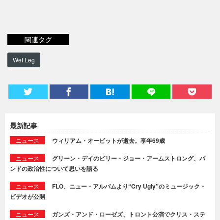
関連タグ
Wet Leg
最新記事
ニュース
ウィリアム・オービットが逝去。享年69歳
ニュース
グリーン・デイのビリー・ジョー・アームストロング、バ
ンドの政治性について思いを語る
ニュース
FLO、ニュー・アルバムより“Cry Ugly”のミュージック・
ビデオが公開
ニュース
ガンズ・アンド・ローゼズ、トロント公演でクリス・ステ