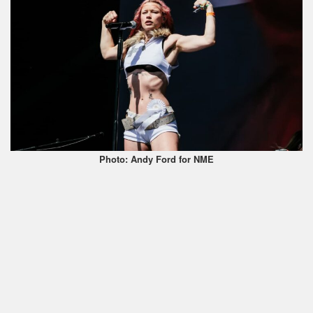
Photo: Andy Ford for NME