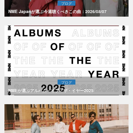
ブログ
NME Japanが選ぶ今週聴くべきこの曲：2026/08/07
ブログ
NMEが選ぶアルバム・オブ・ザ・イヤー2025