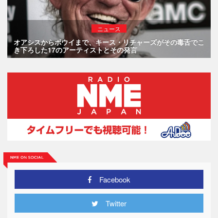
ニュース
オアシスからボウイまで、キース・リチャーズがその毒舌でこ
き下ろした17のアーティストとその発言
Facebook
Twitter