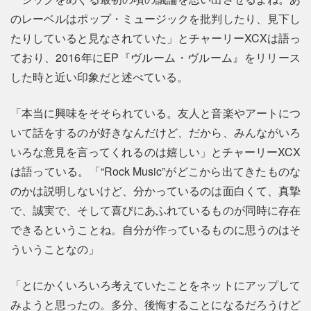
のレーベルはポップ・ミュージックを批判したり、見下し
たりしていると見なされていた」とチャーリーXCXは語っ
ており、2016年にEP『ヴルーム・ヴルーム』をリリース
した時と近い印象だと述べている。
「本当に興味をそそられている。友人と音楽やアートにつ
いて話をするのが好きなんだけど、だから、みんながいろ
いろな意見を言ってくれるのは嬉しい」とチャーリーXCX
は語っている。「“Rock Music”がどこから出てきたものな
のかは説明しないけど、分かっているのは面白くて、真摯
で、誠実で、そして喜びにあふれているものが同時に存在
できるということね。自分が作っているものに思うのはそ
ういうことなの」
「とにかくいろいろ考えていたことをネットにアップして
みようと思ったの。多分、後悔することになるだろうけど