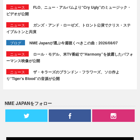
ニュース
FLO、ニュー・アルバムより“Cry Ugly”のミュージック・
ビデオが公開
ニュース
ガンズ・アンド・ローゼズ、トロント公演でクリス・ステ
イプルトンと共演
ブログ
NME Japanが選ぶ今週聴くべきこの曲：2026/08/07
ニュース
ロール・モデル、米TV番組で“Harmony”を披露したパフォ
ーマンス映像が公開
ニュース
ザ・キラーズのブランドン・フラワーズ、ソロ作よ
り“Tiger's Blood”の音源が公開
NME JAPANをフォロー