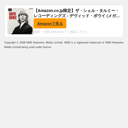
【Amazon.co.jp限定】ザ・シェル・タルミー・
レコーディングズ - デヴィッド・ボウイ (メガジ
ャケ付)
Amazonで見る
価格・在庫はAmazonでご確認ください
Copyright © 2026 NME Networks Media Limited. NME is a registered trademark of NME Networks
Media Limited being used under licence.