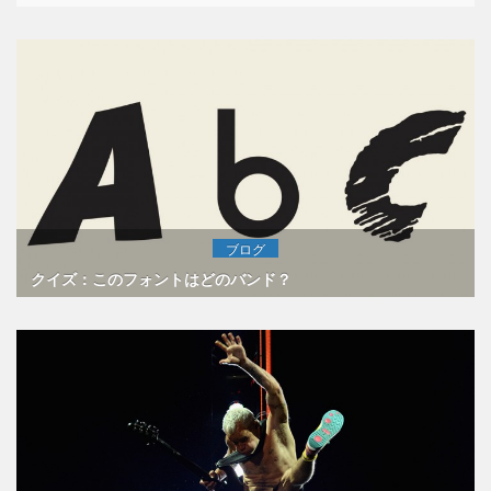
ブログ
クイズ：このフォントはどのバンド？