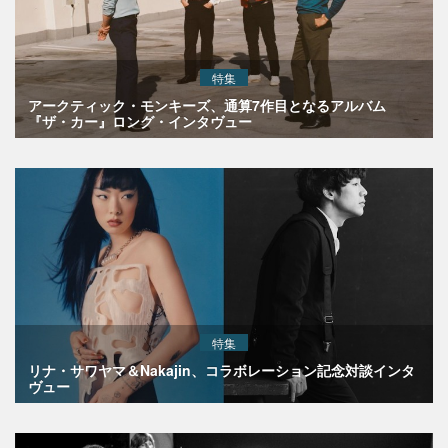
特集
アークティック・モンキーズ、通算7作目となるアルバム
『ザ・カー』ロング・インタヴュー
特集
リナ・サワヤマ＆Nakajin、コラボレーション記念対談インタ
ヴュー