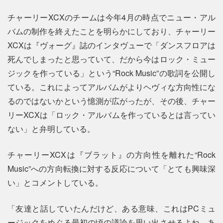
チャーリーXCXのチームは今年4月の時点でニュー・アル
バムの制作を終えたことを明らかにしており、チャーリー
XCXは『ヴォーグ』誌のインタヴューで「ダンスフロアは
死んでしまったと思っていて、だから今はロック・ミュー
ジックを作っている」という“Rock Music”の歌詞を公開し
ている。これによってアルバムがよりヘヴィな方向性にな
るのではないかという憶測が広がったが、その後、チャー
リーXCXは「ロック・アルバムを作っているとは言ってい
ない」と弁明している。
チャーリーXCXは『ブラット』の方向性を離れた“Rock
Music”への方向転換に対する反応について「とても興味深
い」とコメントしている。
「友達と話していたんだけど、ある意味、これはPCミュ
ージックをめぐる最初の頃の議論を思い出させるよね。あ