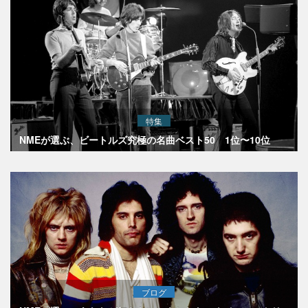
特集
NMEが選ぶ、ビートルズ究極の名曲ベスト50 1位〜10位
ブログ