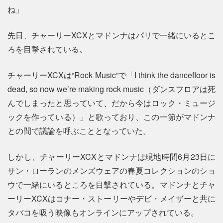
ね」
先日、チャーリーXCXとマドンナはパリで一緒にいるとこ
ろを目撃されている。
チャーリーXCXは“Rock Music”で「I think the dancefloor is
dead, so now we’re making rock music（ダンスフロアは死
んでしまったと思っていて、だから今はロック・ミュージ
ックを作っている）」と歌っており、この一節がマドンナ
との間で議論を呼ぶこととなっていた。
しかし、チャーリーXCXとマドンナは現地時間6月23日に
サン・ローランのメンズウェアの春夏コレクションのショ
ウで一緒にいるところを目撃されている。マドンナとチャ
ーリーXCXはコナー・ストーリーやデビ・メイザーと共に
タバコを吸う映像もオンラインにアップされている。