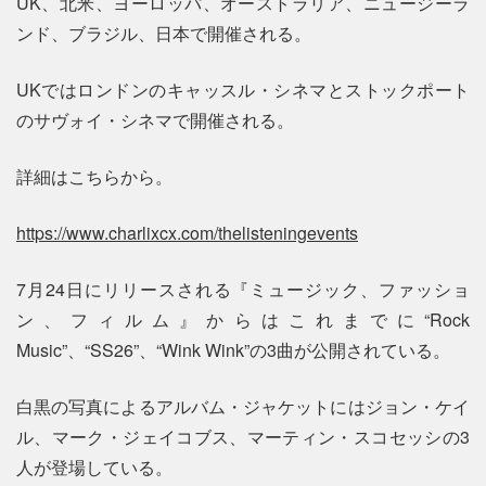
UK、北米、ヨーロッパ、オーストラリア、ニュージーラ
ンド、ブラジル、日本で開催される。
UKではロンドンのキャッスル・シネマとストックポート
のサヴォイ・シネマで開催される。
詳細はこちらから。
https://www.charlixcx.com/thelisteningevents
7月24日にリリースされる『ミュージック、ファッショ
ン、フィルム』からはこれまでに“Rock
Music”、“SS26”、“Wink Wink”の3曲が公開されている。
白黒の写真によるアルバム・ジャケットにはジョン・ケイ
ル、マーク・ジェイコブス、マーティン・スコセッシの3
人が登場している。