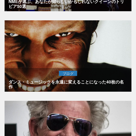
NMEが選ぶ、あなたが知らないかもしれないクイーンのトリ
ビア50選
ブログ
ダンス・ミュージックを永遠に変えることになった40枚の名
作