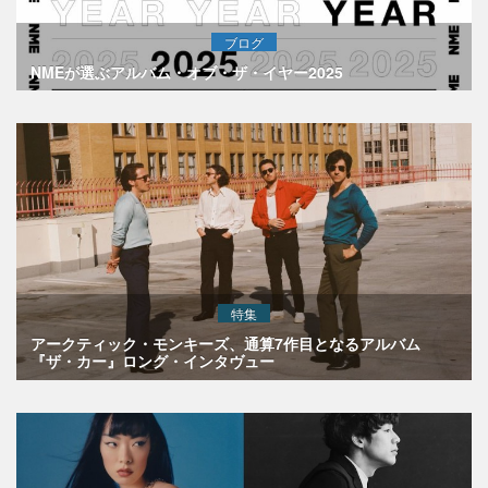
ブログ
NMEが選ぶアルバム・オブ・ザ・イヤー2025
特集
アークティック・モンキーズ、通算7作目となるアルバム
『ザ・カー』ロング・インタヴュー