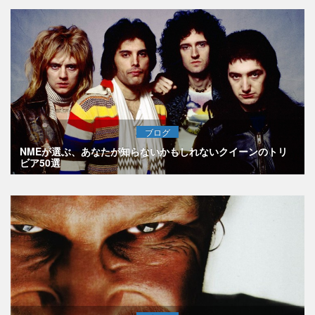
ブログ
NMEが選ぶ、あなたが知らないかもしれないクイーンのトリ
ビア50選