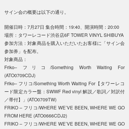
サイン会の概要は以下の通り。
開催日時：7月27日 集合時間：19:40、開演時間：20:00
場所：タワーレコード渋谷店6F TOWER VINYL SHIBUYA
参加方法：対象商品を購入いただいたお客様に「サイン会
参加券」を配布。
対象商品：
Friko– フリコ/Something Worth Waiting For
(ATO0709CDJ)
Friko– フリコ/Something Worth Waiting For【タワーレコ
ード限定カラー盤：SWWF Red vinyl 解説／歌詞／対訳付
／帯付】」(ATO0709TW)
FRIKO – フリコ/WHERE WE’VE BEEN, WHERE WE GO
FROM HERE (ATO0666CDJ2)
FRIKO – フリコ/WHERE WE’VE BEEN, WHERE WE GO