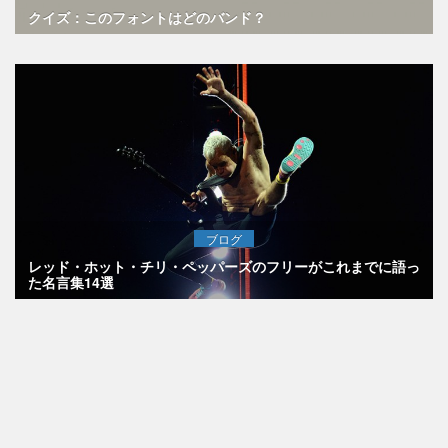
クイズ：このフォントはどのバンド？
ブログ
レッド・ホット・チリ・ペッパーズのフリーがこれまでに語っ
た名言集14選