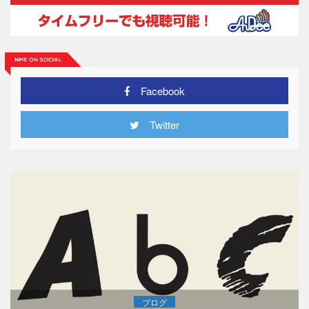
Facebook
Twitter
ブログ