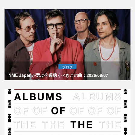
ブログ
NME Japanが選ぶ今週聴くべきこの曲：2026/08/07