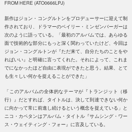
FROM HERE (ATO0666LPJ)
新作はジョン・コングルトンをプロデューサーに迎えて制
作されており、ドラマーのベイリー・ミンゼンバーガーは
次のように語っている。「最初のアルバムでは、あらゆる
面で技術的な部分にもっと深く関わっていたけど、今回は
ジョン・コングルトンが『ただ来て、自分たちのことをや
ればいい』と明確に言ってくれた。それによって、これま
でになかったほど自由に表現ができたと思う。結果、とて
も生々しい何かを捉えることができた」
「このアルバムの全体的なテーマが『トランジット（移
行）』だとすれば、タイトルは、決して到達できない何か
に向かって常に前進し続けるという概念を捉えている」と
ニコ・カペタンはアルバム・タイトル『サムシング・ワー
ス・ウェイティング・フォー』に言及している。