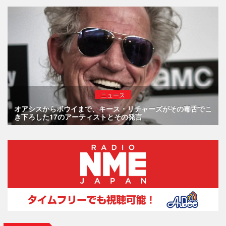
ニュース
オアシスからボウイまで、キース・リチャーズがその毒舌でこ
き下ろした17のアーティストとその発言