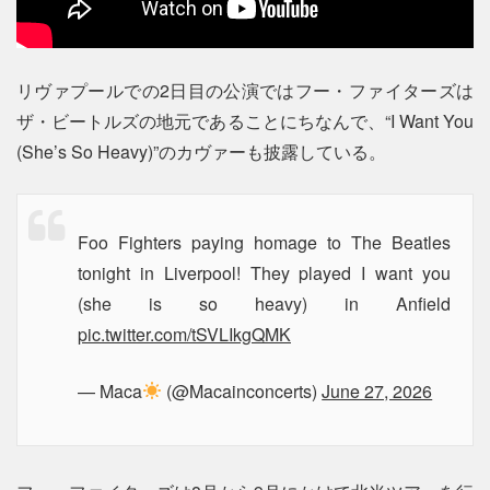
リヴァプールでの2日目の公演ではフー・ファイターズは
ザ・ビートルズの地元であることにちなんで、“I Want You
(She’s So Heavy)”のカヴァーも披露している。
Foo Fighters paying homage to The Beatles
tonight in Liverpool! They played I want you
(she is so heavy) in Anfield
pic.twitter.com/tSVLIkgQMK
— Maca
(@Macainconcerts)
June 27, 2026