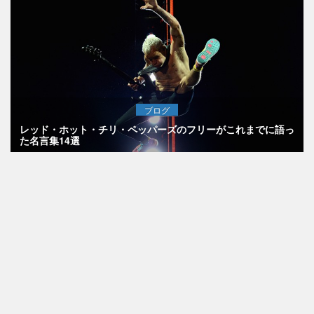
ブログ
レッド・ホット・チリ・ペッパーズのフリーがこれまでに語っ
た名言集14選