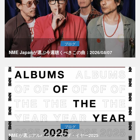
ブログ
NME Japanが選ぶ今週聴くべきこの曲：2026/08/07
ブログ
NMEが選ぶアルバム・オブ・ザ・イヤー2025