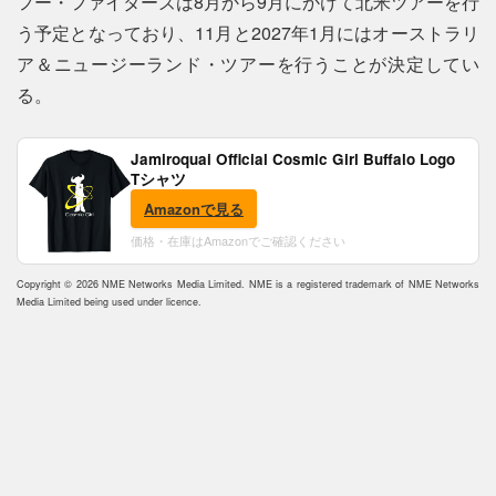
フー・ファイターズは8月から9月にかけて北米ツアーを行
う予定となっており、11月と2027年1月にはオーストラリ
ア＆ニュージーランド・ツアーを行うことが決定してい
る。
Jamiroquai Official Cosmic Girl Buffalo Logo
Tシャツ
Amazonで見る
価格・在庫はAmazonでご確認ください
Copyright © 2026 NME Networks Media Limited. NME is a registered trademark of NME Networks
Media Limited being used under licence.