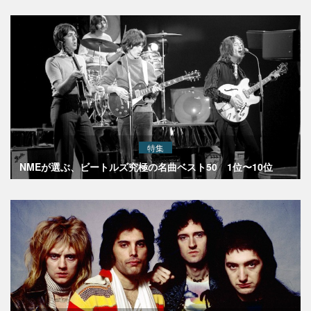
特集
NMEが選ぶ、ビートルズ究極の名曲ベスト50 1位〜10位