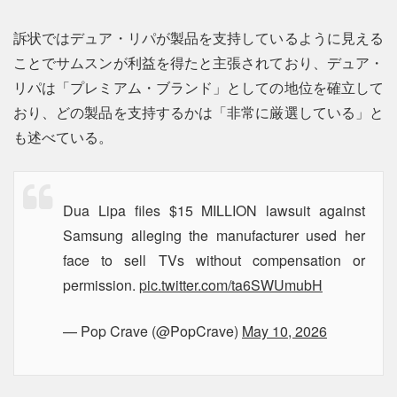
訴状ではデュア・リパが製品を支持しているように見える
ことでサムスンが利益を得たと主張されており、デュア・
リパは「プレミアム・ブランド」としての地位を確立して
おり、どの製品を支持するかは「非常に厳選している」と
も述べている。
Dua Lipa files $15 MILLION lawsuit against
Samsung alleging the manufacturer used her
face to sell TVs without compensation or
permission.
pic.twitter.com/ta6SWUmubH
— Pop Crave (@PopCrave)
May 10, 2026