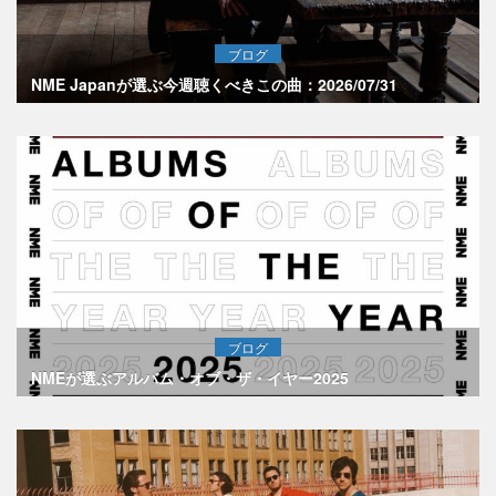
ブログ
NME Japanが選ぶ今週聴くべきこの曲：2026/07/31
ブログ
NMEが選ぶアルバム・オブ・ザ・イヤー2025