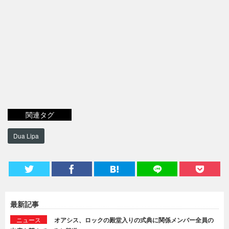
関連タグ
Dua Lipa
最新記事
ニュース
オアシス、ロックの殿堂入りの式典に関係メンバー全員の