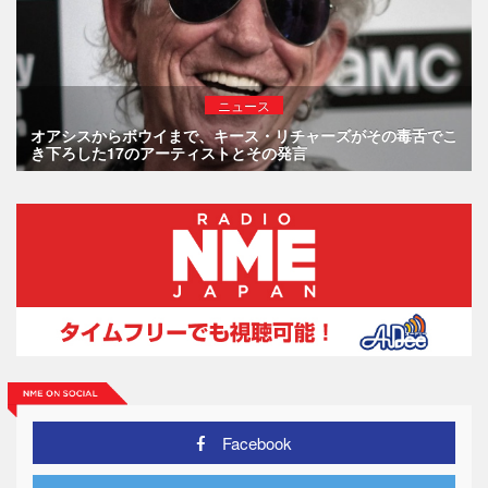
ニュース
オアシスからボウイまで、キース・リチャーズがその毒舌でこ
き下ろした17のアーティストとその発言
Facebook