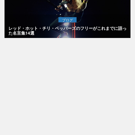
ブログ
レッド・ホット・チリ・ペッパーズのフリーがこれまでに語っ
た名言集14選