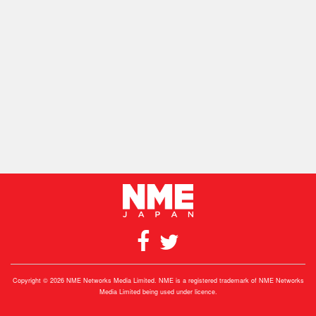
Copyright © 2026 NME Networks Media Limited. NME is a registered trademark of NME Networks
Media Limited being used under licence.