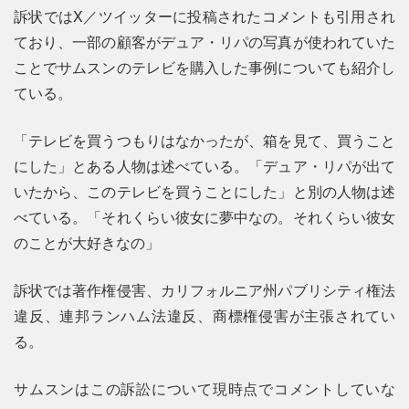
訴状ではX／ツイッターに投稿されたコメントも引用され
ており、一部の顧客がデュア・リパの写真が使われていた
ことでサムスンのテレビを購入した事例についても紹介し
ている。
「テレビを買うつもりはなかったが、箱を見て、買うこと
にした」とある人物は述べている。「デュア・リパが出て
いたから、このテレビを買うことにした」と別の人物は述
べている。「それくらい彼女に夢中なの。それくらい彼女
のことが大好きなの」
訴状では著作権侵害、カリフォルニア州パブリシティ権法
違反、連邦ランハム法違反、商標権侵害が主張されてい
る。
サムスンはこの訴訟について現時点でコメントしていな