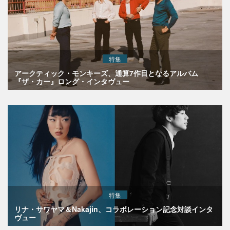
特集
アークティック・モンキーズ、通算7作目となるアルバム
『ザ・カー』ロング・インタヴュー
特集
リナ・サワヤマ＆Nakajin、コラボレーション記念対談インタ
ヴュー