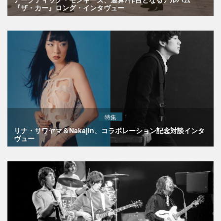
『ザ・カー』ロング・インタヴュー
特集
リナ・サワヤマ＆Nakajin、コラボレーション記念対談インタ
ヴュー