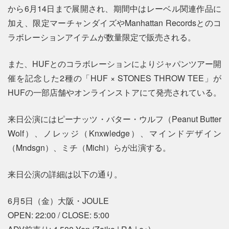
から6月14日まで展開され、期間中はレーベル関連作品に
加え、限定マーチャンダイズやManhattan Recordsとのコ
ラボレーションアイテムが数量限定で販売される。
また、HUFとのコラボレーションによりジャパンツアー開
催を記念した2種の「HUF × STONES THROW TEE」が
HUFの一部店舗やオンラインストアにて発売されている。
来日公演にはピーナッツ・バター・ウルフ（Peanut Butter
Wolf）、ノレッジ（Knxwledge）、マインドデザイン
（Mndsgn）、ミチ（Michi）らが出演する。
来日公演の詳細は以下の通り。
6月5日（金）大阪・JOULE
OPEN: 22:00 / CLOSE: 5:00