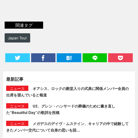
関連タグ
Japan Tour
最新記事
ニュース
オアシス、ロックの殿堂入りの式典に関係メンバー全員の
出席を望んでいると報道
ニュース
U2、グレン・ハンサードの葬儀のために書き直し
た“Beautiful Day”の歌詞を投稿
ニュース
メガデスのデイヴ・ムステイン、キャリアの中で経験して
きたメンバー交代について自身の思いを語…