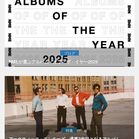
ブログ
NMEが選ぶアルバム・オブ・ザ・イヤー2025
特集
アークティック・モンキーズ、通算7作目となるアルバム