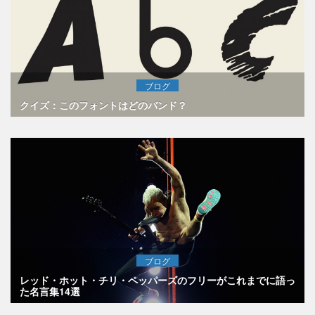
ブログ
クイズ：このフォントはどのバンド？
ブログ
レッド・ホット・チリ・ペッパーズのフリーがこれまでに語っ
た名言集14選