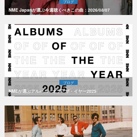
ブログ
NME Japanが選ぶ今週聴くべきこの曲：2026/08/07
ブログ
NMEが選ぶアルバム・オブ・ザ・イヤー2025