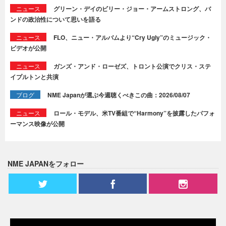
ニュース
グリーン・デイのビリー・ジョー・アームストロング、バ
ンドの政治性について思いを語る
ニュース
FLO、ニュー・アルバムより“Cry Ugly”のミュージック・
ビデオが公開
ニュース
ガンズ・アンド・ローゼズ、トロント公演でクリス・ステ
イプルトンと共演
ブログ
NME Japanが選ぶ今週聴くべきこの曲：2026/08/07
ニュース
ロール・モデル、米TV番組で“Harmony”を披露したパフォ
ーマンス映像が公開
NME JAPANをフォロー