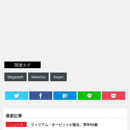
関連タグ
Megadeth
Metallica
Slayer
最新記事
ニュース
ウィリアム・オービットが逝去。享年69歳