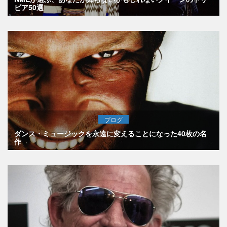
ビア50選
ブログ
ダンス・ミュージックを永遠に変えることになった40枚の名
作