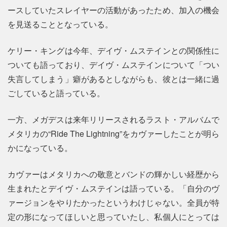
ースしていたスレイヤーの活動があったため、加入の機会
を見送ることとなっている。
ケリー・キングは今年、デイヴ・ムステインとの関係性に
ついても語っており、デイヴ・ムステインについて「つい
失言してしまう」癖があるとしながらも、彼とは一緒に過
ごしていると語っている。
一方、メガデスは来年リリースされるラスト・アルバムで
メタリカの“Ride The Lightning”をカヴァーしたことが明ら
かになっている。
カヴァーはメタリカへの敬意とバンドの輝かしい経歴から
生まれたとデイヴ・ムステインは語っている。「自分のヴ
ァージョンをやりたかったというわけじゃない。全員が特
定の形になってほしいと思っていたし、私個人にとっては