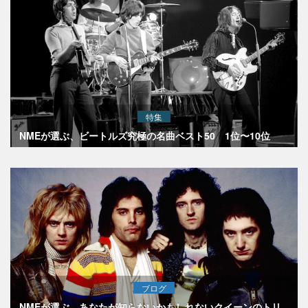
特集
NMEが選ぶ、ビートルズ究極の名曲ベスト50 1位〜10位
ブログ
NMEが選ぶ、あなたが知らないかもしれないクイーンのトリ