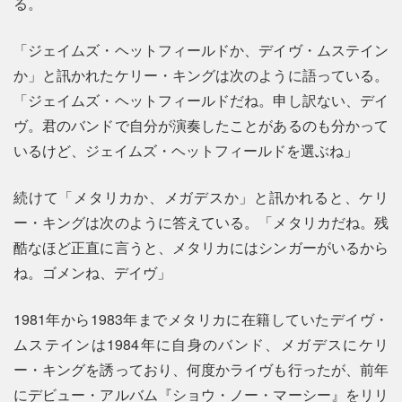
る。
「ジェイムズ・ヘットフィールドか、デイヴ・ムステイン
か」と訊かれたケリー・キングは次のように語っている。
「ジェイムズ・ヘットフィールドだね。申し訳ない、デイ
ヴ。君のバンドで自分が演奏したことがあるのも分かって
いるけど、ジェイムズ・ヘットフィールドを選ぶね」
続けて「メタリカか、メガデスか」と訊かれると、ケリ
ー・キングは次のように答えている。「メタリカだね。残
酷なほど正直に言うと、メタリカにはシンガーがいるから
ね。ゴメンね、デイヴ」
1981年から1983年までメタリカに在籍していたデイヴ・
ムステインは1984年に自身のバンド、メガデスにケリ
ー・キングを誘っており、何度かライヴも行ったが、前年
にデビュー・アルバム『ショウ・ノー・マーシー』をリリ