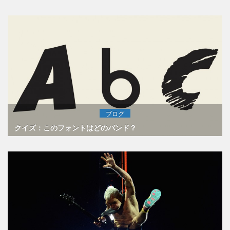
ブログ
クイズ：このフォントはどのバンド？