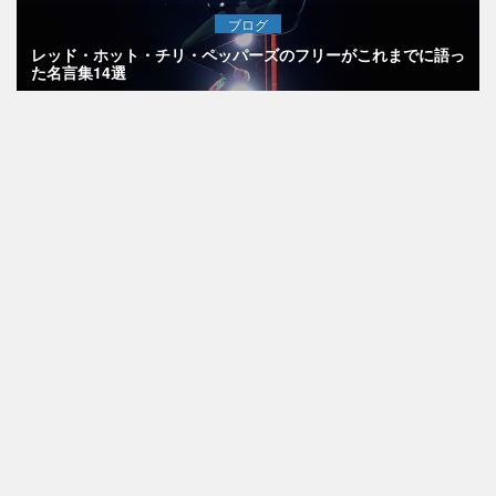
ブログ
レッド・ホット・チリ・ペッパーズのフリーがこれまでに語っ
た名言集14選