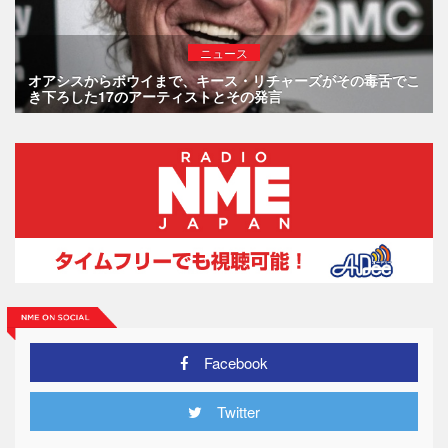
ニュース
オアシスからボウイまで、キース・リチャーズがその毒舌でこ
き下ろした17のアーティストとその発言
Facebook
Twitter