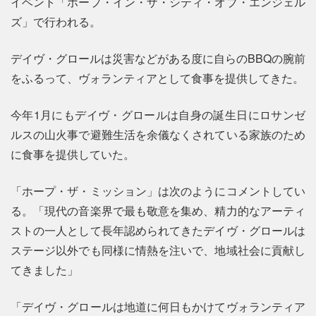
イベント「ホープ・イン・ザ・シティ・オブ・エンジェル
ズ」で行われる。
デイヴ・グロールは災害などがある度に自らのBBQの腕前
をふるって、ヴォランティアとして食事を提供してきた。
今年1月にもデイヴ・グロールは自身の誕生日にロサンゼ
ルスの山火事で避難生活を余儀なくされている家族のため
に食事を提供していた。
「ホープ・ザ・ミッション」は次のようにコメントしてい
る。「現代の音楽界で最も敬意を集め、精力的なアーティ
ストの一人として長年認められてきたデイヴ・グロールは
ステージ以外でも同様に情熱を注いで、地域社会に貢献し
てきました」
「デイヴ・グロールは地道に何日もかけてヴォランティア