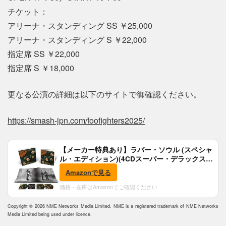
チケット：
アリーナ・スタンディング SS ￥25,000
アリーナ・スタンディング S ￥22,000
指定席 SS ￥22,000
指定席 S ￥18,000
更なる公演の詳細は以下のサイトで御確認ください。
https://smash-jpn.com/foofighters2025/
【メーカー特典あり】ラバー・ソウル (スペシャ
ル・エディション)(4CDスーパー・デラックス)
(完全生産限定盤)(SHM-CD)(特典:B2ポスター付)
Amazonで見る
価格・在庫はAmazonでご確認ください
Copyright © 2026 NME Networks Media Limited. NME is a registered trademark of NME Networks
Media Limited being used under licence.