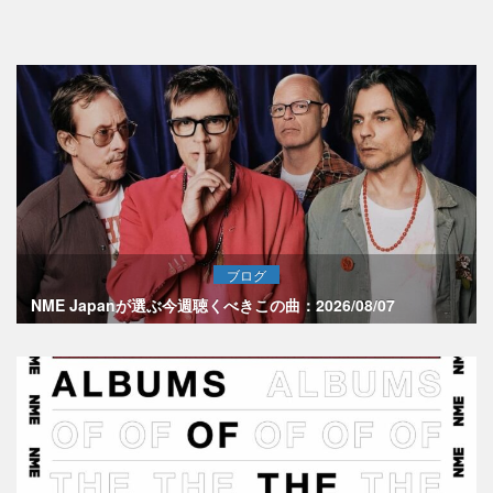
ブログ
NME Japanが選ぶ今週聴くべきこの曲：2026/08/07