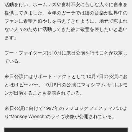
活動を行い、ホームレスや食料不安に苦しむ人々に食事を
提供してきました。今年のガーラでは彼の音楽が世界中の
ファンに希望と癒やしを与えてきたように、地元で恵まれ
ない人々のために活動してきた彼に敬意を表したいと思い
ます」
フー・ファイターズは10月に来日公演を行うことが決定し
ている。
来日公演にはサポート・アクトとして10月7日の公演にお
とぼけビ〜バ〜、10月8日の公演にマキシマム ザ ホルモ
ンが出演することも発表されている。
来日公演に向けて1997年のフジロックフェスティバルよ
り“Monkey Wrench”のライヴ映像が公開されている。