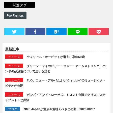
関連タグ
Foo Fighters
最新記事
ニュース
ウィリアム・オービットが逝去。享年69歳
ニュース
グリーン・デイのビリー・ジョー・アームストロング、バ
ンドの政治性について思いを語る
ニュース
FLO、ニュー・アルバムより“Cry Ugly”のミュージック・
ビデオが公開
ニュース
ガンズ・アンド・ローゼズ、トロント公演でクリス・ステ
イプルトンと共演
ブログ
NME Japanが選ぶ今週聴くべきこの曲：2026/08/07