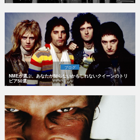
ブログ
NMEが選ぶ、あなたが知らないかもしれないクイーンのトリ
ビア50選