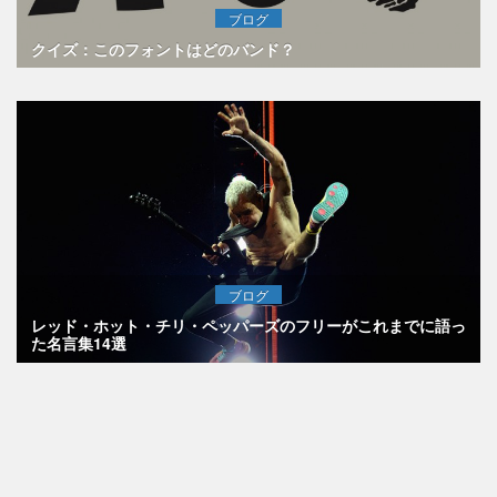
ブログ
クイズ：このフォントはどのバンド？
ブログ
レッド・ホット・チリ・ペッパーズのフリーがこれまでに語っ
た名言集14選