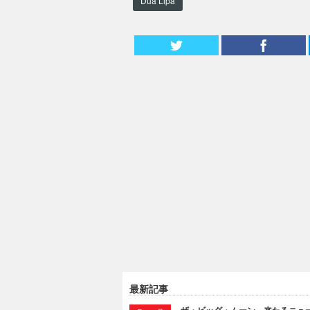
Dua Lipa
最新記事
ザ・ビッグ・ムーン、来たるニュー