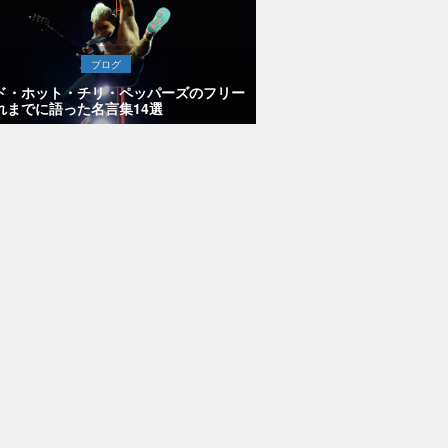
ブログ
ド・ホット・チリ・ペッパーズのフリー
れまでに語った名言集14選