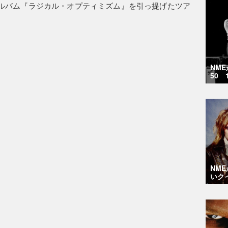
ルバム『ラジカル・オプティミズム』を引っ提げたツア
NM
50 
NM
いク