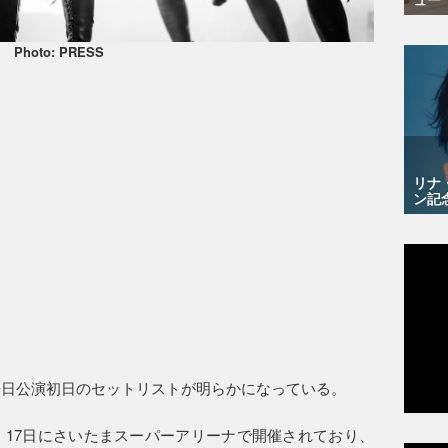
Photo: PRESS
リナ
ン記
た来日公演初日のセットリストが明らかになっている。
日・17日にさいたまスーパーアリーナで開催されており、