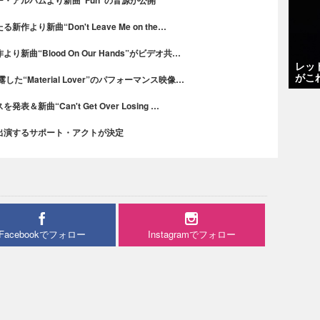
り新曲“Don't Leave Me on the…
曲“Blood On Our Hands”がビデオ共…
レッ
がこ
“Material Lover”のパフォーマンス映像…
新曲“Can't Get Over Losing …
出演するサポート・アクトが決定
Facebookでフォロー
Instagramでフォロー