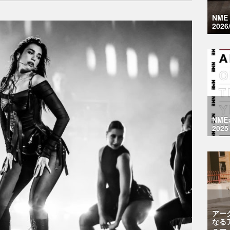
NM
2026
NM
2025
アー
なる
ュー