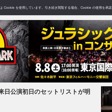
LERY
BLOGS
FEATURE
Cookie を使用しています。引き続き閲覧する場合、Cookie の使用を
年来日公演初日のセットリストが明