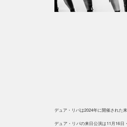
デュア・リパは2024年に開催され
デュア・リパの来日公演は11月16