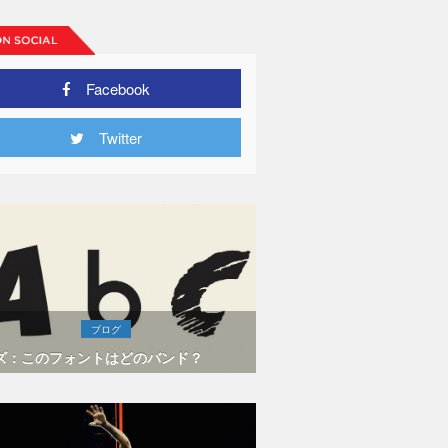
Facebook
Twitter
ブログ
ズ：このフォントはどのバンド？