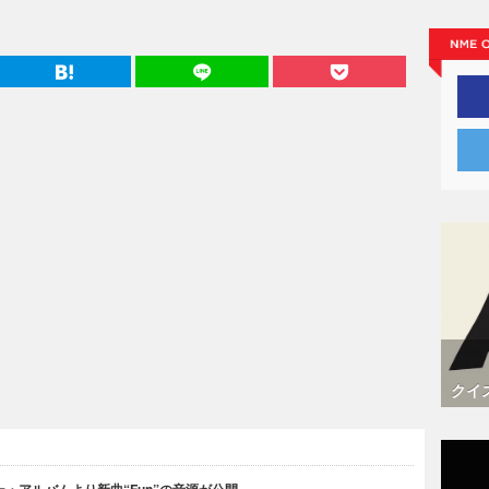
クイ
・アルバムより新曲“Fun”の音源が公開