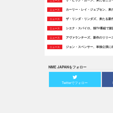
ニュース
カーリー・レイ・ジェプセン、来たる新作よ
ニュース
ザ・リンダ・リンダズ、来たる新作より新
ニュース
シエナ・スパイロ、独TV番組で披露した
ニュース
アヴァランチーズ、新作のリリースを発表＆
ニュース
ジョン・スペンサー、単独公演に
ニュース
NME JAPANをフォロー
Twitterでフォロー