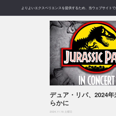
NEWS
REVIEWS
GAL
よりよいエクスペリエンスを提供するため、当ウェブサイトでは 
デュア・リパ、2024
らかに
2024.11.16 土曜日