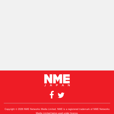
Copyright © 2026 NME Networks Media Limited. NME is a registered trademark of NME Networks
Media Limited being used under licence.