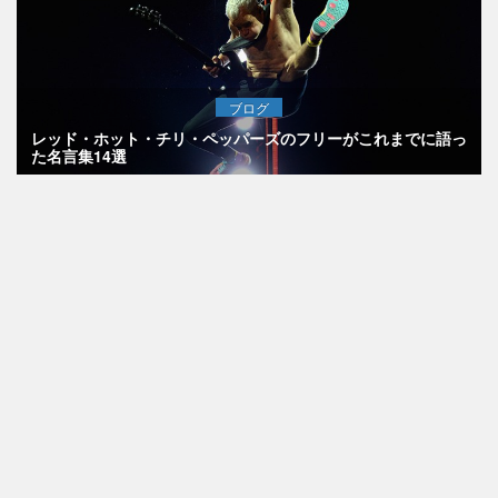
ブログ
レッド・ホット・チリ・ペッパーズのフリーがこれまでに語っ
た名言集14選