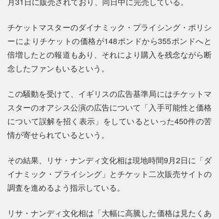
月31日に販売されており、同日中に完売している。
チケットマスターのダイナミック・プライシング・ポリシ
ーによりチケットの価格が148ポンドから355ポンドへと
倍増したとの報道もあり、それにより購入を残念ながら断
念したファンもいるという。
この騒動を受けて、イギリスの広告基準局にはチケットマ
スターのオアシス公演の広告について「入手可能性と価格
について誤解を招く表示」をしているといった450件の苦
情が寄せられているという。
その結果、リサ・ナンディ文化相は現地時間9月2日に「ダ
イナミック・プライシング」とチケット二次販売サイトの
調査を進めるよう指示している。
リサ・ナンディ文化相は「大幅に高騰した価格は見たくあ