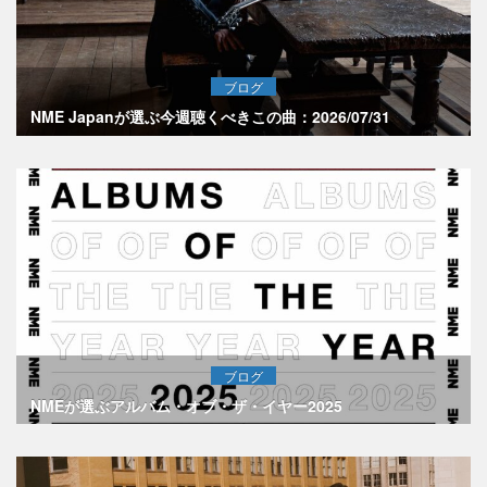
ブログ
NME Japanが選ぶ今週聴くべきこの曲：2026/07/31
ブログ
NMEが選ぶアルバム・オブ・ザ・イヤー2025