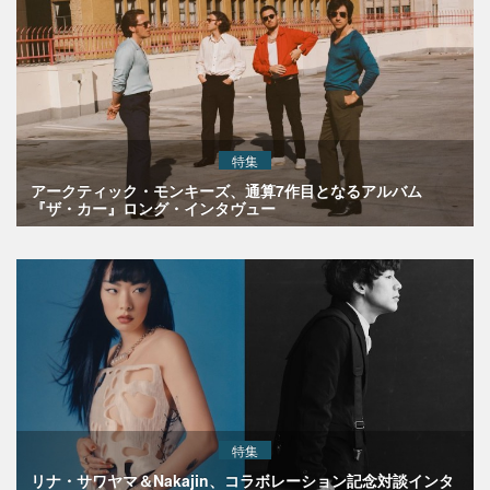
特集
アークティック・モンキーズ、通算7作目となるアルバム
『ザ・カー』ロング・インタヴュー
特集
リナ・サワヤマ＆Nakajin、コラボレーション記念対談インタ