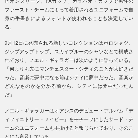
ピオンズリーグ、FAカップ、カラバオ・カップで男性の
ファースト・チームによって着用されるユニフォームで自
身の手書きによるフォントが使われることも決定してい
る。
9月12日に発売される新しいコレクションはポロシャツ、
ジップアップトップ、スカイブルーのシャツなどで構成さ
れており、ノエル・ギャラガーは次のように語っている。
「何よりも先にマンチェスター・シティのことが大好きだ
った。音楽に夢中になる前はシティに夢中だった。音楽が
どんなものかを分かる前から、シティには夢中だったん
だ」
ノエル・ギャラガーはオアシスのデビュー・アルバム『デ
ィフィニトリー・メイビー』をモチーフにしたサード・チ
ームのユニフォームも手掛けると報じられており、そのこ
とにも言及している。