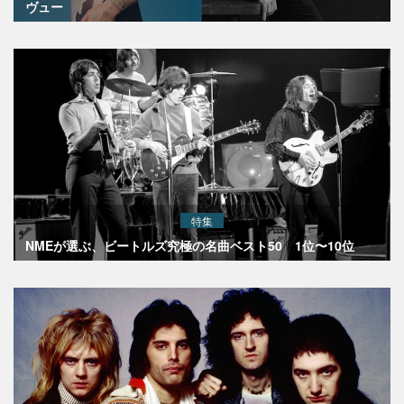
ヴュー
特集
NMEが選ぶ、ビートルズ究極の名曲ベスト50 1位〜10位