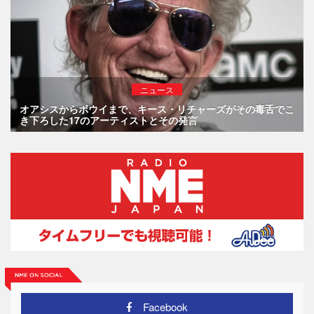
ニュース
オアシスからボウイまで、キース・リチャーズがその毒舌でこ
き下ろした17のアーティストとその発言
Facebook