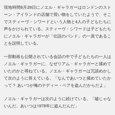
現地時間8月28日にノエル・ギャラガーはロンドンのスト
ーン・アイランドの店舗で買い物をしていたようで、そこ
でスティーヴ・シワードという人物と4人の子どもたちに
声をかけられている。スティーヴ・シワードは子どもたち
にノエル・ギャラガーが「伝説のバンド」の一員であるこ
とを説明している。
一部動画も公開されている会話の中で子どもたちの一人は
ノエル・ギャラガーに、なぜリアム・ギャラガーと揉めて
いたのかと尋ねている。ノエル・ギャラガーは冗談めかし
て次のように答えている。「なんであいつと揉めていたか
って？ あいつが俺のテディー・ベアを盗んだからだよ」
ノエル・ギャラガーは次のように続けている。「嘘じゃな
いんだ。あいつは1978年に盗んだんだ」