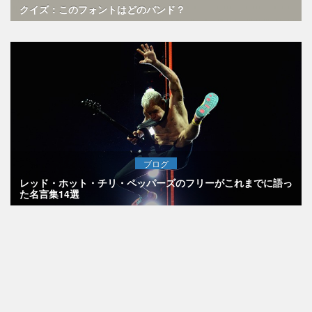
クイズ：このフォントはどのバンド？
ブログ
レッド・ホット・チリ・ペッパーズのフリーがこれまでに語っ
た名言集14選