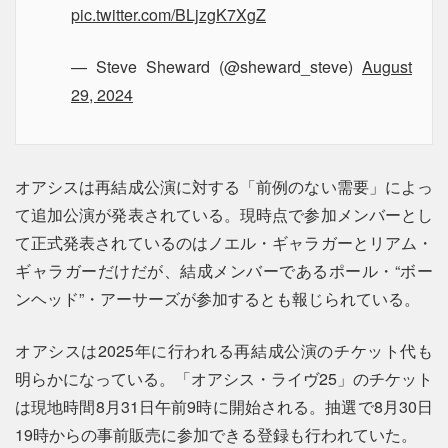
pic.twitter.com/BLjzgK7XgZ
— Steve Sheward (@sheward_steve)
August
29, 2024
オアシスは再結成公演に対する「前例のない需要」によっ
て追加公演が発表されている。現時点で参加メンバーとし
て正式発表されているのはノエル・ギャラガーとリアム・
ギャラガーだけだが、結成メンバーであるポール・“ボー
ンヘッド”・アーサーズが参加するとも報じられている。
オアシスは2025年に行われる再結成公演のチケット代も
明らかになっている。「オアシス・ライヴ25」のチケット
は現地時間8月31日午前9時に開始される。抽選で8月30日
19時からの事前販売に参加できる登録も行われていた。