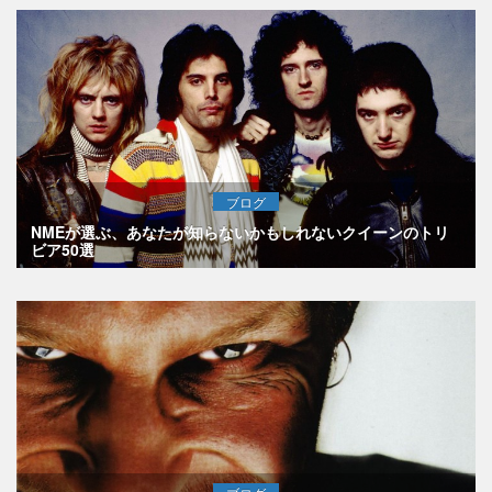
ブログ
NMEが選ぶ、あなたが知らないかもしれないクイーンのトリ
ビア50選