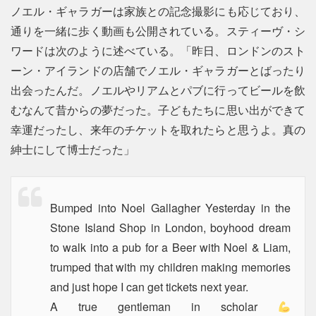
ノエル・ギャラガーは家族との記念撮影にも応じており、
通りを一緒に歩く動画も公開されている。スティーヴ・シ
ワードは次のように述べている。「昨日、ロンドンのスト
ーン・アイランドの店舗でノエル・ギャラガーとばったり
出会ったんだ。ノエルやリアムとパブに行ってビールを飲
むなんて昔からの夢だった。子どもたちに思い出ができて
幸運だったし、来年のチケットを取れたらと思うよ。真の
紳士にして博士だった」
Bumped into Noel Gallagher Yesterday in the
Stone Island Shop in London, boyhood dream
to walk into a pub for a Beer with Noel & Liam,
trumped that with my children making memories
and just hope I can get tickets next year.
A true gentleman in scholar