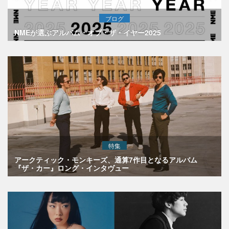
ブログ
NMEが選ぶアルバム・オブ・ザ・イヤー2025
特集
アークティック・モンキーズ、通算7作目となるアルバム
『ザ・カー』ロング・インタヴュー