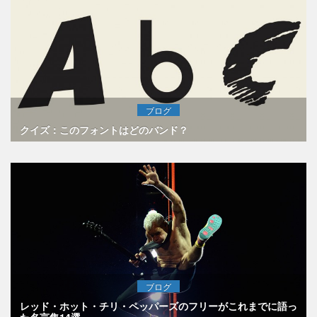
ブログ
クイズ：このフォントはどのバンド？
ブログ
レッド・ホット・チリ・ペッパーズのフリーがこれまでに語っ
た名言集14選