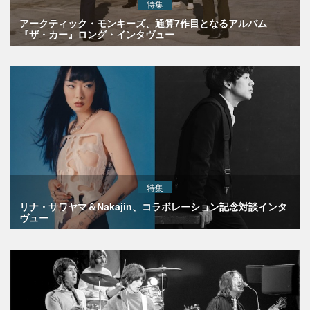
特集
アークティック・モンキーズ、通算7作目となるアルバム
『ザ・カー』ロング・インタヴュー
特集
リナ・サワヤマ＆Nakajin、コラボレーション記念対談インタ
ヴュー