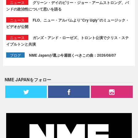
ニュース
グリーン・デイのビリー・ジョー・アームストロング、バ
ンドの政治性について思いを語る
ニュース
FLO、ニュー・アルバムより“Cry Ugly”のミュージック・
ビデオが公開
ニュース
ガンズ・アンド・ローゼズ、トロント公演でクリス・ステ
イプルトンと共演
ブログ
NME Japanが選ぶ今週聴くべきこの曲：2026/08/07
NME JAPANをフォロー