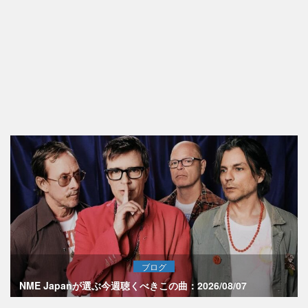
ブログ
NME Japanが選ぶ今週聴くべきこの曲：2026/08/07