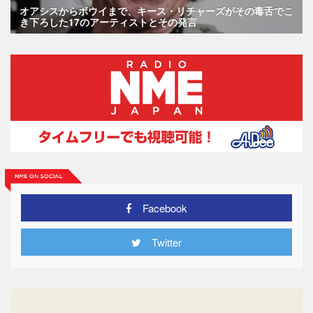
オアシスからボウイまで、キース・リチャーズがその毒舌でこ
き下ろした17のアーティストとその発言
Facebook
Twitter