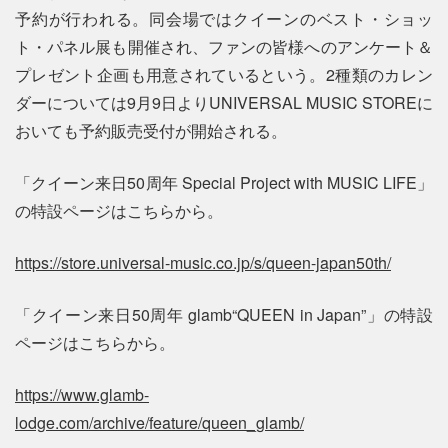
予約が行われる。同会場ではクイーンのベスト・ショッ
ト・パネル展も開催され、ファンの皆様へのアンケート＆
プレゼント企画も用意されているという。2種類のカレン
ダーについては9月9日よりUNIVERSAL MUSIC STOREに
おいても予約販売受付が開始される。
「クイーン来日50周年 Special Project with MUSIC LIFE」
の特設ページはこちらから。
https://store.universal-music.co.jp/s/queen-japan50th/
「クイーン来日50周年 glamb“QUEEN in Japan”」の特設
ページはこちらから。
https://www.glamb-
lodge.com/archive/feature/queen_glamb/