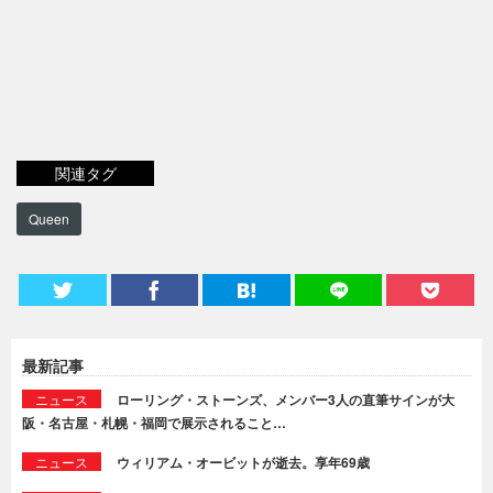
関連タグ
Queen
最新記事
ニュース
ローリング・ストーンズ、メンバー3人の直筆サインが大
阪・名古屋・札幌・福岡で展示されること…
ニュース
ウィリアム・オービットが逝去。享年69歳