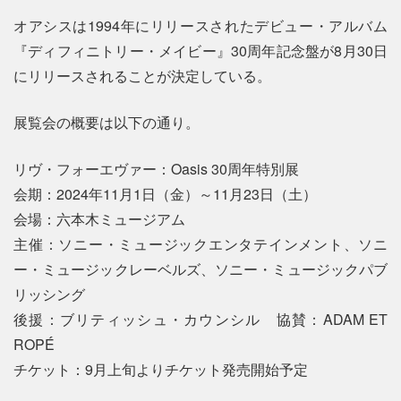
オアシスは1994年にリリースされたデビュー・アルバム
『ディフィニトリー・メイビー』30周年記念盤が8月30日
にリリースされることが決定している。
展覧会の概要は以下の通り。
リヴ・フォーエヴァー：Oasis 30周年特別展
会期：2024年11月1日（金）～11月23日（土）
会場：六本木ミュージアム
主催：ソニー・ミュージックエンタテインメント、ソニ
ー・ミュージックレーベルズ、ソニー・ミュージックパブ
リッシング
後援：ブリティッシュ・カウンシル 協賛：ADAM ET
ROPÉ
チケット：9月上旬よりチケット発売開始予定