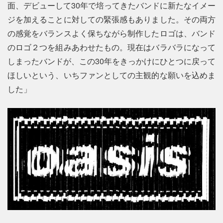
面、デビューして30年で培ってきたバンドに新たなイメー
ジを加えることに対しての緊張感もありました。その両方
の感覚をバランスよく保ちながら制作したロゴは、バンド
のロゴ２つを組みあわせたもの。現在はバラバラになって
しまったバンドが、この30年をきっかけにひとつに戻って
ほしいという、いちファンとしての主観的な願いを込めま
した」