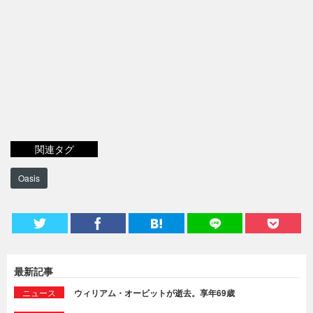
関連タグ
Oasis
最新記事
ニュース
ウィリアム・オービットが逝去。享年69歳