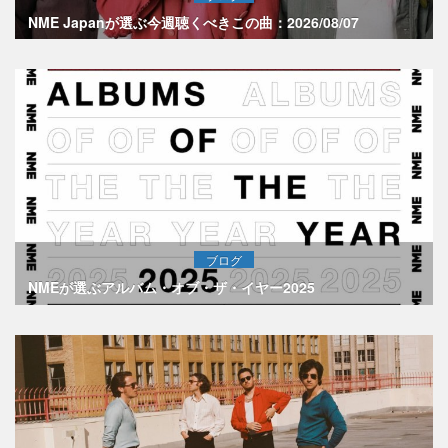
NME Japanが選ぶ今週聴くべきこの曲：2026/08/07
ブログ
NMEが選ぶアルバム・オブ・ザ・イヤー2025