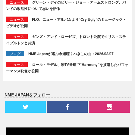
ニュース
グリーン・デイのビリー・ジョー・アームストロング、バ
ンドの政治性について思いを語る
ニュース
FLO、ニュー・アルバムより“Cry Ugly”のミュージック・
ビデオが公開
ニュース
ガンズ・アンド・ローゼズ、トロント公演でクリス・ステ
イプルトンと共演
ブログ
NME Japanが選ぶ今週聴くべきこの曲：2026/08/07
ニュース
ロール・モデル、米TV番組で“Harmony”を披露したパフォ
ーマンス映像が公開
NME JAPANをフォロー