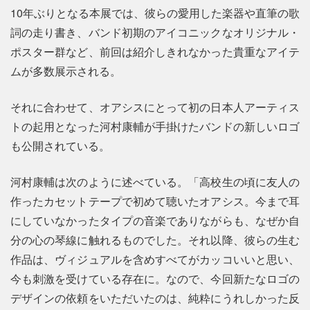
10年ぶりとなる本展では、彼らの愛用した楽器や直筆の歌
詞の走り書き、バンド初期のアイコニックなオリジナル・
ポスター群など、前回は紹介しきれなかった貴重なアイテ
ムが多数展示される。
それに合わせて、オアシスにとって初の日本人アーティス
トの起用となった河村康輔が手掛けたバンドの新しいロゴ
も公開されている。
河村康輔は次のように述べている。「高校生の頃に友人の
作ったカセットテープで初めて聴いたオアシス。今まで耳
にしていなかったタイプの音楽でありながらも、なぜか自
分の心の琴線に触れるものでした。それ以降、彼らの生む
作品は、ヴィジュアルを含めすべてがカッコいいと思い、
今も刺激を受けている存在に。なので、今回新たなロゴの
デザインの依頼をいただいたのは、純粋にうれしかった反