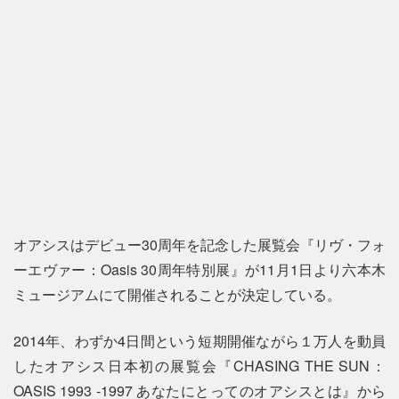
オアシスはデビュー30周年を記念した展覧会『リヴ・フォ
ーエヴァー：Oasis 30周年特別展』が11月1日より六本木
ミュージアムにて開催されることが決定している。
2014年、わずか4日間という短期開催ながら１万人を動員
したオアシス日本初の展覧会『CHASING THE SUN：
OASIS 1993 -1997 あなたにとってのオアシスとは』から