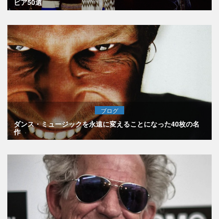
ビア50選
ブログ
ダンス・ミュージックを永遠に変えることになった40枚の名
作