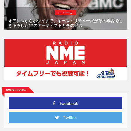
ニュース
オアシスからボウイまで、キース・リチャーズがその毒舌でこ
き下ろした17のアーティストとその発言
Facebook
Twitter