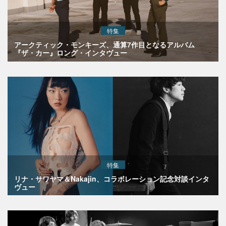
特集
アークティック・モンキーズ、通算7作目となるアルバム
『ザ・カー』ロング・インタヴュー
特集
リナ・サワヤマ＆Nakajin、コラボレーション記念対談インタ
ヴュー