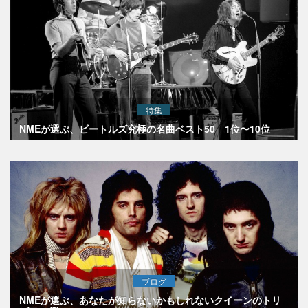
特集
NMEが選ぶ、ビートルズ究極の名曲ベスト50 1位〜10位
ブログ
NMEが選ぶ、あなたが知らないかもしれないクイーンのトリ