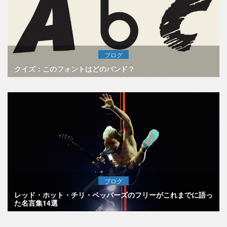
ブログ
クイズ：このフォントはどのバンド？
ブログ
レッド・ホット・チリ・ペッパーズのフリーがこれまでに語っ
た名言集14選