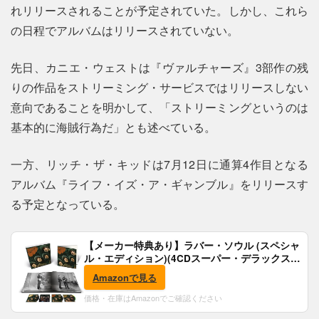
れリリースされることが予定されていた。しかし、これら
の日程でアルバムはリリースされていない。
先日、カニエ・ウェストは『ヴァルチャーズ』3部作の残
りの作品をストリーミング・サービスではリリースしない
意向であることを明かして、「ストリーミングというのは
基本的に海賊行為だ」とも述べている。
一方、リッチ・ザ・キッドは7月12日に通算4作目となる
アルバム『ライフ・イズ・ア・ギャンブル』をリリースす
る予定となっている。
【メーカー特典あり】ラバー・ソウル (スペシャ
ル・エディション)(4CDスーパー・デラックス)
(完全生産限定盤)(SHM-CD)(特典:B2ポスター付)
Amazonで見る
価格・在庫はAmazonでご確認ください