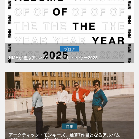
ブログ
NMEが選ぶアルバム・オブ・ザ・イヤー2025
特集
アークティック・モンキーズ、通算7作目となるアルバム