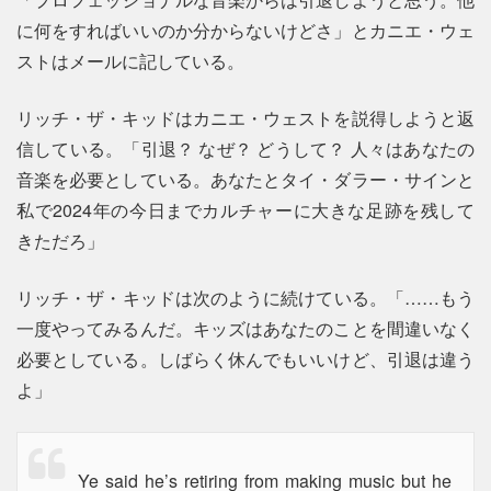
に何をすればいいのか分からないけどさ」とカニエ・ウェ
ストはメールに記している。
リッチ・ザ・キッドはカニエ・ウェストを説得しようと返
信している。「引退？ なぜ？ どうして？ 人々はあなたの
音楽を必要としている。あなたとタイ・ダラー・サインと
私で2024年の今日までカルチャーに大きな足跡を残して
きただろ」
リッチ・ザ・キッドは次のように続けている。「……もう
一度やってみるんだ。キッズはあなたのことを間違いなく
必要としている。しばらく休んでもいいけど、引退は違う
よ」
Ye said he’s retiring from making music but he