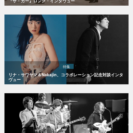
『ザ・カー』ロング・インタヴュー
特集
リナ・サワヤマ＆Nakajin、コラボレーション記念対談インタ
ヴュー