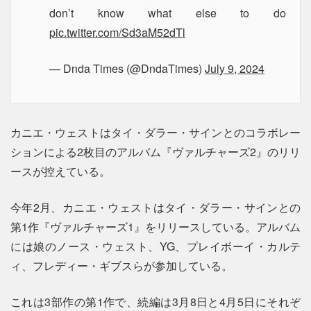
don’t know what else to do
pic.twitter.com/Sd3aM52dTl
— Dnda Times (@DndaTimes)
July 9, 2024
カニエ・ウェストはタイ・ダラー・サインとのコラボレー
ションによる2枚目のアルバム『ヴァルチャーズ2』のリリ
ースが控えている。
今年2月、カニエ・ウェストはタイ・ダラー・サインとの
第1作『ヴァルチャーズ1』をリリースしている。アルバム
には娘のノース・ウェスト、YG、プレイボーイ・カルテ
ィ、フレディー・ギブスらが参加している。
これは3部作の第1作で、続編は3月8日と4月5日にそれぞ