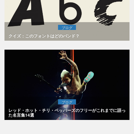
ブログ
クイズ：このフォントはどのバンド？
ブログ
レッド・ホット・チリ・ペッパーズのフリーがこれまでに語っ
た名言集14選