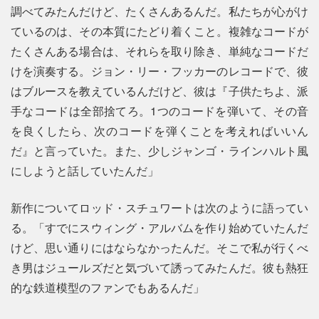
調べてみたんだけど、たくさんあるんだ。私たちが心がけ
ているのは、その本質にたどり着くこと。複雑なコードが
たくさんある場合は、それらを取り除き、単純なコードだ
けを演奏する。ジョン・リー・フッカーのレコードで、彼
はブルースを教えているんだけど、彼は『子供たちよ、派
手なコードは全部捨てろ。1つのコードを弾いて、その音
を良くしたら、次のコードを弾くことを考えればいいん
だ』と言っていた。また、少しジャンゴ・ラインハルト風
にしようと話していたんだ」
新作についてロッド・スチュワートは次のように語ってい
る。「すでにスウィング・アルバムを作り始めていたんだ
けど、思い通りにはならなかったんだ。そこで私が行くべ
き男はジュールズだと気づいて誘ってみたんだ。彼も熱狂
的な鉄道模型のファンでもあるんだ」