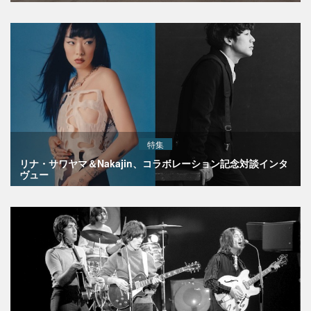
特集
リナ・サワヤマ＆Nakajin、コラボレーション記念対談インタ
ヴュー