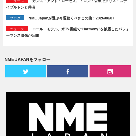
ニュース
ガンズ・アンド・ローゼズ、トロント公演でクリス・ステ
イプルトンと共演
ブログ
NME Japanが選ぶ今週聴くべきこの曲：2026/08/07
ニュース
ロール・モデル、米TV番組で“Harmony”を披露したパフォ
ーマンス映像が公開
NME JAPANをフォロー