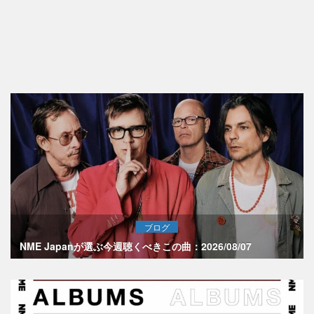
ブログ
NME Japanが選ぶ今週聴くべきこの曲：2026/08/07