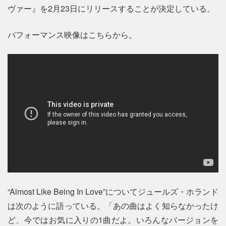
ヴァー』を2月23日にリリースすることが決定している。
パフォーマンス映像はこちらから。
“Almost Like Being In Love”についてジュールズ・ホランド
は次のように語っている。「あの曲はよく知らなかったけ
ど、今ではお気に入りの1曲だよ。いろんなバージョンを