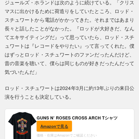
ジュールズ・ホランドは次のように続けている。「クリス
マスに出かけるために荷造りをしていたところ、ロッド・
スチュワートから電話がかかってきた。それまではあまり
長々と話したことがなかった。『ロッドが大好きだ、なん
てエキサイティングだ』って思っていたら、ロッド・スチ
ュワートは『レコードをやりたい』って言ってくれた。僕
はずっとロッド・スチュワートのファンだったんだけど、
昔の音楽を聴いて、僕らは同じものが好きだったんだって
気づいたんだ」
ロッド・スチュワートは2024年3月に約13年ぶりの来日公
演を行うことも決定している。
GUNS N’ ROSES CROSS ARCH Tシャツ
Amazonで見る
価格・在庫はAmazonでご確認ください