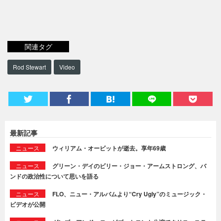
関連タグ
Rod Stewart
Video
最新記事
ニュース
ウィリアム・オービットが逝去。享年69歳
ニュース
グリーン・デイのビリー・ジョー・アームストロング、バ
ンドの政治性について思いを語る
ニュース
FLO、ニュー・アルバムより“Cry Ugly”のミュージック・
ビデオが公開