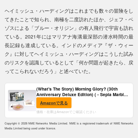
ヘイミッシュ・ハーディングはこれまでも数々の冒険をし
てきたことで知られ、南極を二度訪れたほか、ジェフ・ベ
ゾスによる「ブルー・オリジン」の有人飛行で宇宙も訪れ
ている。2021年にはマリアナ海溝最深部の潜水時間の最
長記録も達成している。インドのメディア『ザ・ウィー
ク』に対してヘイミッシュ・ハーディングはこうした試み
のリスクを認識しているとして「何か問題が起きたら、戻
ってこられないだろう」と述べていた。
(What's The Story) Morning Glory? (30th
Anniversary Deluxe Edition) ( - Sepia Marble
Vinyl) [Analog]
Amazonで見る
価格・在庫はAmazonでご確認ください
Copyright © 2026 NME Networks Media Limited. NME is a registered trademark of NME Networks
Media Limited being used under licence.