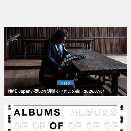
ブログ
NME Japanが選ぶ今週聴くべきこの曲：2026/07/31