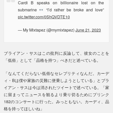
Cardi B speaks on billionaire lost on the
submarine
“I’d rather be broke and love”
pic.twitter.com/0ShQVDTE10
— My Mixtapez (@mymixtapez)
June 21, 2023
ブライアン・サスはこの批判に反論して、彼女のことを
「低俗」として「品格を持つ」べきだと述べている。
「なんてくだらない低俗なセレブリティなんだ。カーデ
ィ・Bは僕や家族の災難に便乗しようとしている」とブラ
イアン・サスは今は消されたツイートで述べている。「家
に留まってニュースを観るより乗り切るためにブリンク
182のコンサートに行った。みっともない。カーディ、品
格を持ってほしいね」