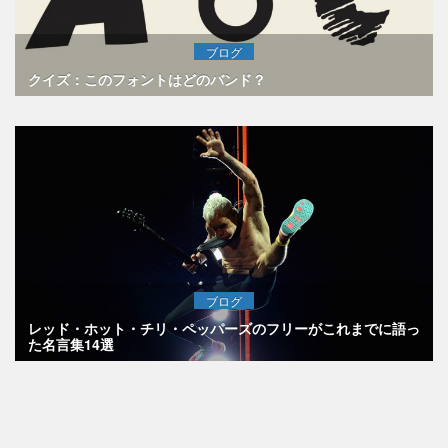
ブログ
クイズ：このフォントはどのバンド？
ブログ
レッド・ホット・チリ・ペッパーズのフリーがこれまでに語っ
た名言集14選