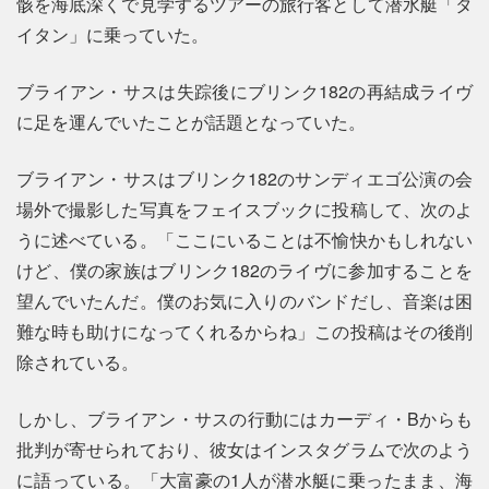
骸を海底深くで見学するツアーの旅行客として潜水艇「タ
イタン」に乗っていた。
ブライアン・サスは失踪後にブリンク182の再結成ライヴ
に足を運んでいたことが話題となっていた。
ブライアン・サスはブリンク182のサンディエゴ公演の会
場外で撮影した写真をフェイスブックに投稿して、次のよ
うに述べている。「ここにいることは不愉快かもしれない
けど、僕の家族はブリンク182のライヴに参加することを
望んでいたんだ。僕のお気に入りのバンドだし、音楽は困
難な時も助けになってくれるからね」この投稿はその後削
除されている。
しかし、ブライアン・サスの行動にはカーディ・Bからも
批判が寄せられており、彼女はインスタグラムで次のよう
に語っている。「大富豪の1人が潜水艇に乗ったまま、海