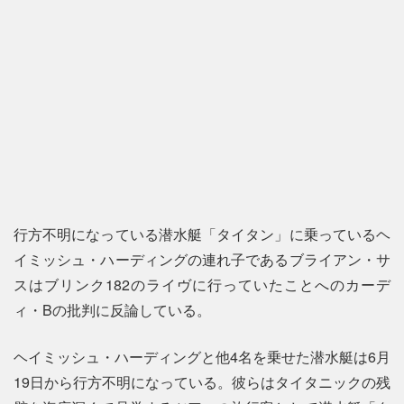
行方不明になっている潜水艇「タイタン」に乗っているヘ
イミッシュ・ハーディングの連れ子であるブライアン・サ
スはブリンク182のライヴに行っていたことへのカーデ
ィ・Bの批判に反論している。
ヘイミッシュ・ハーディングと他4名を乗せた潜水艇は6月
19日から行方不明になっている。彼らはタイタニックの残