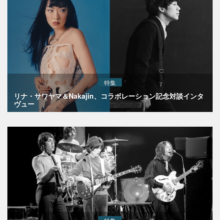
特集
リナ・サワヤマ＆Nakajin、コラボレーション記念対談インタ
ヴュー