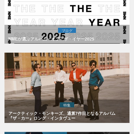
ブログ
NMEが選ぶアルバム・オブ・ザ・イヤー2025
特集
アークティック・モンキーズ、通算7作目となるアルバム
『ザ・カー』ロング・インタヴュー