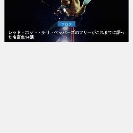
ブログ
レッド・ホット・チリ・ペッパーズのフリーがこれまでに語っ
た名言集14選