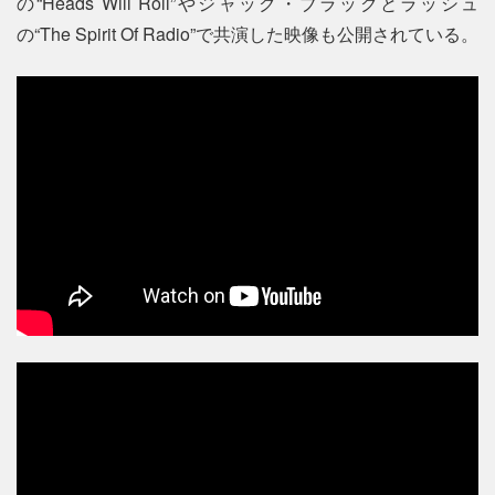
の“Heads Will Roll”やジャック・ブラックとラッシュ
の“The Spirit Of Radio”で共演した映像も公開されている。