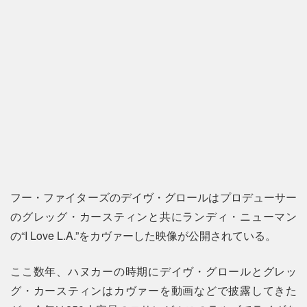
フー・ファイターズのデイヴ・グロールはプロデューサー
のグレッグ・カースティンと共にランディ・ニューマン
の“I Love L.A.”をカヴァーした映像が公開されている。
ここ数年、ハヌカーの時期にデイヴ・グロールとグレッ
グ・カースティンはカヴァーを動画などで披露してきた