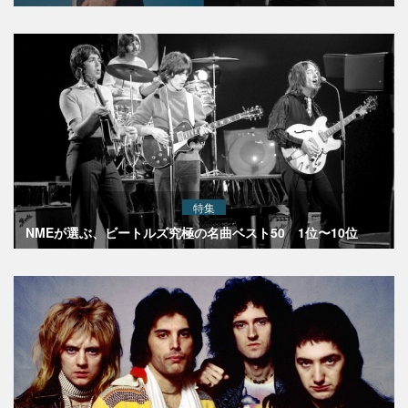
特集
NMEが選ぶ、ビートルズ究極の名曲ベスト50 1位〜10位