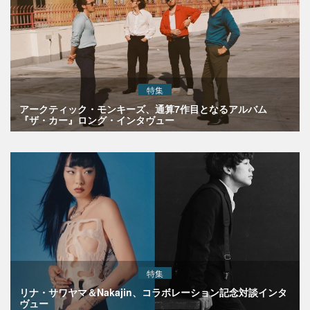
特集
アークティック・モンキーズ、通算7作目となるアルバム
『ザ・カー』ロング・インタヴュー
特集
リナ・サワヤマ＆Nakajin、コラボレーション記念対談インタ
ヴュー