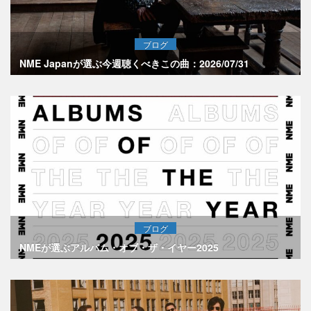
ブログ
NME Japanが選ぶ今週聴くべきこの曲：2026/07/31
ブログ
NMEが選ぶアルバム・オブ・ザ・イヤー2025