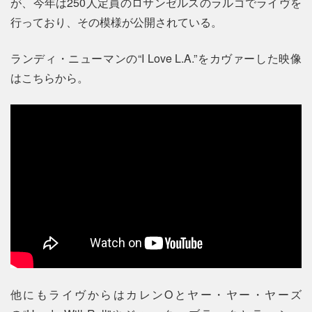
が、今年は250人定員のロサンゼルスのラルゴでライヴを
行っており、その模様が公開されている。
ランディ・ニューマンの“I Love L.A.”をカヴァーした映像
はこちらから。
他にもライヴからはカレンOとヤー・ヤー・ヤーズ