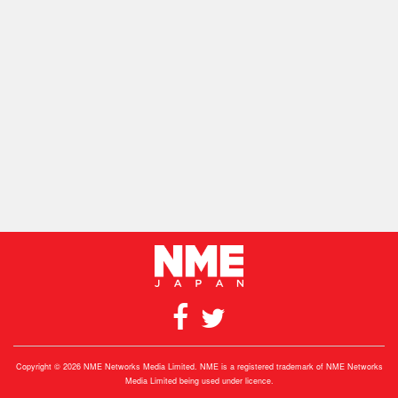
Copyright © 2026 NME Networks Media Limited. NME is a registered trademark of NME Networks
Media Limited being used under licence.