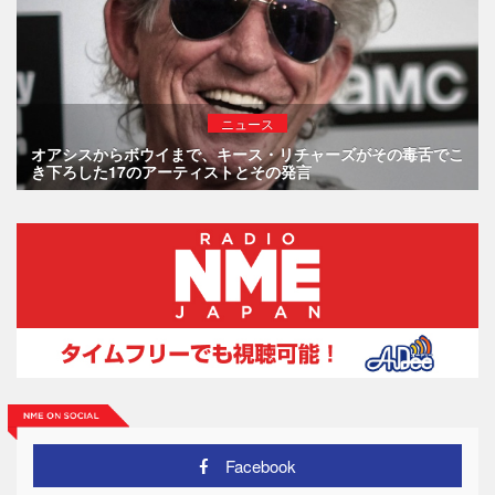
ニュース
オアシスからボウイまで、キース・リチャーズがその毒舌でこ
き下ろした17のアーティストとその発言
Facebook