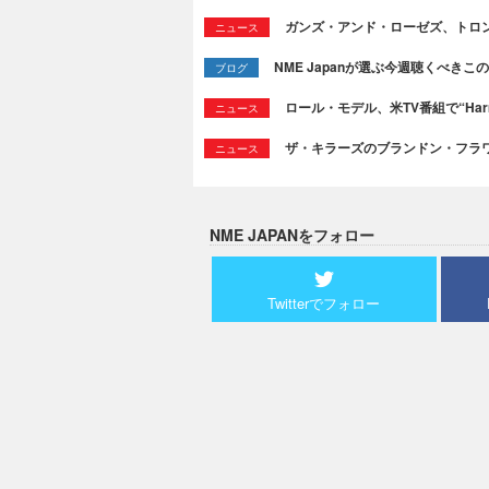
ガンズ・アンド・ローゼズ、トロ
ニュース
NME Japanが選ぶ今週聴くべきこの曲：
ブログ
ロール・モデル、米TV番組で“Ha
ニュース
ザ・キラーズのブランドン・フラワーズ
ニュース
NME JAPANをフォロー
Twitterでフォロー