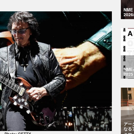
NM
2026
NM
2025
アー
なる
ュー
Photo: GETTY