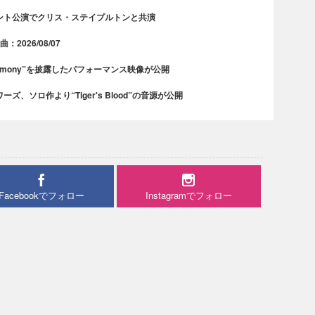
ント公演でクリス・ステイプルトンと共演
2026/08/07
rmony”を披露したパフォーマンス映像が公開
、ソロ作より“Tiger's Blood”の音源が公開
Facebookでフォロー
Instagramでフォロー