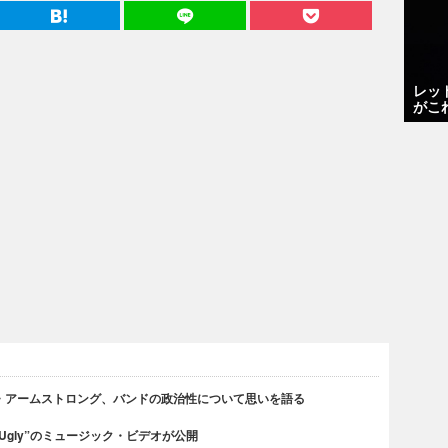
レッ
がこ
・アームストロング、バンドの政治性について思いを語る
 Ugly”のミュージック・ビデオが公開