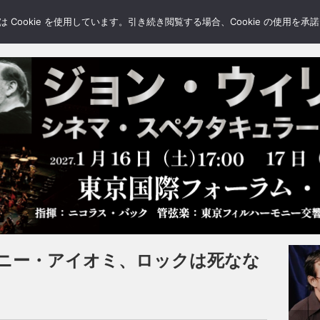
LERY
BLOGS
FEATURE
Cookie を使用しています。引き続き閲覧する場合、Cookie の使用を
ニー・アイオミ、ロックは死なな