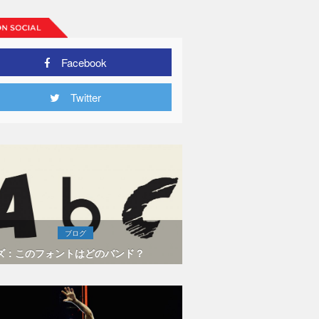
ボーンが逝
Facebook
Twitter
ブログ
ズ：このフォントはどのバンド？