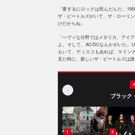
「要するにロックは死んだんだ。195
ザ・ビートルズがいて、ザ・ローリン
けだからね」
「ヘヴィな分野ではメタリカ、アイア
よ。そして、AC/DCなんかがいた
もいて、ディスコもあれば、マドンナ
見た時に、新しいザ・ビートルズは誰
‹
ブラック
1
2