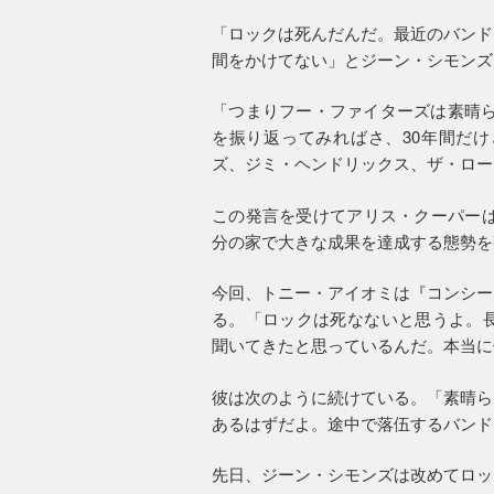
「ロックは死んだんだ。最近のバンド
間をかけてない」とジーン・シモンズ
「つまりフー・ファイターズは素晴らし
を振り返ってみればさ、30年間だ
ズ、ジミ・ヘンドリックス、ザ・ロー
この発言を受けてアリス・クーパーは
分の家で大きな成果を達成する態勢を
今回、トニー・アイオミは『コンシー
る。「ロックは死なないと思うよ。長
聞いてきたと思っているんだ。本当に
彼は次のように続けている。「素晴ら
あるはずだよ。途中で落伍するバンド
先日、ジーン・シモンズは改めてロッ