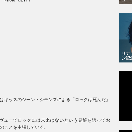
リナ
ン記
はキッスのジーン・シモンズによる「ロックは死んだ」
タヴューでロックには未来はないという見解を語ってお
のことを主張している。