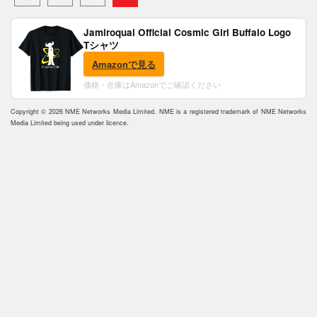
Jamiroquai Official Cosmic Girl Buffalo Logo
Tシャツ
Amazonで見る
価格・在庫はAmazonでご確認ください
Copyright © 2026 NME Networks Media Limited. NME is a registered trademark of NME Networks
Media Limited being used under licence.