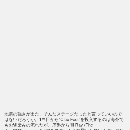
地肩の強さが出た、そんなステージだったと言っていいので
はないだろうか。1曲目から“Club Foot”を投入するのは海外で
もお馴染みの流れだが、序盤から“Ill Ray (The