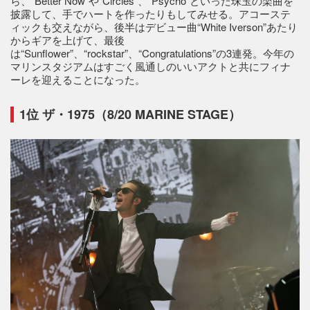
ら、“Better Now”や“Circles”、“Psycho”といった珠玉の楽曲を
披露して、手でハートを作ったりもしてみせる。アコーステ
ィックも交えながら、後半はデビュー曲“White Iverson”あたり
からギアを上げて、最後
は“Sunflower”、“rockstar”、“Congratulations”の3連発。今年の
マリンスタジアムはすごく風通しのいいアクトと共にフィナ
ーレを迎えることになった。
1位 ザ・1975（8/20 MARINE STAGE）