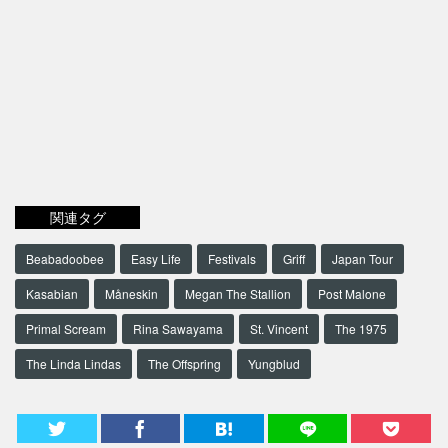
関連タグ
Beabadoobee
Easy Life
Festivals
Griff
Japan Tour
Kasabian
Måneskin
Megan The Stallion
Post Malone
Primal Scream
Rina Sawayama
St. Vincent
The 1975
The Linda Lindas
The Offspring
Yungblud