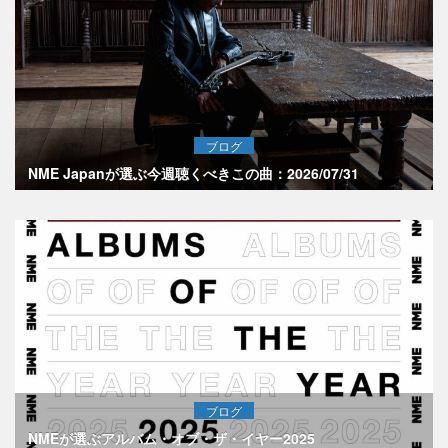
ブログ
NME Japanが選ぶ今週聴くべきこの曲：2026/07/31
ブログ
NMEが選ぶアルバム・オブ・ザ・イヤー2025