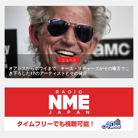
ニュース
オアシスからボウイまで、キース・リチャーズがその毒舌でこ
き下ろした17のアーティストとその発言