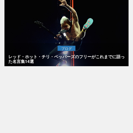
ブログ
レッド・ホット・チリ・ペッパーズのフリーがこれまでに語っ
た名言集14選