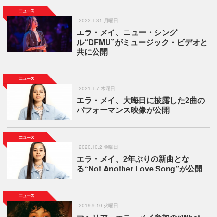
2022.1.31 月曜日
エラ・メイ、ニュー・シング
ル“DFMU”がミュージック・ビデオと
共に公開
2021.1.7 木曜日
エラ・メイ、大晦日に披露した2曲の
パフォーマンス映像が公開
2020.10.2 金曜日
エラ・メイ、2年ぶりの新曲とな
る“Not Another Love Song”が公開
2019.9.10 火曜日