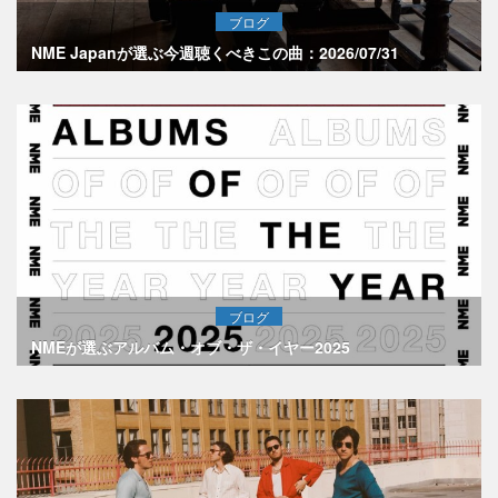
ブログ
NME Japanが選ぶ今週聴くべきこの曲：2026/07/31
ブログ
NMEが選ぶアルバム・オブ・ザ・イヤー2025