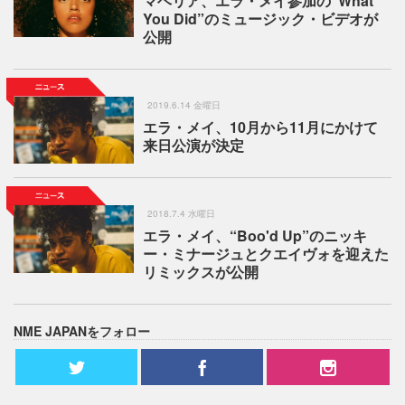
マヘリア、エラ・メイ参加の“What
You Did”のミュージック・ビデオが
公開
2019.6.14 金曜日
エラ・メイ、10月から11月にかけて
来日公演が決定
2018.7.4 水曜日
エラ・メイ、“Boo'd Up”のニッキ
ー・ミナージュとクエイヴォを迎えた
リミックスが公開
NME JAPANをフォロー