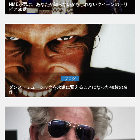
NMEが選ぶ、あなたが知らないかもしれないクイーンのトリ
ビア50選
ブログ
ダンス・ミュージックを永遠に変えることになった40枚の名
作