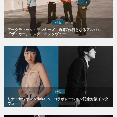
特集
アークティック・モンキーズ、通算7作目となるアルバム
『ザ・カー』ロング・インタヴュー
特集
リナ・サワヤマ＆Nakajin、コラボレーション記念対談インタ
ヴュー