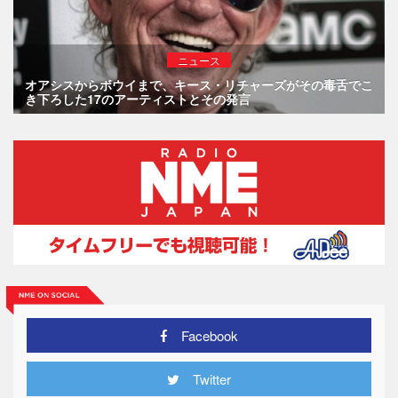
ニュース
オアシスからボウイまで、キース・リチャーズがその毒舌でこ
き下ろした17のアーティストとその発言
Facebook
Twitter