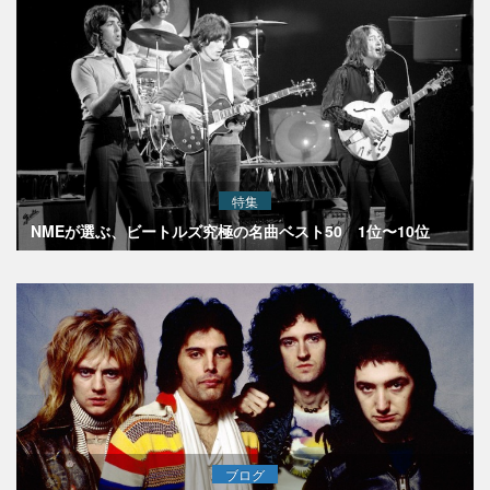
特集
NMEが選ぶ、ビートルズ究極の名曲ベスト50 1位〜10位
ブログ