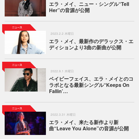
エラ・メイ、ニュー・シングル“Tell
Her”の音源が公開
2023.2.2 木曜日
エラ・メイ、最新作のデラックス・エ
ディションより3曲の新曲が公開
2022.9.1 木曜日
ベイビーフェイス、エラ・メイとのコ
ラボとなる最新シングル“Keeps On
Fallin’…
2022.3.31 木曜日
エラ・メイ、来たる新作より新
曲“Leave You Alone”の音源が公開