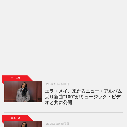
2026.1.14 水曜日
エラ・メイ、来たるニュー・アルバム
より新曲“100”がミュージック・ビデ
オと共に公開
2025.8.29 金曜日