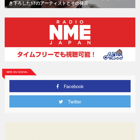
き下ろした17のアーティストとその発言
Facebook
Twitter