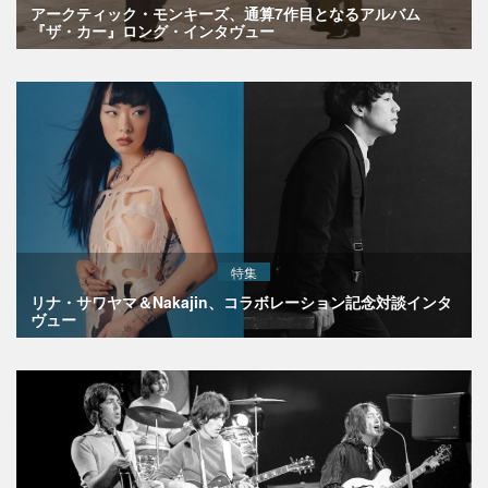
アークティック・モンキーズ、通算7作目となるアルバム
『ザ・カー』ロング・インタヴュー
特集
リナ・サワヤマ＆Nakajin、コラボレーション記念対談インタ
ヴュー