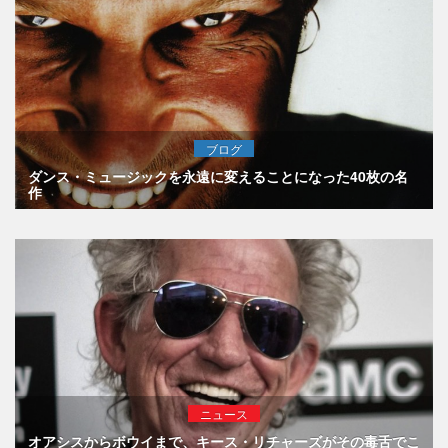
ブログ
ダンス・ミュージックを永遠に変えることになった40枚の名
作
ニュース
オアシスからボウイまで、キース・リチャーズがその毒舌でこ