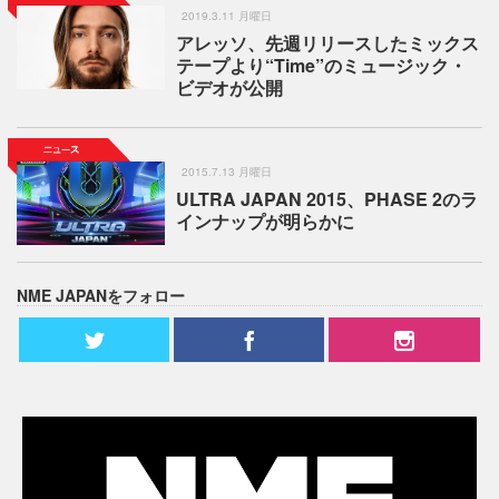
2019.3.11 月曜日
アレッソ、先週リリースしたミックス
テープより“Time”のミュージック・
ビデオが公開
2015.7.13 月曜日
ULTRA JAPAN 2015、PHASE 2のラ
インナップが明らかに
NME JAPANをフォロー