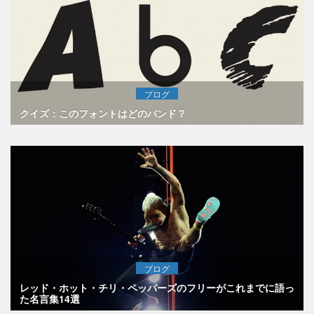
ブログ
クイズ：このフォントはどのバンド？
ブログ
レッド・ホット・チリ・ペッパーズのフリーがこれまでに語っ
た名言集14選