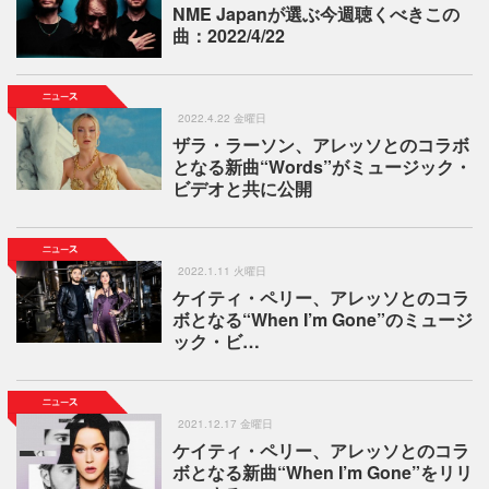
NME Japanが選ぶ今週聴くべきこの
曲：2022/4/22
2022.4.22 金曜日
ザラ・ラーソン、アレッソとのコラボ
となる新曲“Words”がミュージック・
ビデオと共に公開
2022.1.11 火曜日
ケイティ・ペリー、アレッソとのコラ
ボとなる“When I’m Gone”のミュージ
ック・ビ…
2021.12.17 金曜日
ケイティ・ペリー、アレッソとのコラ
ボとなる新曲“When I’m Gone”をリリ