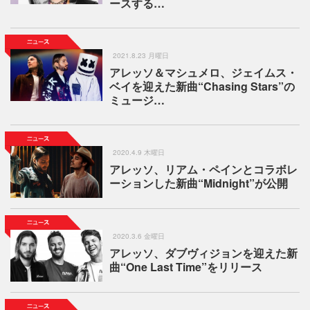
ースする…
2021.8.23 月曜日
アレッソ＆マシュメロ、ジェイムス・
ベイを迎えた新曲“Chasing Stars”の
ミュージ…
2020.4.9 木曜日
アレッソ、リアム・ペインとコラボレ
ーションした新曲“Midnight”が公開
2020.3.6 金曜日
アレッソ、ダブヴィジョンを迎えた新
曲“One Last Time”をリリース