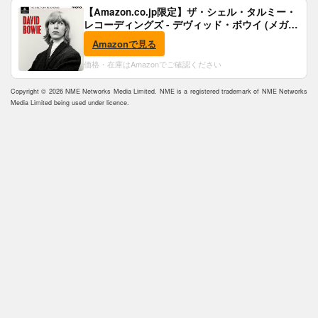
【Amazon.co.jp限定】ザ・シェル・タルミー・
レコーディングズ - デヴィッド・ボウイ (メガジ
ャケ付)
Amazonで見る
価格・在庫はAmazonでご確認ください
Copyright © 2026 NME Networks Media Limited. NME is a registered trademark of NME Networks
Media Limited being used under licence.