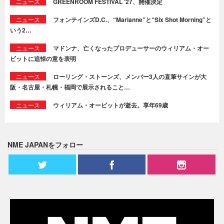
ニュース
GREENROOM FESTIVAL ’27、開催決定
ニュース
フォンテインズD.C.、“Marianne”と“Six Shot Morning”と
いう2…
ニュース
マドンナ、亡くなったプロデューサーのウィリアム・オー
ビットに追悼の意を表明
ニュース
ローリング・ストーンズ、メンバー3人の直筆サインが大
阪・名古屋・札幌・福岡で展示されること…
ニュース
ウィリアム・オービットが逝去。享年69歳
NME JAPANをフォロー