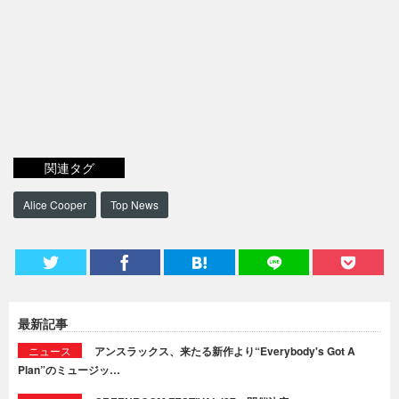
関連タグ
Alice Cooper
Top News
最新記事
ニュース
アンスラックス、来たる新作より“Everybody's Got A
Plan”のミュージッ…