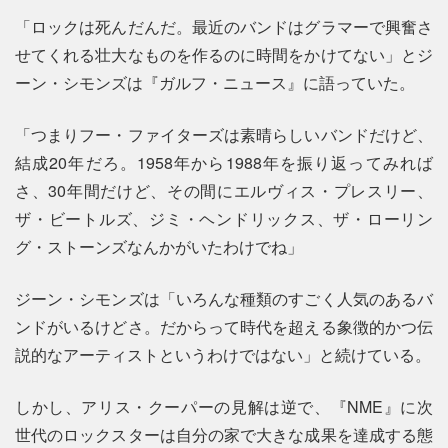
「ロックは死んだんだ。最近のバンドはグラマーで興奮さ
せてくれる壮大なものを作るのに時間をかけてない」とジ
ーン・シモンズは『ガルフ・ニュース』に語っていた。
「つまりフー・ファイターズは素晴らしいバンドだけど、
結成20年だろ。1958年から1988年を振り返ってみれば
さ、30年間だけど、その間にエルヴィス・プレスリー、
ザ・ビートルズ、ジミ・ヘンドリックス、ザ・ローリン
グ・ストーンズなんかがいたわけでね」
ジーン・シモンズは「いろんな種類のすごく人気のあるバ
ンドがいるけどさ。だからって時代を超える象徴的かつ伝
説的なアーティストというわけではない」と続けている。
しかし、アリス・クーパーの見解は逆で、『NME』に次
世代のロックスターは自分の家で大きな成果を達成する態