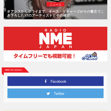
ニュース
オアシスからボウイまで、キース・リチャーズがその毒舌でこ
き下ろした17のアーティストとその発言
Facebook
Twitter