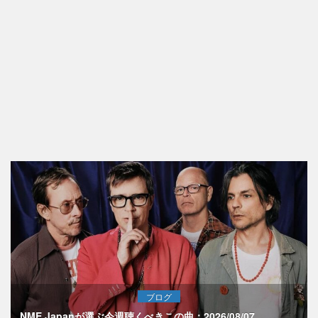
ブログ
NME Japanが選ぶ今週聴くべきこの曲：2026/08/07