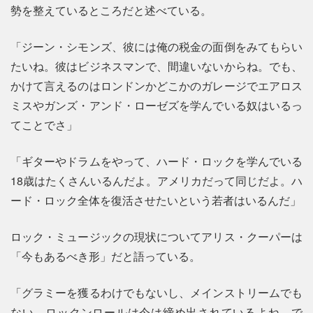
勢を整えているところだと述べている。
「ジーン・シモンズ、彼には俺の税金の面倒をみてもらい
たいね。彼はビジネスマンで、間違いないからね。でも、
かけて言えるのはロンドンかどこかのガレージでエアロス
ミスやガンズ・アンド・ローゼズを学んでいる奴はいるっ
てことでさ」
「ギターやドラムをやって、ハード・ロックを学んでいる
18歳はたくさんいるんだよ。アメリカだって同じだよ。ハ
ード・ロック全体を復活させたいという若者はいるんだ」
ロック・ミュージックの現状についてアリス・クーパーは
「今もあるべき形」だと語っている。
「グラミーを獲るわけでもないし、メインストリームでも
ない。ロックンロールは今は締め出されているよね。で