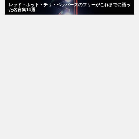
レッド・ホット・チリ・ペッパーズのフリーがこれまでに語っ
た名言集14選