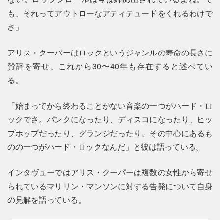
も、それってアウトローなアティテュードをくれるわけで
さ」
アリス・クーパーはロックというジャンルの寿命の長さに
賛辞を寄せ、これから30〜40年も存在すると述べてい
る。
「始まってから終わることがない音楽の一つがハード・ロ
ックでさ。パンクになったり、ディスコになったり、ヒッ
プホップだったり、グランジだったり、その中心にあるも
のの一つがハード・ロックなんだ」と彼は語っている。
インタヴューではアリス・クーパーは複数の女性から寄せ
られているマリリン・マンソンに対する告発について自身
の見解を語っている。