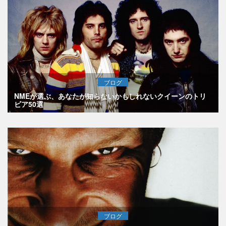
ブログ
NMEが選ぶ、あなたが知らないかもしれないクイーンのトリ
ビア50選
ブログ