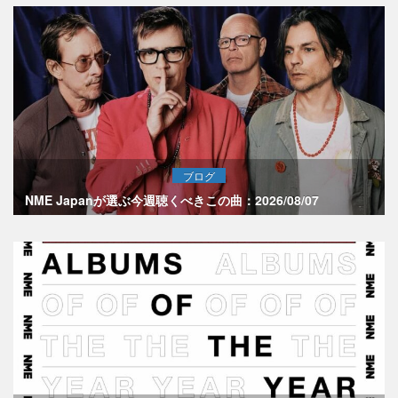
ブログ
NME Japanが選ぶ今週聴くべきこの曲：2026/08/07