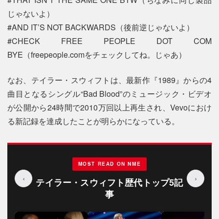
じゃないよ）
#AND IT’S NOT BACKWARDS（後前逆じゃないよ）
#CHECK FREE PEOPLE DOT COM
BYE（freepeople.comをチェックしてね。じゃあ）
なお、テイラー・スウィフトは、最新作『1989』からの4
曲目となるシングル“Bad Blood”のミュージック・ビデオ
が公開から24時間で2010万回以上再生され、Vevoにおけ
る新記録を達成したことが明らかになっている。
MOST READ ON NME
‹
›
テイラー・スウィフト歴代トップ5記
事