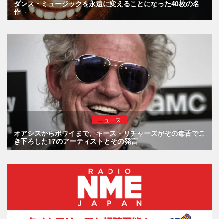
ダンス・ミュージックを永遠に変えることになった40枚の名
作
ニュース
オアシスからボウイまで、キース・リチャーズがその毒舌でこ
き下ろした17のアーティストとその発言