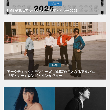
ブログ
NMEが選ぶアルバム・オブ・ザ・イヤー2025
特集
アークティック・モンキーズ、通算7作目となるアルバム
『ザ・カー』ロング・インタヴュー