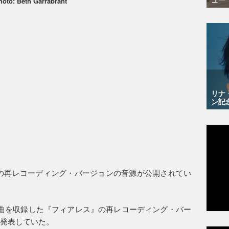
hoto: Beth Garrabrant
リナ
ン記
ory”の再レコーディング・バージョンの音源が公開されてい
曲を収録した『フィアレス』の再レコーディング・バー
を発表していた。