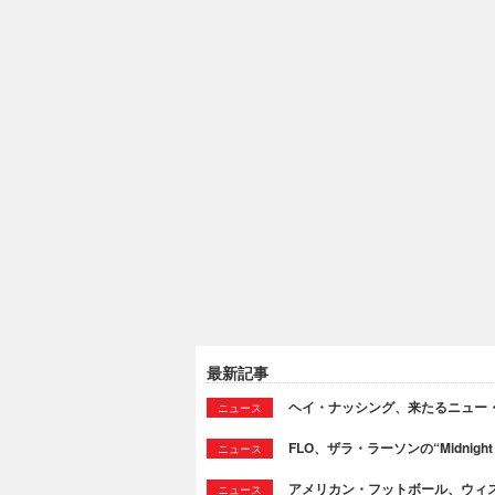
最新記事
ヘイ・ナッシング、来たるニュー・ア
ニュース
FLO、ザラ・ラーソンの“Midni
ニュース
アメリカン・フットボール、ウィスプ
ニュース