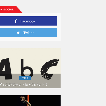
Facebook
Twitter
ブログ
ズ：このフォントはどのバンド？