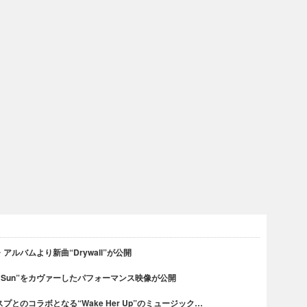
ルバムより新曲“Drywall”が公開
ght Sun”をカヴァーしたパフォーマンス映像が公開
とのコラボとなる“Wake Her Up”のミュージック…