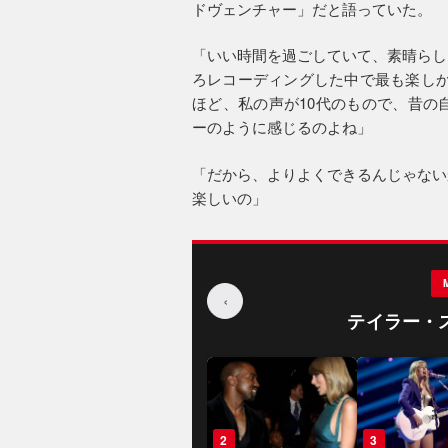
ドヴェンチャー」だと語っていた。
「いい時間を過ごしていて、素晴らし
ろレコーディングした中で最も楽しかった
ほど、私の声が10代のもので、昔の
ーのように感じるのよね」
「だから、よりよくできるんじゃない
楽しいの」
‹
テイラー・
1
2