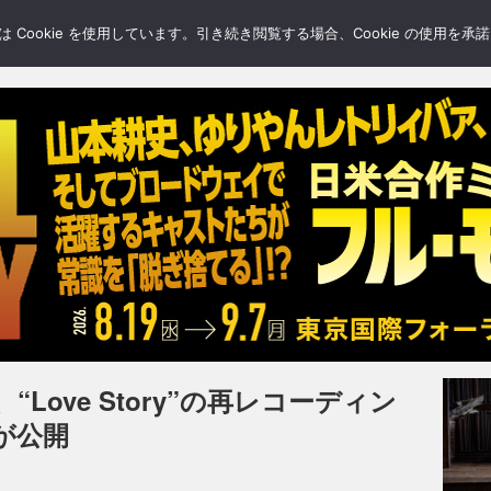
LERY
BLOGS
FEATURE
Cookie を使用しています。引き続き閲覧する場合、Cookie の使用を
Love Story”の再レコーディン
が公開