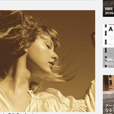
NM
2026
NM
2025
アー
なる
ュー