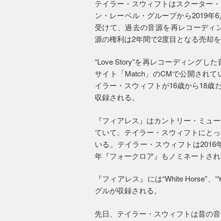
テイラー・スウィフトはスクーター・
ン・レーベル・グループから2019
受けて、過去の音源を再レコーディン
源の権利は2年間で2度目となる売却
“Love Story”を再レコーディ
サイト「Match」のCMで公開さ
イラー・スウィフトが16歳から18歳
収録される。
『フィアレス』はカントリー・ミュー
ていて、テイラー・スウィフトにとっ
いる。テイラー・スウィフトは2016
年『フォークロア』もノミネートされ
『フィアレス』には“White Horse”、“You 
グルが収録される。
先日、テイラー・スウィフトは昔の音