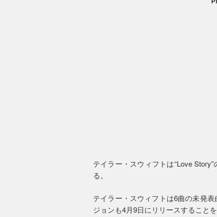
P
テイラー・スウィフトは“Love St
る。
テイラー・スウィフトは6曲の未発表
ジョンも4月9日にリリースすること