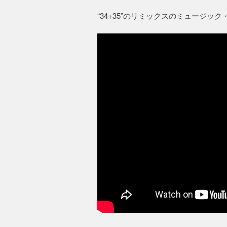
“34+35”のリミックスのミュージッ