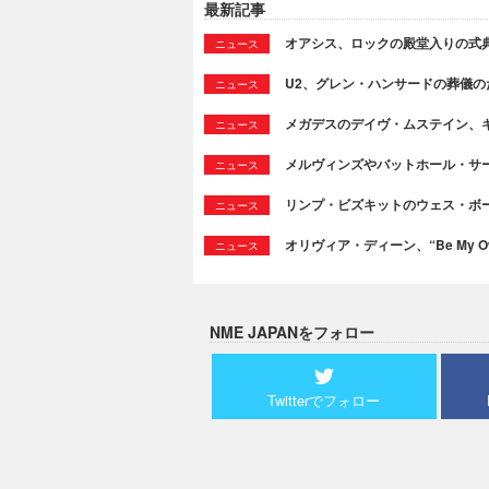
最新記事
オアシス、ロックの殿堂入りの式
ニュース
U2、グレン・ハンサードの葬儀のために
ニュース
メガデスのデイヴ・ムステイン、
ニュース
メルヴィンズやバットホール・サ
ニュース
リンプ・ビズキットのウェス・ボ
ニュース
オリヴィア・ディーン、“Be My Ow
ニュース
NME JAPANをフォロー
Twitterでフォロー