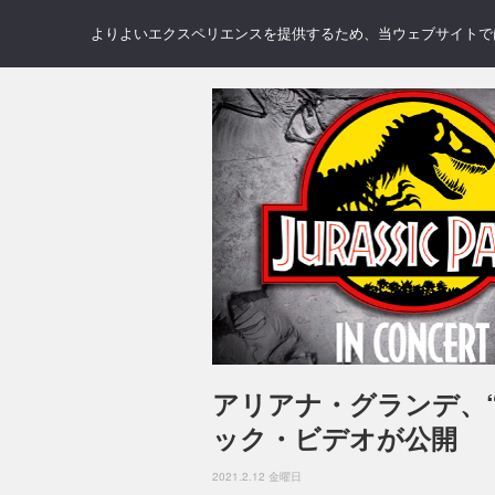
NEWS
REVIEWS
GAL
よりよいエクスペリエンスを提供するため、当ウェブサイトでは 
アリアナ・グランデ、“
ック・ビデオが公開
2021.2.12 金曜日