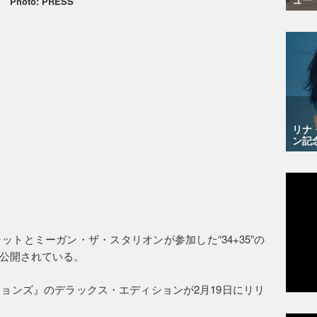
Photo: PRESS
リナ
ン記
トとミーガン・ザ・スタリオンが参加した“34+35”の
公開されている。
ョンズ』のデラックス・エディションが2月19日にリリ