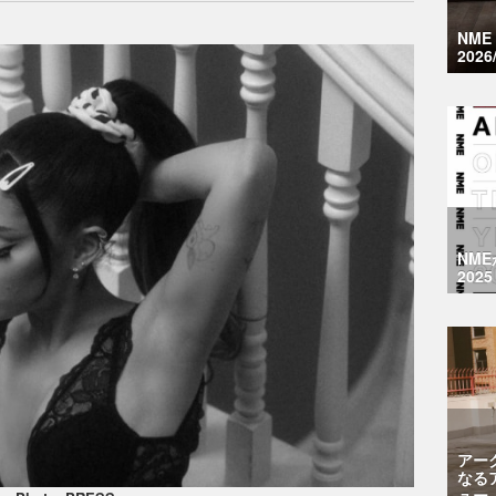
NM
2026
NM
2025
アー
なる
ュー