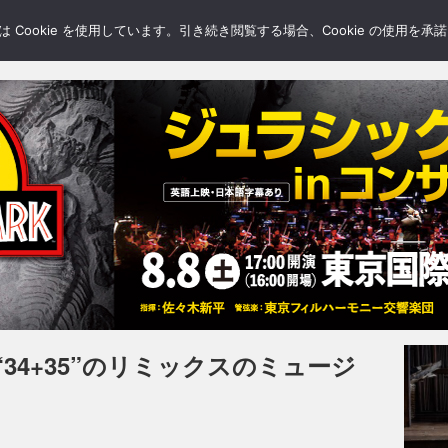
LERY
BLOGS
FEATURE
Cookie を使用しています。引き続き閲覧する場合、Cookie の使用を
34+35”のリミックスのミュージ