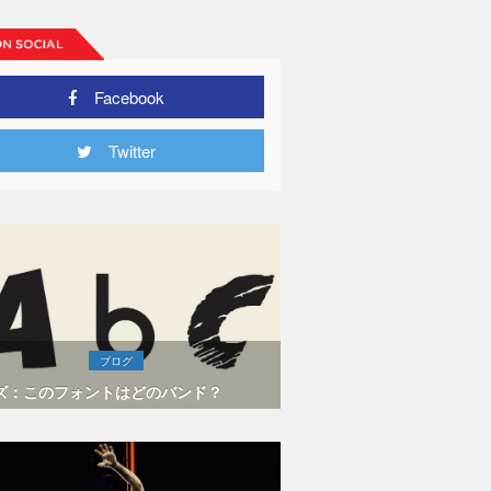
Facebook
Twitter
ブログ
ズ：このフォントはどのバンド？