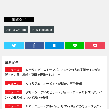
関連タグ
Ariana Grande
New Releases
最新記事
ニュース
ローリング・ストーンズ、メンバー3人の直筆サインが大
阪・名古屋・札幌・福岡で展示されること…
ニュース
ウィリアム・オービットが逝去。享年69歳
ニュース
グリーン・デイのビリー・ジョー・アームストロング、バ
ンドの政治性について思いを語る
ニュース
FLO、ニュー・アルバムより“Cry Ugly”のミュージック・