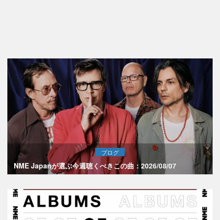
ブログ
NME Japanが選ぶ今週聴くべきこの曲：2026/08/07