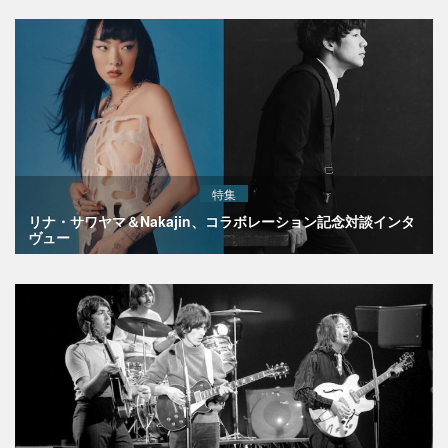
特集
リナ・サワヤマ＆Nakajin、コラボレーション記念対談インタ
ヴュー