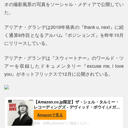
オの撮影風景の写真をソーシャル・メディアで公開してい
た。
アリアナ・グランデは2019年発表の『thank u, next』に続
く通算6作目となるアルバム『ポジションズ』を昨年10月
にリリースしている。
アリアナ・グランデは『スウィートナー』のワールド・ツ
アーを収録したドキュメンタリー『excuse me, i love
you』がネットフリックスで12月に公開されている。
【Amazon.co.jp限定】ザ・シェル・タルミー・
レコーディングズ - デヴィッド・ボウイ (メガジ
ャケ付)
Amazonで見る
価格・在庫はAmazonでご確認ください