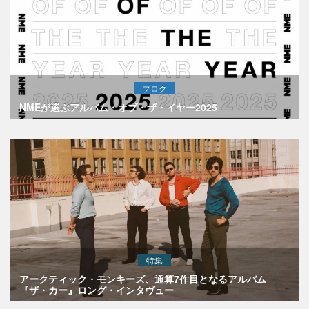
ブログ
NMEが選ぶアルバム・オブ・ザ・イヤー2025
特集
アークティック・モンキーズ、通算7作目となるアルバム
『ザ・カー』ロング・インタヴュー