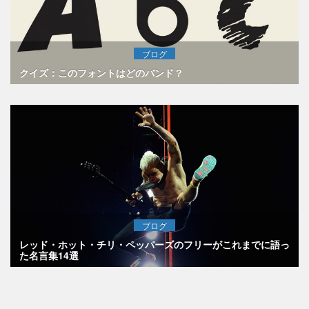
ブログ
クイズ：このフォントはどのバンド？
ブログ
レッド・ホット・チリ・ペッパーズのフリーがこれまでに語っ
た名言集14選