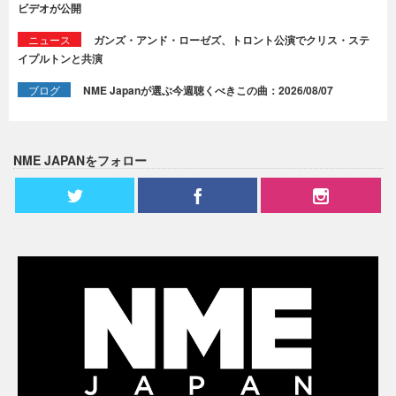
ビデオが公開
ニュース
ガンズ・アンド・ローゼズ、トロント公演でクリス・ステ
イプルトンと共演
ブログ
NME Japanが選ぶ今週聴くべきこの曲：2026/08/07
NME JAPANをフォロー