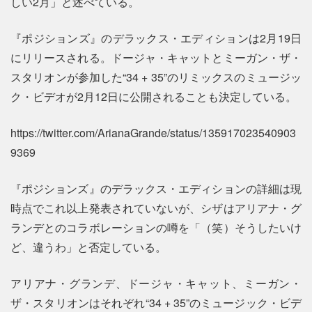
しい2月」と述べている。
『ポジションズ』のデラックス・エディションは2月19日
にリリースされる。ドージャ・キャットとミーガン・ザ・
スタリオンが参加した“34 + 35”のリミックスのミュージッ
ク・ビデオが2月12日に公開されることも決定している。
https://twitter.com/ArianaGrande/status/135917023540903
9369
『ポジションズ』のデラックス・エディションの詳細は現
時点でこれ以上発表されていないが、シザはアリアナ・グ
ランデとのコラボレーションの噂を「（笑）そうしたいけ
ど、違うわ」と否定している。
アリアナ・グランデ、ドージャ・キャット、ミーガン・
ザ・スタリオンはそれぞれ“34 + 35”のミュージック・ビデ