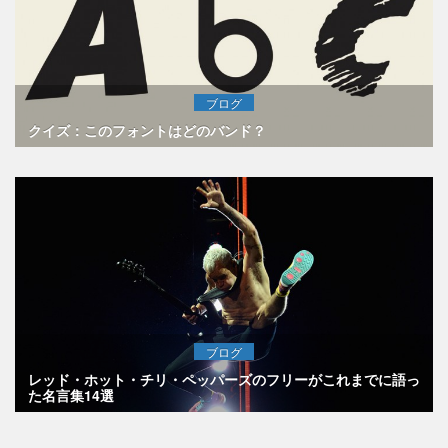
ブログ
クイズ：このフォントはどのバンド？
ブログ
レッド・ホット・チリ・ペッパーズのフリーがこれまでに語っ
た名言集14選