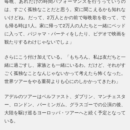
毎晩、あれだけの時間パフォーマンスを行うっていうの
は、すごく孤独なことだと思う。変に聞こえるかも知れな
いけどね。だって、2万人とかの前で毎晩歌を歌って、で
も帰る時は1人。家に帰って2万人の人たちと一緒にベッド
に入って、パジャマ・パーティをしたり、ビデオで映画を
観たりするわけじゃないでしょ」
さらにこう付け加えている。「もちろん、私は友だちと一
緒に過ごすし、家族とも一緒にいるわ。だけど、それがす
ごく孤独なことなんじゃないかって考えたら怖くなった。
世界ツアーをやる重荷よりも心にのしかかってきたわ」
アデルのツアーはベルファスト、ダブリン、マンチェスタ
ー、ロンドン、バーミンガム、グラスゴーでの公演の後、
大陸を駆け巡るヨーロッパ・ツアーへと続く予定となって
いる。