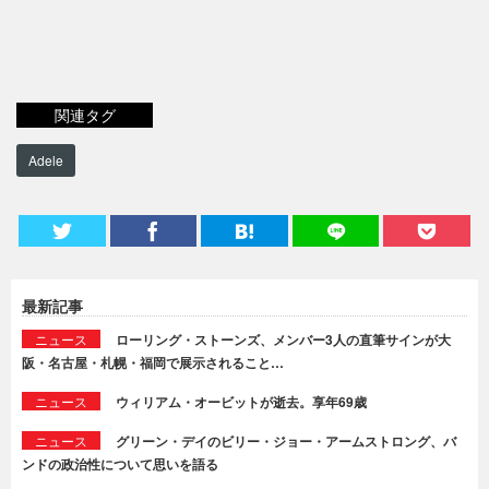
関連タグ
Adele
最新記事
ニュース
ローリング・ストーンズ、メンバー3人の直筆サインが大
阪・名古屋・札幌・福岡で展示されること…
ニュース
ウィリアム・オービットが逝去。享年69歳
ニュース
グリーン・デイのビリー・ジョー・アームストロング、バ
ンドの政治性について思いを語る