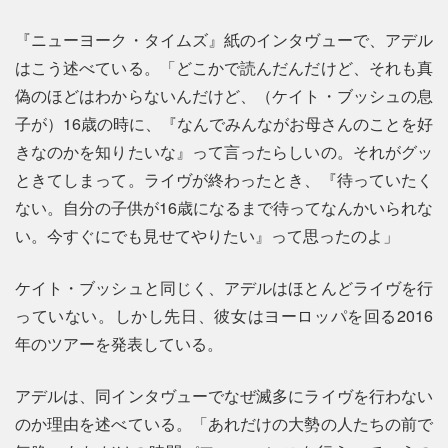
『ニューヨーク・タイムズ』紙のインタヴューで、アデル
はこう述べている。「どこかで読んだんだけど、それも真
偽のほどはわからないんだけど、（ケイト・ブッシュの息
子が）16歳の時に、『なんでみんながお母さんのことを好
きなのかを知りたいな』って言ったらしいの。それがグッ
ときてしまって。ライヴが終わったとき、『待っていたく
ない。自分の子供が16歳になるまで待ってなんかいられな
い。今すぐにでも見せてやりたい』って思ったのよ」
ケイト・ブッシュと同じく、アデルはほとんどライヴを行
っていない。しかし先日、彼女はヨーロッパを回る2016
年のツアーを発表している。
アデルは、同インタヴューでなぜ滅多にライヴを行わない
のか理由を述べている。「あれだけの大勢の人たちの前で