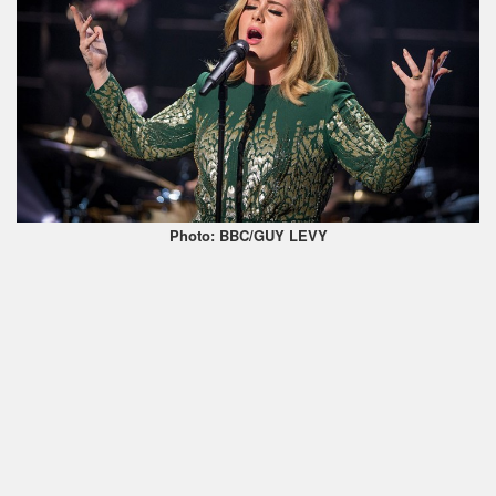
Photo: BBC/GUY LEVY