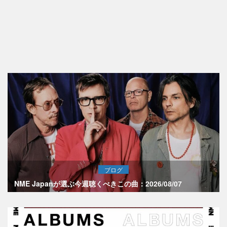
ブログ
NME Japanが選ぶ今週聴くべきこの曲：2026/08/07