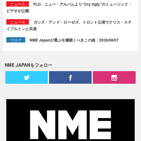
ニュース
FLO、ニュー・アルバムより“Cry Ugly”のミュージック・
ビデオが公開
ニュース
ガンズ・アンド・ローゼズ、トロント公演でクリス・ステ
イプルトンと共演
ブログ
NME Japanが選ぶ今週聴くべきこの曲：2026/08/07
NME JAPANをフォロー