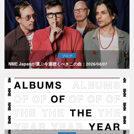
ブログ
NME Japanが選ぶ今週聴くべきこの曲：2026/08/07