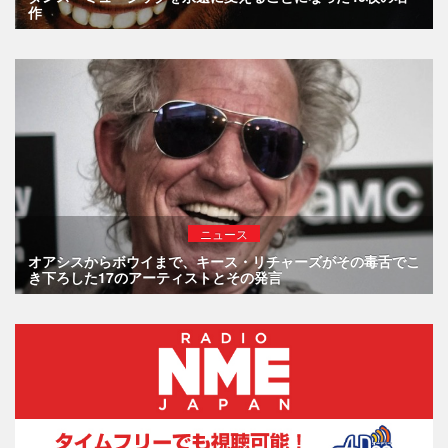
作
ニュース
オアシスからボウイまで、キース・リチャーズがその毒舌でこ
き下ろした17のアーティストとその発言