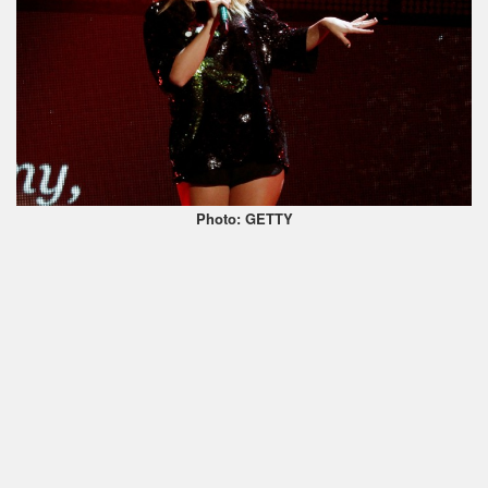
Photo: GETTY