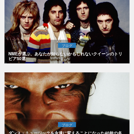
ブログ
NMEが選ぶ、あなたが知らないかもしれないクイーンのトリ
ビア50選
ブログ
ダンス・ミュージックを永遠に変えることになった40枚の名