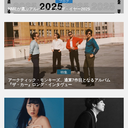
ブログ
NMEが選ぶアルバム・オブ・ザ・イヤー2025
特集
アークティック・モンキーズ、通算7作目となるアルバム
『ザ・カー』ロング・インタヴュー