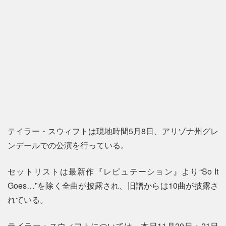
テイラー・スウィフトは現地時間5月8日、アリゾナ州グレ
ンデールでの公演を行っている。
セットリストは最新作『レピュテーション』より“So It
Goes…”を除く全曲が披露され、旧譜からは10曲が披露さ
れている。
テイラー・スウィフトについては、本日11月20日・21日