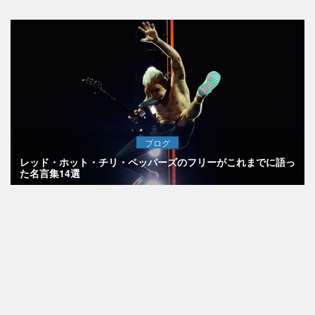
ブログ
レッド・ホット・チリ・ペッパーズのフリーがこれまでに語っ
た名言集14選