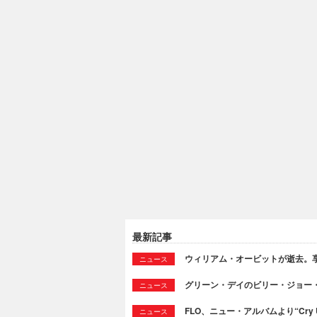
最新記事
ウィリアム・オービットが逝去。享
ニュース
グリーン・デイのビリー・ジョー
ニュース
FLO、ニュー・アルバムより“Cry
ニュース