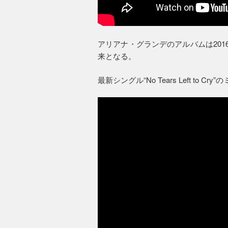
アリアナ・グランデのアルバムは20
来となる。
最新シングル“No Tears Left to