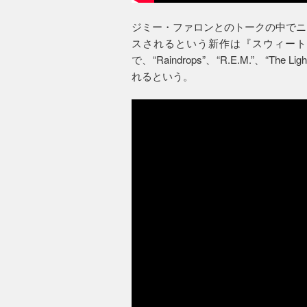
ジミー・ファロンとのトークの中でニ
スされるという新作は『スウィートナ
で、“Raindrops”、“R.E.M.”、“The 
れるという。