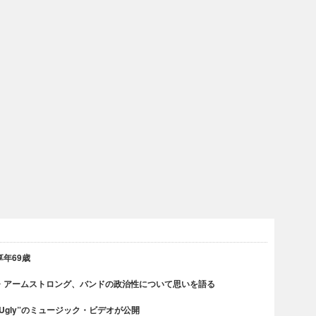
年69歳
・アームストロング、バンドの政治性について思いを語る
 Ugly”のミュージック・ビデオが公開