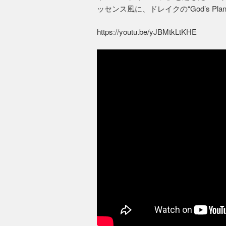
ッセンス風に、ドレイクの“God’s P
https://youtu.be/yJBMtkLtKHE