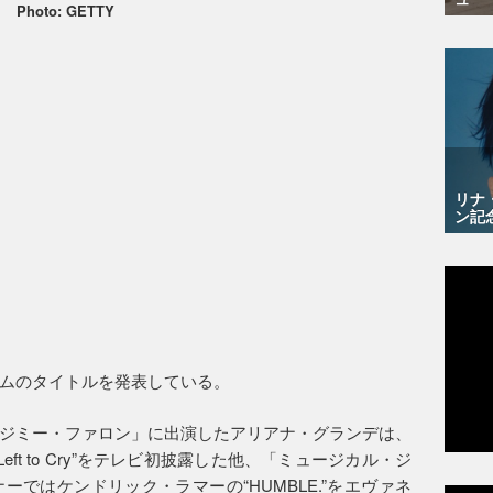
Photo: GETTY
リナ
ン記
ムのタイトルを発表している。
ジミー・ファロン」に出演したアリアナ・グランデは、
 Left to Cry”をテレビ初披露した他、「ミュージカル・ジ
ではケンドリック・ラマーの“HUMBLE.”をエヴァネ