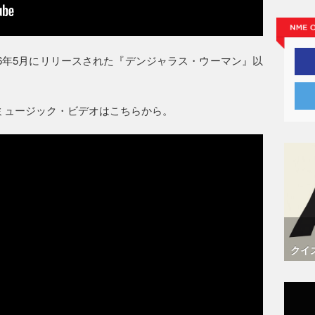
16年5月にリリースされた『デンジャラス・ウーマン』以
 Cry”のミュージック・ビデオはこちらから。
クイ