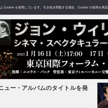
LERY
BLOGS
FEATURE
Cookie を使用しています。引き続き閲覧する場合、Cookie の使用を
ニュー・アルバムのタイトルを発