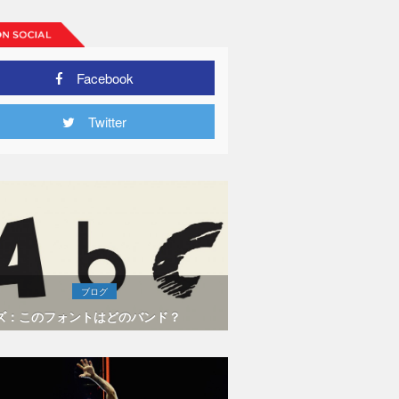
Facebook
Twitter
ブログ
ズ：このフォントはどのバンド？