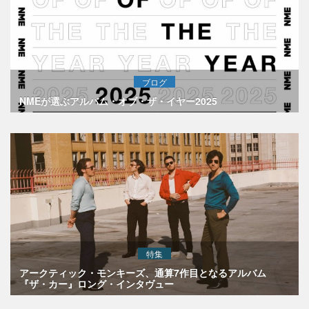
ブログ
NMEが選ぶアルバム・オブ・ザ・イヤー2025
特集
アークティック・モンキーズ、通算7作目となるアルバム
『ザ・カー』ロング・インタヴュー