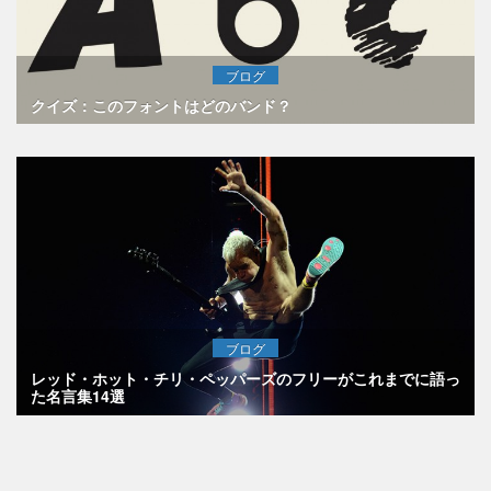
ブログ
クイズ：このフォントはどのバンド？
ブログ
レッド・ホット・チリ・ペッパーズのフリーがこれまでに語っ
た名言集14選