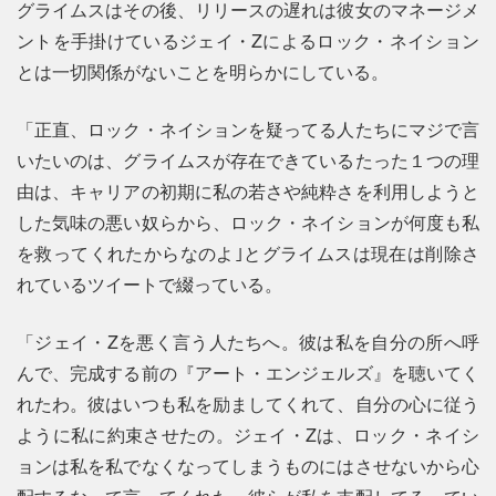
グライムスはその後、リリースの遅れは彼女のマネージメ
ントを手掛けているジェイ・Zによるロック・ネイション
とは一切関係がないことを明らかにしている。
「正直、ロック・ネイションを疑ってる人たちにマジで言
いたいのは、グライムスが存在できているたった１つの理
由は、キャリアの初期に私の若さや純粋さを利用しようと
した気味の悪い奴らから、ロック・ネイションが何度も私
を救ってくれたからなのよ｣とグライムスは現在は削除さ
れているツイートで綴っている。
「ジェイ・Zを悪く言う人たちへ。彼は私を自分の所へ呼
んで、完成する前の『アート・エンジェルズ』を聴いてく
れたわ。彼はいつも私を励ましてくれて、自分の心に従う
ように私に約束させたの。ジェイ・Zは、ロック・ネイシ
ョンは私を私でなくなってしまうものにはさせないから心