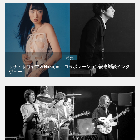
特集
リナ・サワヤマ＆Nakajin、コラボレーション記念対談インタ
ヴュー