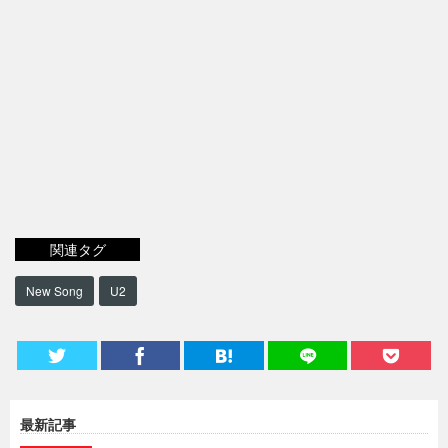
関連タグ
New Song
U2
最新記事