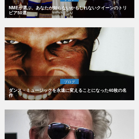
NMEが選ぶ、あなたが知らないかもしれないクイーンのトリ
ビア50選
ブログ
ダンス・ミュージックを永遠に変えることになった40枚の名
作