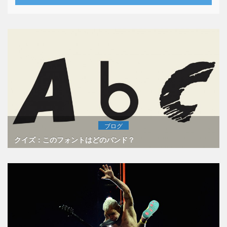
ブログ
クイズ：このフォントはどのバンド？