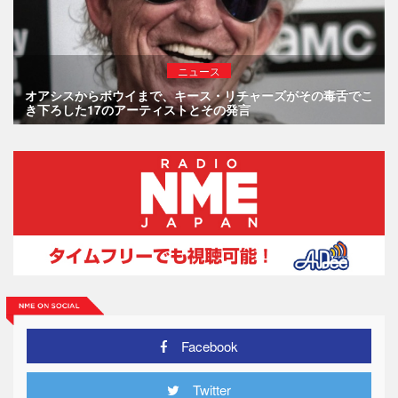
ニュース
オアシスからボウイまで、キース・リチャーズがその毒舌でこ
き下ろした17のアーティストとその発言
Facebook
Twitter