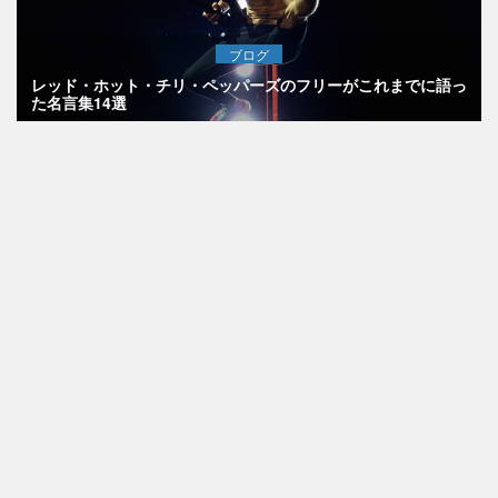
ブログ
レッド・ホット・チリ・ペッパーズのフリーがこれまでに語っ
た名言集14選