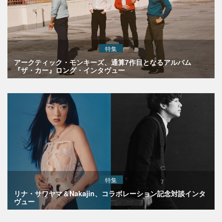
特集
アークティック・モンキーズ、通算7作目となるアルバム
『ザ・カー』ロング・インタヴュー
特集
リナ・サワヤマ＆Nakajin、コラボレーション記念対談インタ
ヴュー