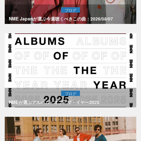
ブログ
NME Japanが選ぶ今週聴くべきこの曲：2026/08/07
ブログ
NMEが選ぶアルバム・オブ・ザ・イヤー2025