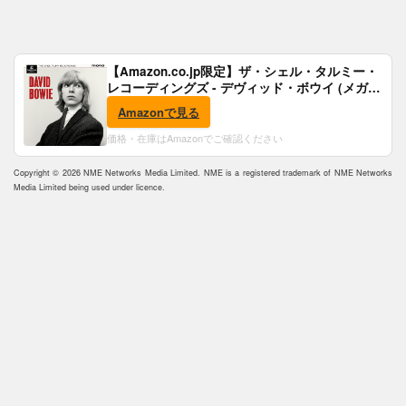
【Amazon.co.jp限定】ザ・シェル・タルミー・
レコーディングズ - デヴィッド・ボウイ (メガジ
ャケ付)
Amazonで見る
価格・在庫はAmazonでご確認ください
Copyright © 2026 NME Networks Media Limited. NME is a registered trademark of NME Networks
Media Limited being used under licence.