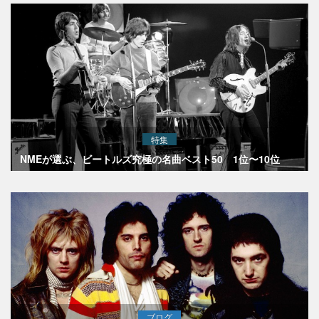
特集
NMEが選ぶ、ビートルズ究極の名曲ベスト50 1位〜10位
ブログ