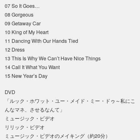
07 So It Goes…
08 Gorgeous
09 Getaway Car
10 King of My Heart
11 Dancing With Our Hands Tied
12 Dress
13 This Is Why We Can’t Have Nice Things
14 Call It What You Want
15 New Year’s Day
DVD
「ルック・ホワット・ユー・メイド・ミー・ドゥ～私にこ
んなマネ、させるなんて」
ミュージック・ビデオ
リリック・ビデオ
ミュージック・ビデオのメイキング（約20分）