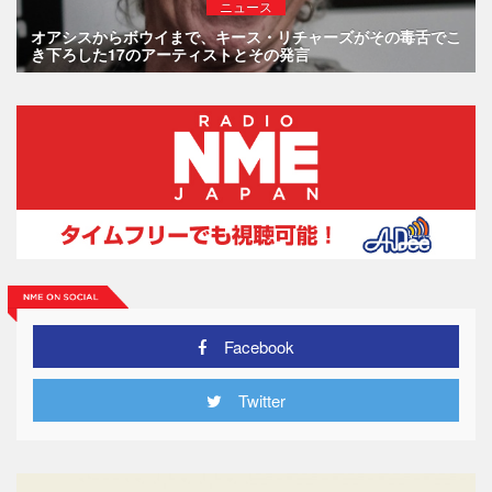
ニュース
オアシスからボウイまで、キース・リチャーズがその毒舌でこ
き下ろした17のアーティストとその発言
Facebook
Twitter