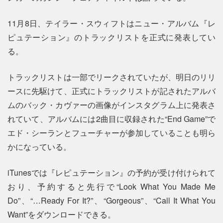
11月8日、テイラー・スウィフトはニュー・アルバム『レ
ピュテーション』のトラックリストを正式に発表してい
る。
トラックリストは一部でリークされていたが、明日のリリ
ースに先駆けて、正式にトラックリストが記されたアルバ
ムのバック・カヴァーの画像がインスタグラム上に発表さ
れていて、アルバムには2曲目に収録された“End Game”で
エド・シーランとフューチャーが参加していることも明ら
かになっている。
iTunesでは『レピュテーション』の予約が受け付けられて
おり、予約すると先行で“Look What You Made Me
Do”、“…Ready For It?”、“Gorgeous”、“Call It What You
Want”をダウンロードできる。