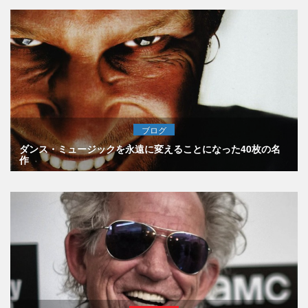
ブログ
ダンス・ミュージックを永遠に変えることになった40枚の名
作