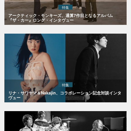
特集
アークティック・モンキーズ、通算7作目となるアルバム
『ザ・カー』ロング・インタヴュー
特集
リナ・サワヤマ＆Nakajin、コラボレーション記念対談インタ
ヴュー