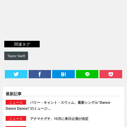
関連タグ
Taylor Swift
最新記事
ニュース
バリー・キャント・スウィム、最新シングル“Dance
Dance Dance!”のミュージ…
ニュース
アナマナグチ、10月に来日公演が決定