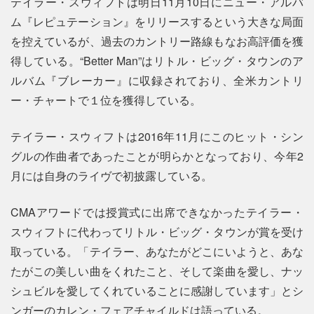
テイラー・スウィフトは明日11月10日にニュー・アルバ
ム『レピュテーション』をリリースするという大きな局面
を控えているが、過去のカントリー路線もなお高評価を獲
得している。“Better Man”はリトル・ビッグ・タウンのア
ルバム『ブレーカー』に収録されており、全米カントリ
ー・チャートで１位を獲得している。
テイラー・スウィフトは2016年11月にこのヒット・シン
グルの作曲者であったことが明らかとなっており、今年2
月には自身のライヴで初披露している。
CMAアワードでは授賞式に出席できなかったテイラー・
スウィフトに代わってリトル・ビッグ・タウンが賞を受け
取っている。「テイラー、あなたがどこにいようと、あな
たがこの美しい曲をくれたこと、そして楽曲を愛し、ナッ
シュビルを愛してくれていることに感謝しています」とシ
ンガーのカレン・フェアチャイルドは語っている。