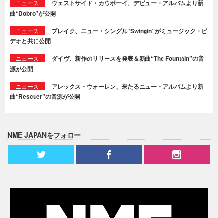
ニュース
ウェストサイド・カウボーイ、デビュー・アルバムより新
曲“Dobro”が公開
ニュース
ブレイク、ニュー・シングル“Swingin”がミュージック・ビ
デオと共に公開
ニュース
ダイヴ、新作のリリースを発表＆新曲“The Fountain”の音
源が公開
ニュース
アレックス・ウォーレン、来たるニュー・アルバムより新
曲“Rescuer”の音源が公開
NME JAPANをフォロー