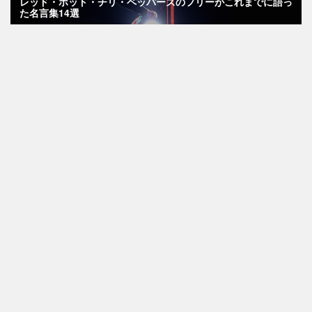
レッド・ホット・チリ・ペッパーズのフリーがこれまでに語っ
た名言集14選