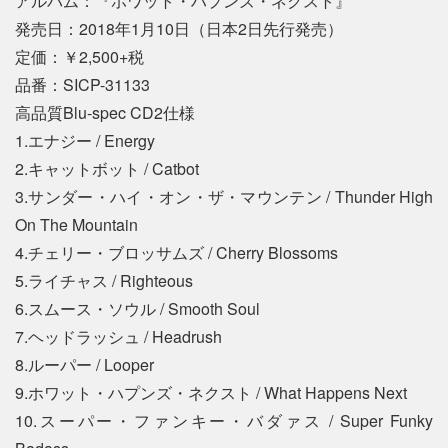
アルバム：『ホワット・ハプンズ・ネクスト』
発売日：2018年1月10日（日本2日先行発売）
定価：￥2,500+税
品番：SICP-31133
高品質Blu-spec CD2仕様
1.エナジー / Energy
2.キャットボット / Catbot
3.サンダー・ハイ・オン・ザ・マウンテン / Thunder High
On The Mountain
4.チェリー・ブロッサムズ / Cherry Blossoms
5.ライチャス / Righteous
6.スムース・ソウル / Smooth Soul
7.ヘッドラッシュ / Headrush
8.ルーパー / Looper
9.ホワット・ハプンズ・ネクスト / What Happens Next
10.スーパー・ファンキー・バダァス / Super Funky