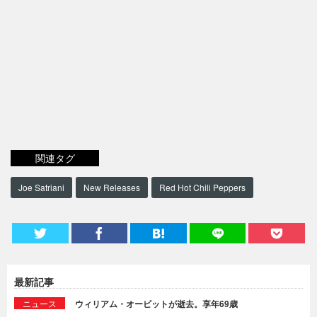
関連タグ
Joe Satriani
New Releases
Red Hot Chili Peppers
最新記事
ニュース
ウィリアム・オービットが逝去。享年69歳