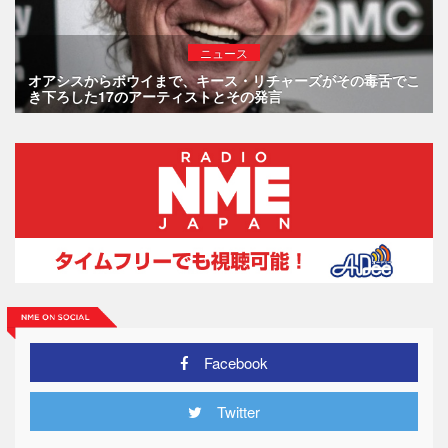
ニュース
オアシスからボウイまで、キース・リチャーズがその毒舌でこ
き下ろした17のアーティストとその発言
Facebook
Twitter