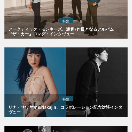
特集
アークティック・モンキーズ、通算7作目となるアルバム
『ザ・カー』ロング・インタヴュー
特集
リナ・サワヤマ＆Nakajin、コラボレーション記念対談インタ
ヴュー