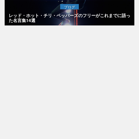
ブログ
レッド・ホット・チリ・ペッパーズのフリーがこれまでに語っ
た名言集14選