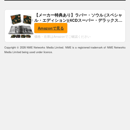
【メーカー特典あり】ラバー・ソウル (スペシャ
ル・エディション)(4CDスーパー・デラックス)
(完全生産限定盤)(SHM-CD)(特典:B2ポスター付)
Amazonで見る
価格・在庫はAmazonでご確認ください
Copyright © 2026 NME Networks Media Limited. NME is a registered trademark of NME Networks
Media Limited being used under licence.