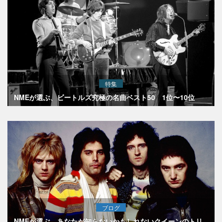
特集
NMEが選ぶ、ビートルズ究極の名曲ベスト50 1位〜10位
ブログ
NMEが選ぶ、あなたが知らないかもしれないクイーンのトリ