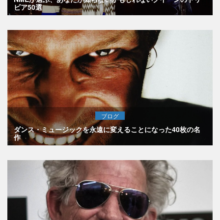
ビア50選
ブログ
ダンス・ミュージックを永遠に変えることになった40枚の名
作