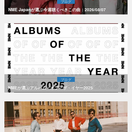
ブログ
NME Japanが選ぶ今週聴くべきこの曲：2026/08/07
ブログ
NMEが選ぶアルバム・オブ・ザ・イヤー2025