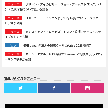
ニュース
グリーン・デイのビリー・ジョー・アームストロング、バ
ンドの政治性について思いを語る
ニュース
FLO、ニュー・アルバムより“Cry Ugly”のミュージック・
ビデオが公開
ニュース
ガンズ・アンド・ローゼズ、トロント公演でクリス・ステ
イプルトンと共演
ブログ
NME Japanが選ぶ今週聴くべきこの曲：2026/08/07
ニュース
ロール・モデル、米TV番組で“Harmony”を披露したパフォ
ーマンス映像が公開
NME JAPANをフォロー