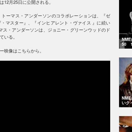
12月25日に公開される。
・トーマス・アンダーソンのコラボレーションは、『ゼ
・マスター』、『インヒアレント・ヴァイス 』に続い
マス・アンダーソンは、ジョニー・グリーンウッドのド
ている。
NM
50 
ー映像はこちらから。
NM
いク