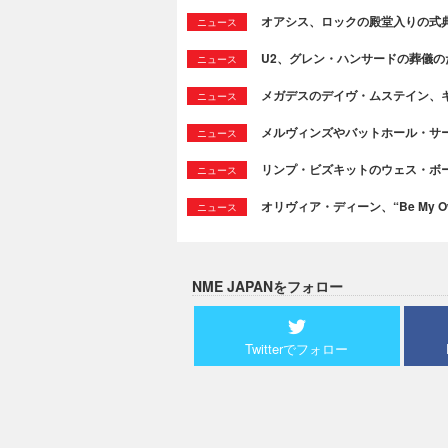
オアシス、ロックの殿堂入りの式
ニュース
U2、グレン・ハンサードの葬儀のために
ニュース
メガデスのデイヴ・ムステイン、
ニュース
メルヴィンズやバットホール・サ
ニュース
リンプ・ビズキットのウェス・ボ
ニュース
オリヴィア・ディーン、“Be My Ow
ニュース
NME JAPANをフォロー
Twitterでフォロー