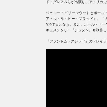
ド・グレアムらが出演し、アメリカでは
ジョニー・グリーンウッドとポール
ア・ウィル・ビー・ブラッド』、『ザ
て4作目となる。また、ポール・トー
キュメンタリー『ジュヌン』も制作し
『ファントム・スレッド』のトレイラ