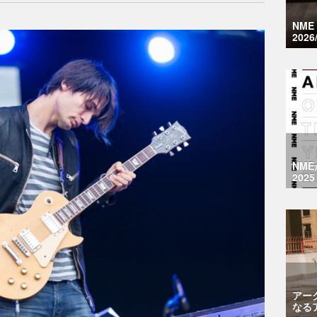
NM
2026
NM
2025
アー
なる