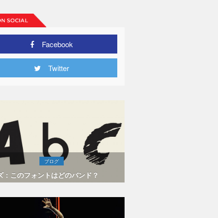
Facebook
Twitter
ブログ
ズ：このフォントはどのバンド？