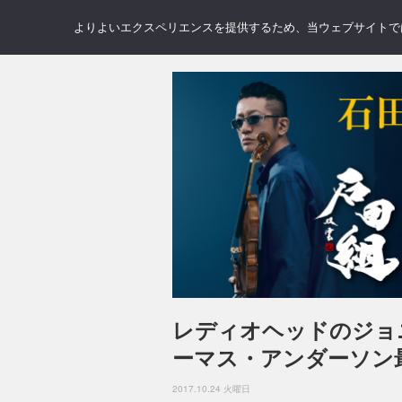
NEWS
REVIEWS
GAL
よりよいエクスペリエンスを提供するため、当ウェブサイトでは 
レディオヘッドのジョ
ーマス・アンダーソン
2017.10.24 火曜日