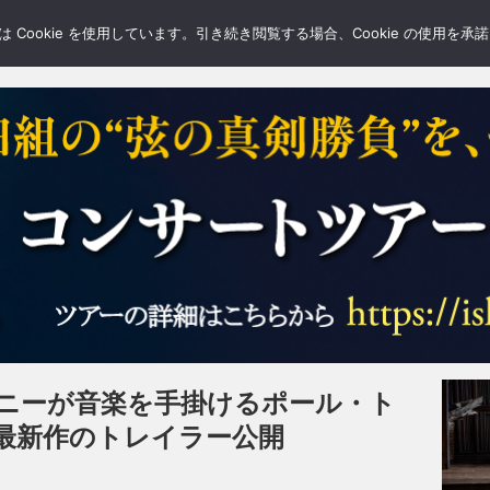
LERY
BLOGS
FEATURE
Cookie を使用しています。引き続き閲覧する場合、Cookie の使用を
ニーが音楽を手掛けるポール・ト
最新作のトレイラー公開