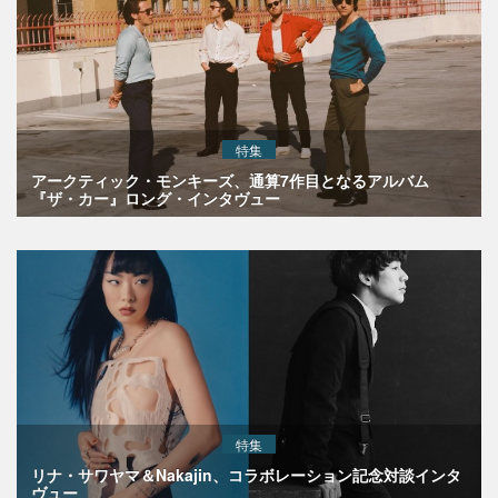
特集
アークティック・モンキーズ、通算7作目となるアルバム
『ザ・カー』ロング・インタヴュー
特集
リナ・サワヤマ＆Nakajin、コラボレーション記念対談インタ
ヴュー