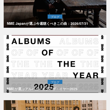
ブログ
NME Japanが選ぶ今週聴くべきこの曲：2026/07/31
ブログ
NMEが選ぶアルバム・オブ・ザ・イヤー2025