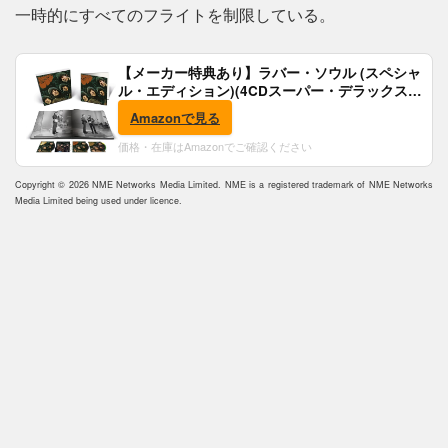
一時的にすべてのフライトを制限している。
【メーカー特典あり】ラバー・ソウル (スペシャ
ル・エディション)(4CDスーパー・デラックス)
(完全生産限定盤)(SHM-CD)(特典:B2ポスター付)
Amazonで見る
価格・在庫はAmazonでご確認ください
Copyright © 2026 NME Networks Media Limited. NME is a registered trademark of NME Networks
Media Limited being used under licence.