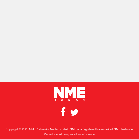
Copyright © 2026 NME Networks Media Limited. NME is a registered trademark of NME Networks
Media Limited being used under licence.