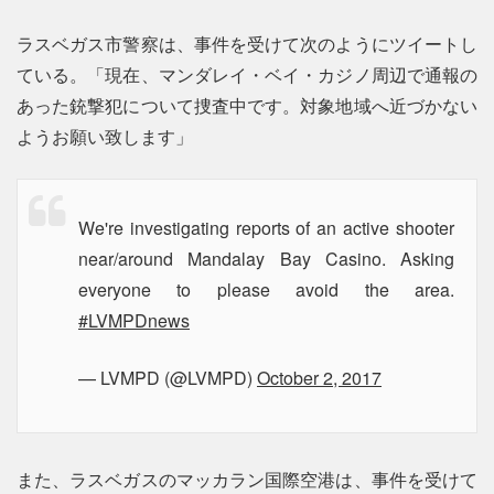
ラスベガス市警察は、事件を受けて次のようにツイートし
ている。「現在、マンダレイ・ベイ・カジノ周辺で通報の
あった銃撃犯について捜査中です。対象地域へ近づかない
ようお願い致します」
We're investigating reports of an active shooter
near/around Mandalay Bay Casino. Asking
everyone to please avoid the area.
#LVMPDnews
— LVMPD (@LVMPD)
October 2, 2017
また、ラスベガスのマッカラン国際空港は、事件を受けて