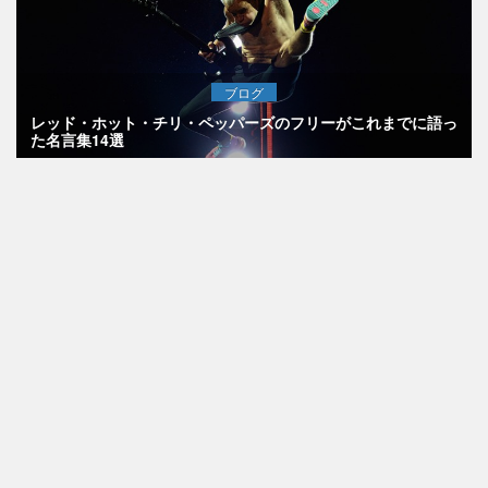
ブログ
レッド・ホット・チリ・ペッパーズのフリーがこれまでに語っ
た名言集14選