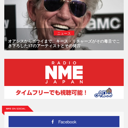
ニュース
オアシスからボウイまで、キース・リチャーズがその毒舌でこ
き下ろした17のアーティストとその発言
Facebook