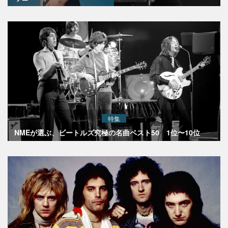
特集
NMEが選ぶ、ビートルズ究極の名曲ベスト50 1位〜10位