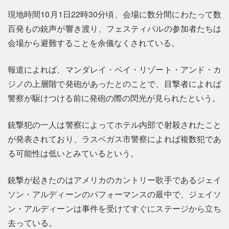
現地時間10月1日22時30分頃、会場に数分間にわたって数
百発もの銃声が響き渡り、フェスティバルの参加者たちは
会場から避難することを余儀なくされている。
報道によれば、マンダレイ・ベイ・リゾート・アンド・カ
ジノの上層階で発砲があったとのことで、目撃者によれば
警察が駆けつける前に発砲の際の閃光が見られたという。
銃撃犯の一人は警察によってホテル内部で射殺されたこと
が発表されており、ラスベガス市警察によれば複数犯であ
る可能性は低いとみているという。
銃撃が起きたのはアメリカのカントリー歌手であるジェイ
ソン・アルディーンのパフォーマンスの最中で、ジェイソ
ン・アルディーンは事件を受けてすぐにステージから立ち
去っている。