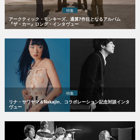
特集
アークティック・モンキーズ、通算7作目となるアルバム
『ザ・カー』ロング・インタヴュー
特集
リナ・サワヤマ＆Nakajin、コラボレーション記念対談インタ
ヴュー