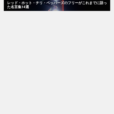
レッド・ホット・チリ・ペッパーズのフリーがこれまでに語っ
た名言集14選