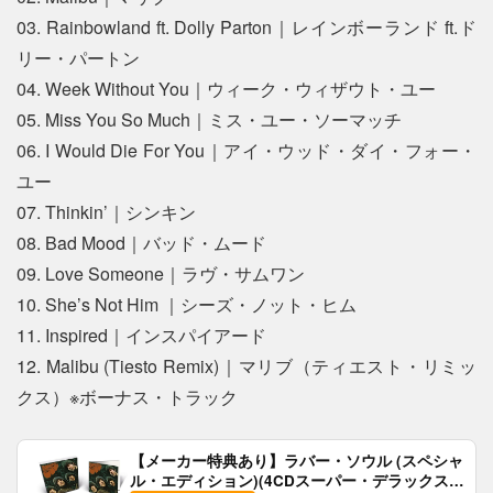
03. Rainbowland ft. Dolly Parton｜レインボーランド ft.ド
リー・パートン
04. Week Without You｜ウィーク・ウィザウト・ユー
05. Miss You So Much｜ミス・ユー・ソーマッチ
06. I Would Die For You｜アイ・ウッド・ダイ・フォー・
ユー
07. Thinkin’｜シンキン
08. Bad Mood｜バッド・ムード
09. Love Someone｜ラヴ・サムワン
10. She’s Not Him ｜シーズ・ノット・ヒム
11. Inspired｜インスパイアード
12. Malibu (Tiesto Remix)｜マリブ（ティエスト・リミッ
クス）※ボーナス・トラック
【メーカー特典あり】ラバー・ソウル (スペシャ
ル・エディション)(4CDスーパー・デラックス)