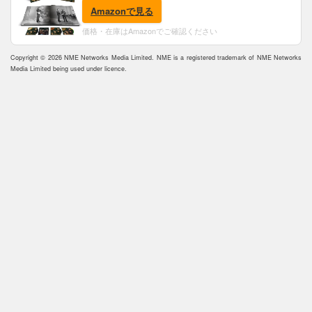
(完全生産限定盤)(SHM-CD)(特典:B2ポスター付)
Amazonで見る
価格・在庫はAmazonでご確認ください
Copyright © 2026 NME Networks Media Limited. NME is a registered trademark of NME Networks
Media Limited being used under licence.