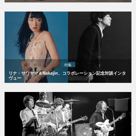
特集
リナ・サワヤマ＆Nakajin、コラボレーション記念対談インタ
ヴュー