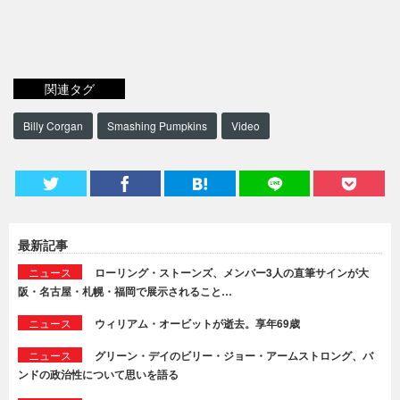
関連タグ
Billy Corgan
Smashing Pumpkins
Video
最新記事
ニュース
ローリング・ストーンズ、メンバー3人の直筆サインが大
阪・名古屋・札幌・福岡で展示されること…
ニュース
ウィリアム・オービットが逝去。享年69歳
ニュース
グリーン・デイのビリー・ジョー・アームストロング、バ
ンドの政治性について思いを語る