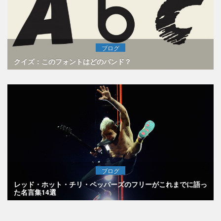
ブログ
クイズ：このフォントはどのバンド？
ブログ
レッド・ホット・チリ・ペッパーズのフリーがこれまでに語っ
た名言集14選