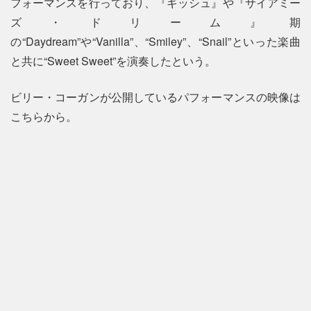
フォーマンスを行っており、『ギッシュ』や『サイアミー
ズ・ドリーム』期
の“Daydream”や“Vanilla”、“Smiley”、“Snail”といった楽曲
と共に“Sweet Sweet”を演奏したという。
ビリー・コーガンが公開しているパフォーマンスの映像は
こちらから。