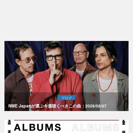
ブログ
NME Japanが選ぶ今週聴くべきこの曲：2026/08/07