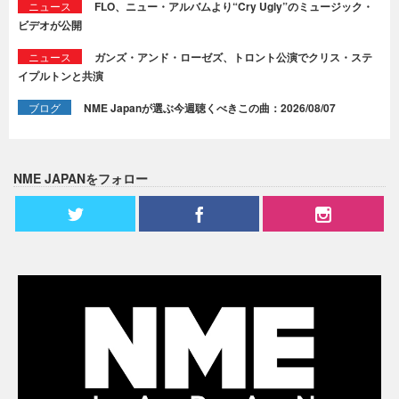
ニュース
FLO、ニュー・アルバムより“Cry Ugly”のミュージック・
ビデオが公開
ニュース
ガンズ・アンド・ローゼズ、トロント公演でクリス・ステ
イプルトンと共演
ブログ
NME Japanが選ぶ今週聴くべきこの曲：2026/08/07
NME JAPANをフォロー