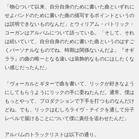
「物心ついて以来、自分自身のために書いた曲といずれに
せよバンドのために書いた曲の描写するポイントというの
は説明できないものなんだ」とウィリアム・パトリック・
コーガンはアルバムについて語っている。「そして、それ
は続いていて、自分自身のために書いた曲というのはすご
くパーソナルなものでね、時期は関係ないんだよ。『オギ
ララ』の曲の唯一となる違いは装飾的なものにはしたくな
い感じだったんだ」
「ヴォーカルとギターで曲を書いて、リックが好きなよう
にしてもらうようにリックの手に委ねたんだ。通常、僕は
もっとやって、プロダクションで下手を打つものなんだけ
どね。でも、リックはむしろライヴ・テイクを通して分子
レベルで届けることについて僕に責任を追わせたんだ」
アルバムのトラックリストは以下の通り。