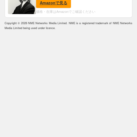
Amazonで見る
価格・在庫はAmazonでご確認ください
Copyright © 2026 NME Networks Media Limited. NME is a registered trademark of NME Networks
Media Limited being used under licence.