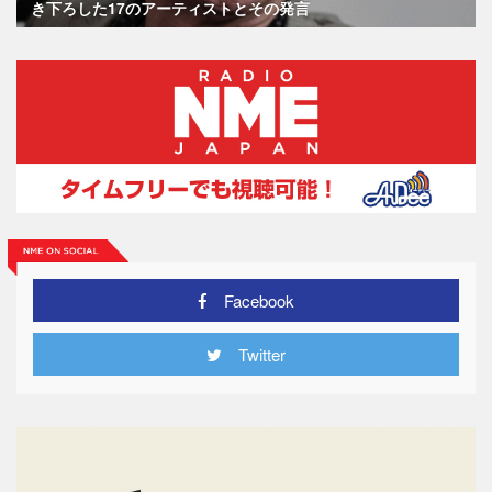
き下ろした17のアーティストとその発言
Facebook
Twitter