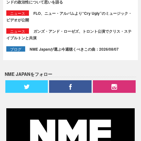
ンドの政治性について思いを語る
ニュース
FLO、ニュー・アルバムより“Cry Ugly”のミュージック・
ビデオが公開
ニュース
ガンズ・アンド・ローゼズ、トロント公演でクリス・ステ
イプルトンと共演
ブログ
NME Japanが選ぶ今週聴くべきこの曲：2026/08/07
NME JAPANをフォロー