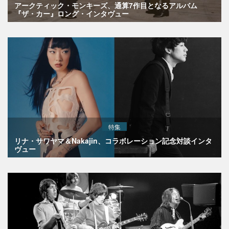
アークティック・モンキーズ、通算7作目となるアルバム
『ザ・カー』ロング・インタヴュー
特集
リナ・サワヤマ＆Nakajin、コラボレーション記念対談インタ
ヴュー