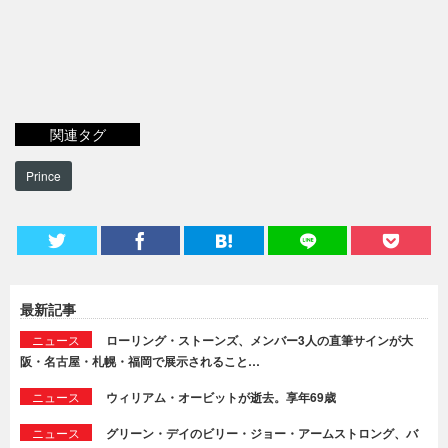
関連タグ
Prince
最新記事
ニュース
ローリング・ストーンズ、メンバー3人の直筆サインが大
阪・名古屋・札幌・福岡で展示されること…
ニュース
ウィリアム・オービットが逝去。享年69歳
ニュース
グリーン・デイのビリー・ジョー・アームストロング、バ