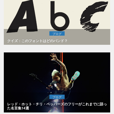
ブログ
クイズ：このフォントはどのバンド？
ブログ
レッド・ホット・チリ・ペッパーズのフリーがこれまでに語っ
た名言集14選