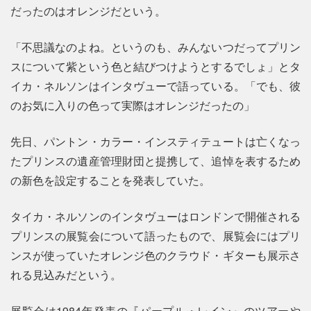
だったのはオレンジだという。
「不思議なのよね。というのも、みんないつだってプリン
スについて紫という色と結びつけようとするでしょ」とタ
イカ・ネルソンはインタヴューで語っている。「でも、彼
のお気に入りの色って実際はオレンジだったの」
先日、パントン・カラー・インスティテュートは亡くなっ
たプリンスの遺産管理財団と提携して、追悼を表するため
の新色を設定することを発表していた。
タイカ・ネルソンのインタヴューはロンドンで開催される
プリンスの展覧会について語ったもので、展覧会にはプリ
ンスが使っていたオレンジ色のクラウド・ギターも展示さ
れる見込みだという。
展覧会は1984年発表の『パープル・レイン』のツアーや