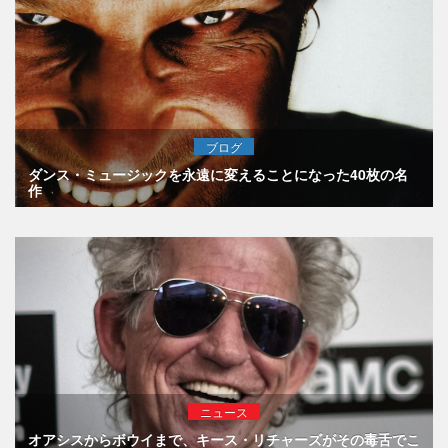
ブログ
ダンス・ミュージックを永遠に変えることになった40枚の名
作
ニュース
オアシスからボウイまで、キース・リチャーズがその毒舌でこ