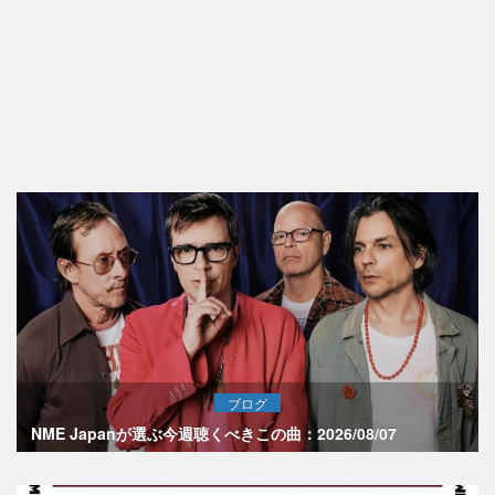
ブログ
NME Japanが選ぶ今週聴くべきこの曲：2026/08/07