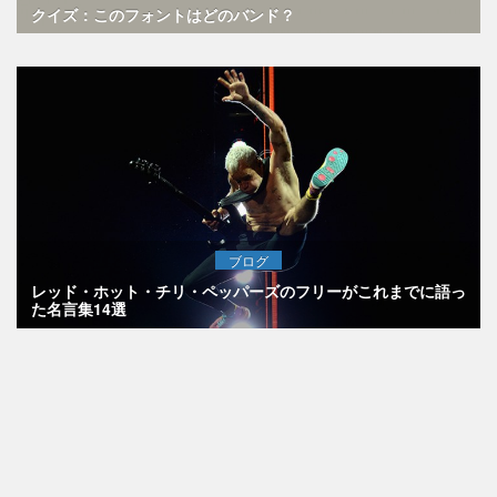
クイズ：このフォントはどのバンド？
ブログ
レッド・ホット・チリ・ペッパーズのフリーがこれまでに語っ
た名言集14選