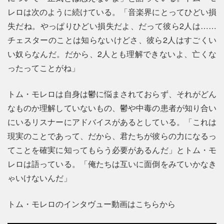
レロは次のように続けている。「音楽界にとってひどい損
失だね。やっぱりひどい損失だよ、だって彼ら2人は……
チェスターのことは知らないけどさ、彼ら2人はすごくい
い奴らなんだ。だから、2人とも理解できないよ、亡くな
ったってことがね」
トム・モレロは自身は鬱に悩まされておらず、それがどん
なものか理解していないもの、鬱や中毒の患者が知り合い
にいるリスナーにアドバイスがあるとしている。「これは
現実のことであって、だから、君たちが彼らの力になるっ
てことを確実に知ってもらう必要があるんだ」とトム・モ
レロは語っている。「俺たちは互いに面倒をみていかなき
ゃいけないんだ」
トム・モレロのインタヴュー動画はこちらから