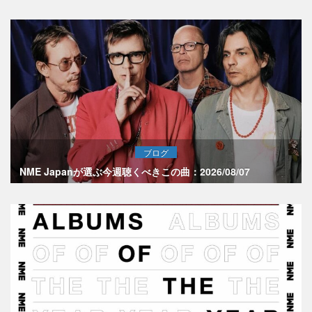
ブログ
NME Japanが選ぶ今週聴くべきこの曲：2026/08/07