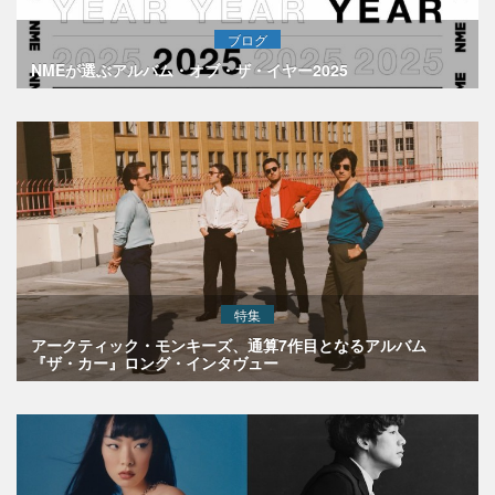
ブログ
NMEが選ぶアルバム・オブ・ザ・イヤー2025
特集
アークティック・モンキーズ、通算7作目となるアルバム
『ザ・カー』ロング・インタヴュー