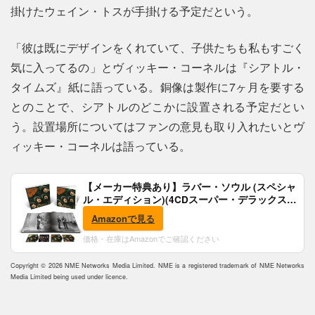
掛けたウェイン・トスが手掛ける予定だという。
「彼は既にデザインをくれていて、子供たちも私もすごく
気に入ってるの」とヴィッキー・コーネルは『シアトル・
タイムズ』紙に語っている。銅像は製作に7ヶ月を要する
とのことで、シアトルのどこかに設置される予定だとい
う。設置場所についてはファンの意見も取り入れたいとヴ
ィッキー・コーネルは語っている。
【メーカー特典あり】ラバー・ソウル (スペシャ
ル・エディション)(4CDスーパー・デラックス)
(完全生産限定盤)(SHM-CD)(特典:B2ポスター付)
Amazonで見る
価格・在庫はAmazonでご確認ください
Copyright © 2026 NME Networks Media Limited. NME is a registered trademark of NME Networks
Media Limited being used under licence.