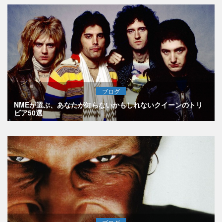
ブログ
NMEが選ぶ、あなたが知らないかもしれないクイーンのトリ
ビア50選