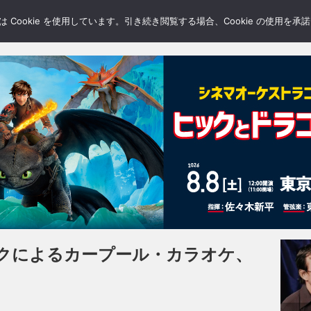
LERY
BLOGS
FEATURE
Cookie を使用しています。引き続き閲覧する場合、Cookie の使用を
クによるカープール・カラオケ、