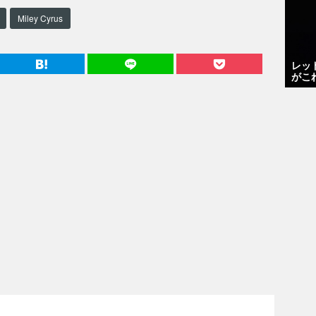
Miley Cyrus
レッ
がこ