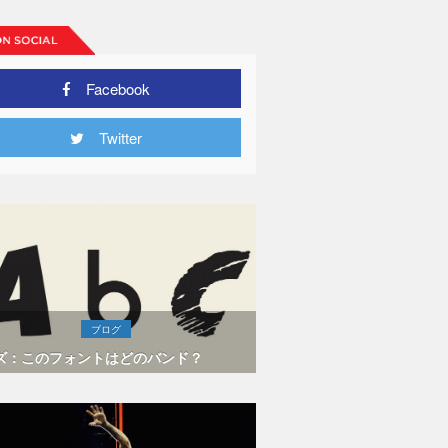
Facebook
ーズ・ウル
ゥーを入れ
について語
Twitter
ブログ
ズ：このフォントはどのバンド？