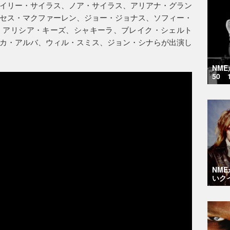
イリー・サイラス、ノア・サイラス、アリアナ・グラン
セス・マクファーレン、ジョー・ジョナス、ソフィー・
、アリシア・キーズ、シャキーラ、ブレイク・シェルト
カ・アルバ、ウィル・スミス、ジョン・シナらが出演し
NM
50 
NM
いク