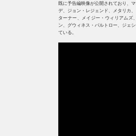
既に予告編映像が公開されており、マ
デ、ジョン・レジェンド、メタリカ、
ターナー、メイジー・ウィリアムズ
ン、グウィネス・パルトロー、ジェシ
ている。