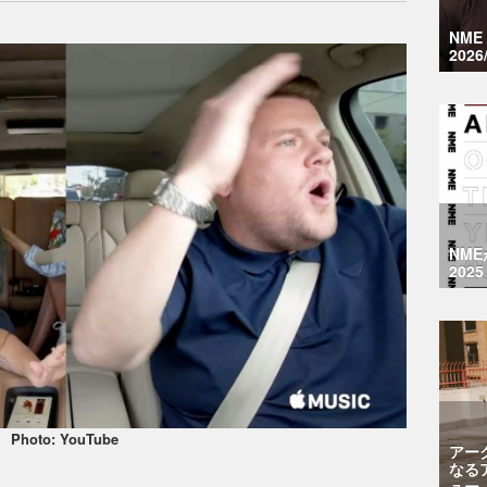
NM
2026
NM
2025
Photo: YouTube
アー
なる
ュー