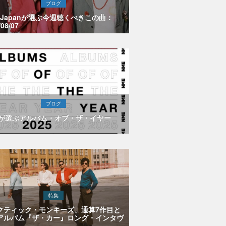
ブログ
E Japanが選ぶ今週聴くべきこの曲：
/08/07
ブログ
Eが選ぶアルバム・オブ・ザ・イヤー
特集
クティック・モンキーズ、通算7作目と
アルバム『ザ・カー』ロング・インタヴ