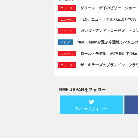
グリーン・デイのビリー・ジョー
ニュース
FLO、ニュー・アルバムより“Cry
ニュース
ガンズ・アンド・ローゼズ、トロ
ニュース
NME Japanが選ぶ今週聴くべきこの曲：
ブログ
ロール・モデル、米TV番組で“Ha
ニュース
ザ・キラーズのブランドン・フラワーズ
ニュース
NME JAPANをフォロー
Twitterでフォロー