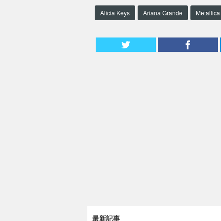
Alicia Keys
Ariana Grande
Metallica
最新記事