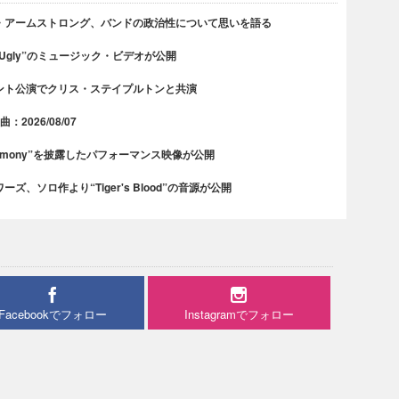
・アームストロング、バンドの政治性について思いを語る
 Ugly”のミュージック・ビデオが公開
ント公演でクリス・ステイプルトンと共演
2026/08/07
rmony”を披露したパフォーマンス映像が公開
、ソロ作より“Tiger's Blood”の音源が公開
Facebookでフォロー
Instagramでフォロー