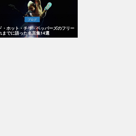
ブログ
ド・ホット・チリ・ペッパーズのフリー
れまでに語った名言集14選