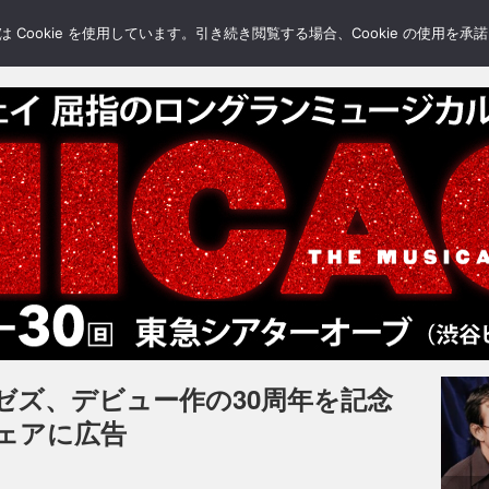
LERY
BLOGS
FEATURE
Cookie を使用しています。引き続き閲覧する場合、Cookie の使用を
ゼズ、デビュー作の30周年を記念
ェアに広告