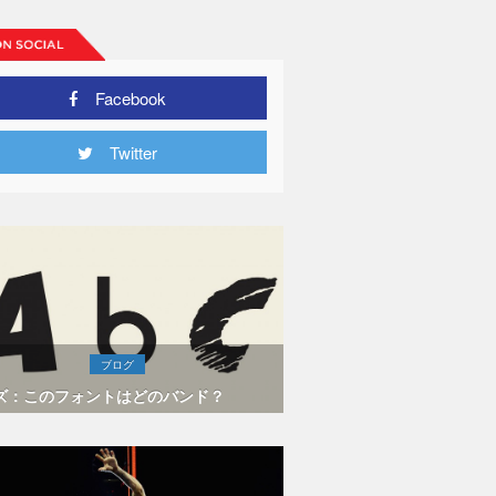
Facebook
Twitter
ブログ
ズ：このフォントはどのバンド？