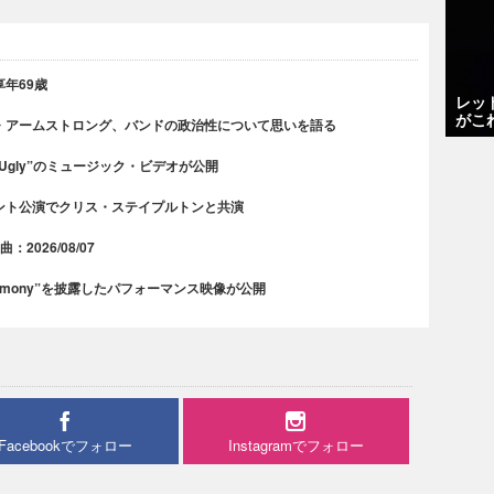
年69歳
レッ
がこ
・アームストロング、バンドの政治性について思いを語る
 Ugly”のミュージック・ビデオが公開
ント公演でクリス・ステイプルトンと共演
2026/08/07
rmony”を披露したパフォーマンス映像が公開
Facebookでフォロー
Instagramでフォロー