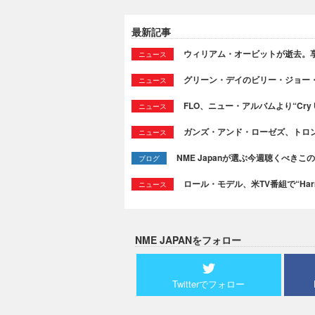
最新記事
ウィリアム・オービットが逝去。享
ニュース
グリーン・デイのビリー・ジョー
ニュース
FLO、ニュー・アルバムより“Cry
ニュース
ガンズ・アンド・ローゼズ、トロ
ニュース
NME Japanが選ぶ今週聴くべきこの曲：
ブログ
ロール・モデル、米TV番組で“Ha
ニュース
NME JAPANをフォロー
Twitterでフォロー