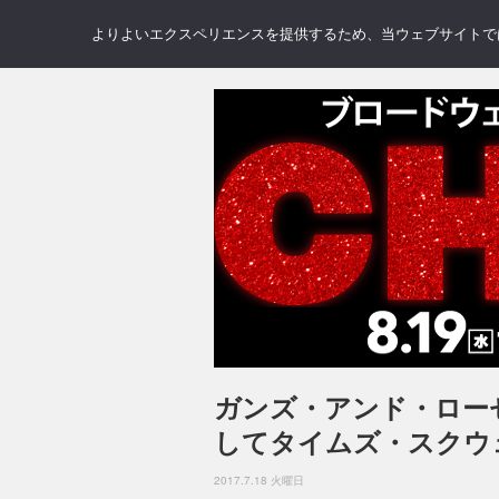
NEWS
REVIEWS
GAL
よりよいエクスペリエンスを提供するため、当ウェブサイトでは 
ガンズ・アンド・ロー
してタイムズ・スクウ
2017.7.18 火曜日