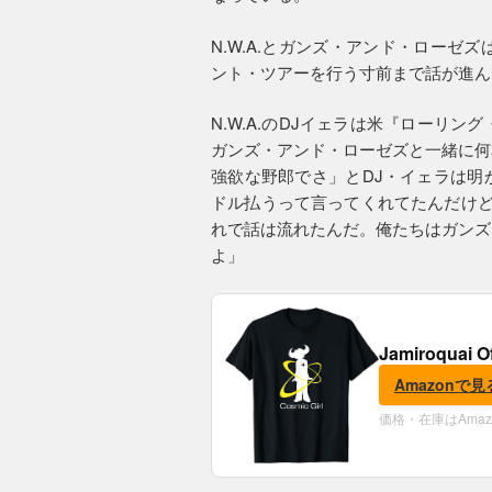
N.W.A.とガンズ・アンド・ローゼ
ント・ツアーを行う寸前まで話が進ん
N.W.A.のDJイェラは米『ローリ
ガンズ・アンド・ローゼズと一緒に何
強欲な野郎でさ」とDJ・イェラは明か
ドル払うって言ってくれてたんだけど
れで話は流れたんだ。俺たちはガンズ
よ」
Jamiroquai O
Amazonで見
価格・在庫はAma