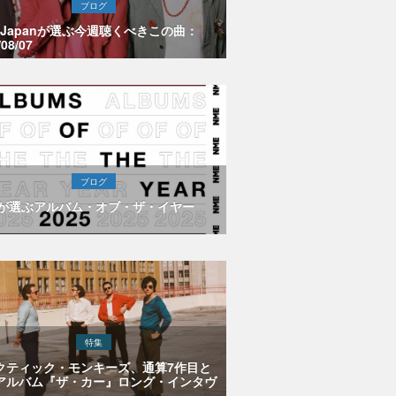
ブログ
E Japanが選ぶ今週聴くべきこの曲：
/08/07
ブログ
Eが選ぶアルバム・オブ・ザ・イヤー
特集
クティック・モンキーズ、通算7作目と
アルバム『ザ・カー』ロング・インタヴ