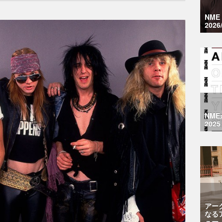
NM
2026
NM
2025
アー
なる
ュー