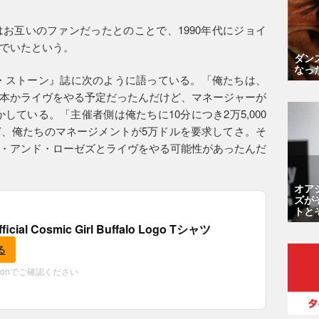
ズはお互いのファンだったとのことで、1990年代にジョイ
でいたという。
ダン
なっ
ング・ストーン』誌に次のように語っている。「俺たちは、
本かライヴをやる予定だったんだけど、マネージャーが
している。「主催者側は俺たちに10分につき2万5,000
、俺たちのマネージメントが5万ドルを要求してさ。そ
・アンド・ローゼズとライヴをやる可能性があったんだ
オア
ズが
トと
fficial Cosmic Girl Buffalo Logo Tシャツ
る
zonでご確認ください