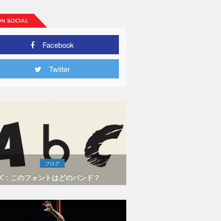
Facebook
Twitter
ブログ
ズ：このフォントはどのバンド？