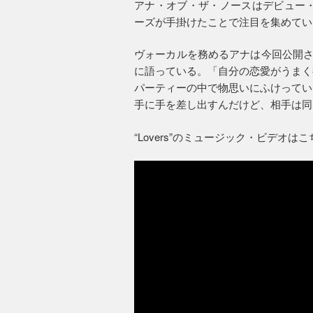
アナ・オブ・ザ・ノースはデビュー・
ーズが手掛けたことで注目を集めてい
ヴォーカルを務めるアナは今回公開され
に語っている。「自分の恋愛がうまく
パーティーの中で物思いにふけってい
手に手を差し出すんだけど、相手は同
“Lovers”のミュージック・ビデオは