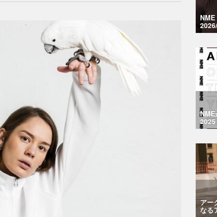
NM
2026
NM
2025
アー
なる