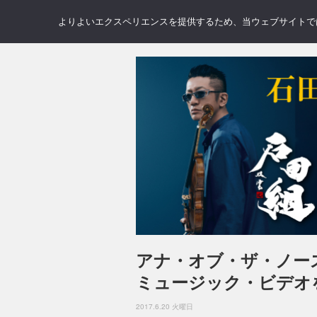
NEWS
REVIEWS
GAL
よりよいエクスペリエンスを提供するため、当ウェブサイトでは 
アナ・オブ・ザ・ノー
ミュージック・ビデオ
2017.6.20 火曜日