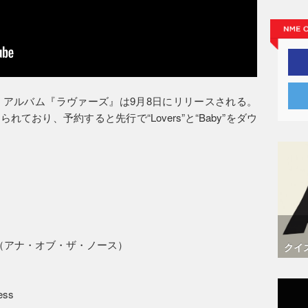
アルバム『ラヴァーズ』は9月8日にリリースされる。
れており、予約すると先行で“Lovers”と“Baby”をダウ
rth （アナ・オブ・ザ・ノース）
クイ
ess