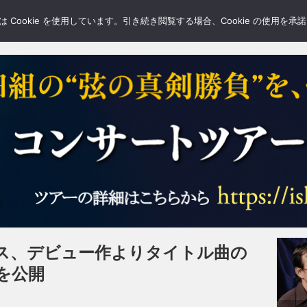
LERY
BLOGS
FEATURE
Cookie を使用しています。引き続き閲覧する場合、Cookie の使用を
ス、デビュー作よりタイトル曲の
を公開