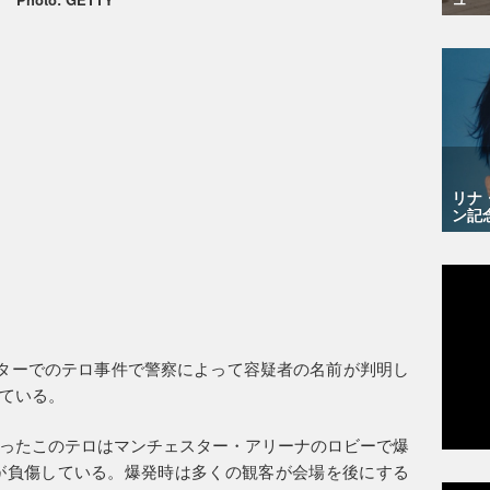
リナ
ン記
スターでのテロ事件で警察によって容疑者の名前が判明し
ている。
ったこのテロはマンチェスター・アリーナのロビーで爆
名が負傷している。爆発時は多くの観客が会場を後にする