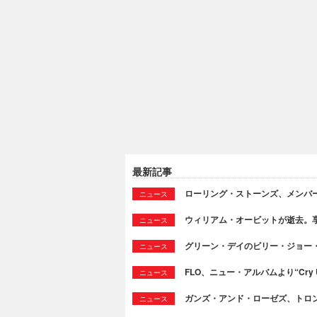
最新記事
ローリング・ストーンズ、メンバ
ニュース
ウィリアム・オービットが逝去。享
ニュース
グリーン・デイのビリー・ジョー
ニュース
FLO、ニュー・アルバムより“Cry
ニュース
ガンズ・アンド・ローゼズ、トロ
ニュース