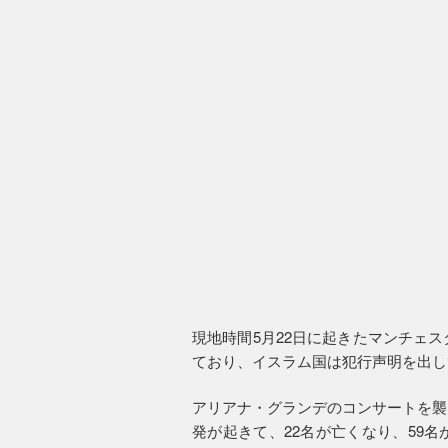
現地時間5月22日に起きたマンチェ
ており、イスラム国は犯行声明を出し
アリアナ・グランデのコンサートを襲
発が起きて、22名が亡くなり、59