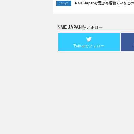
NME Japanが選ぶ今週聴くべきこの曲：
ブログ
NME JAPANをフォロー
Twitterでフォロー