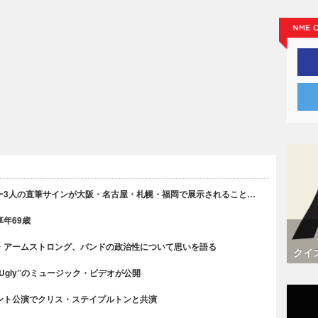
ー3人の直筆サインが大阪・名古屋・札幌・福岡で展示されること…
年69歳
・アームストロング、バンドの政治性について思いを語る
クイ
 Ugly”のミュージック・ビデオが公開
ント公演でクリス・ステイプルトンと共演