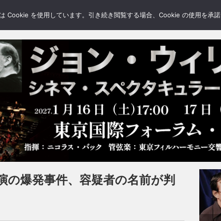
LERY
BLOGS
FEATURE
Cookie を使用しています。引き続き閲覧する場合、Cookie の使用を
演の爆発事件、容疑者の名前が判