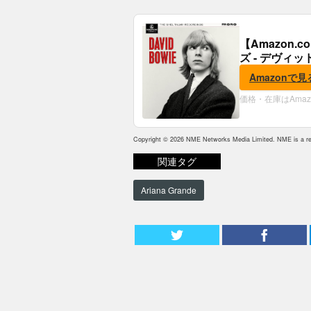
【Amazon
ズ - デヴィッ
Amazonで見
価格・在庫はAma
Copyright © 2026 NME Networks Media Limited. NME is a reg
関連タグ
Ariana Grande