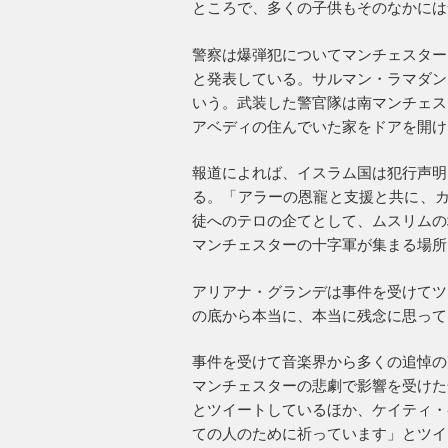
ところで、多くの子供もそのなかには
警察は爆弾犯についてマンチェスター
と発表している。サルマン・ラマダン
いう。武装した警官隊は南マンチェス
アベディの住んでいた家をドアを開け
報道によれば、イスラム国は犯行声明
る。「アラーの恩寵と支援と共に、カ
徒へのテロの企てとして、ムスリムの
マンチェスターの十字軍が集まる場所
アリアナ・グランデは事件を受けてツ
の底から本当に、本当に残念に思って
事件を受けて音楽界から多くの追悼の
マンチェスターの悲劇で影響を受けた
とツイートしているほか、ケイティ・
ての人のために祈っています」とツイ