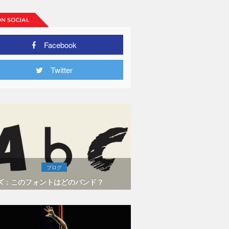
Facebook
Twitter
ブログ
ズ：このフォントはどのバンド？