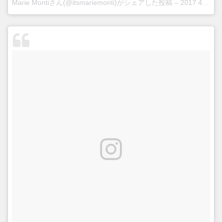
Marie Montiさん(@itsmariemonti)がシェアした投稿 –
2017 4月 15 9:17午後 PDT