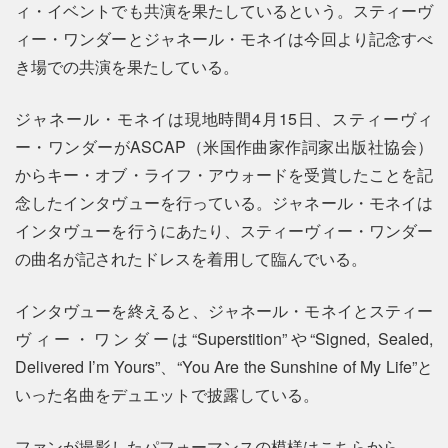
ィ・イベントでも共演を果たしているという。スティーヴ
ィー・ワンダーとジャネール・モネイは今回より記念すべ
き場での共演を果たしている。
ジャネール・モネイは現地時間4月15日、スティーヴィ
ー・ワンダーがASCAP（米国作曲家作詞家出版社協会）
からキー・オブ・ライフ・アウォードを受賞したことを記
念したインタヴューを行っている。ジャネール・モネイは
インタヴューを行うにあたり、スティーヴィー・ワンダー
の曲名が記されたドレスを着用して臨んでいる。
インタヴューを終えると、ジャネール・モネイとスティー
ヴィー・ワンダーは“Superstition”や“Signed, Sealed,
Delivered I’m Yours”、“You Are the Sunshine of My Life”と
いった名曲をデュエットで披露している。
ファンが撮影したパフォーマンスの模様はこちらから。