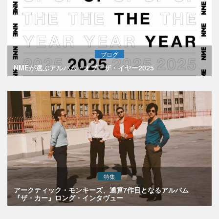
ブログ
NMEが選ぶアルバム・オブ・ザ・イヤー2025
特集
アークティック・モンキーズ、通算7作目となるアルバム
『ザ・カー』ロング・インタヴュー