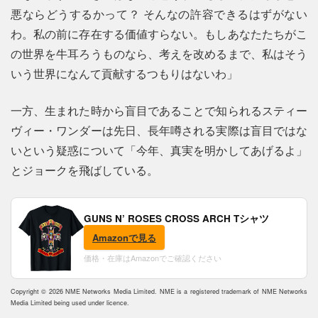
悪ならどうするかって？ そんなの許容できるはずがない
わ。私の前に存在する価値すらない。もしあなたたちがこ
の世界を牛耳ろうものなら、考えを改めるまで、私はそう
いう世界になんて貢献するつもりはないわ」
一方、生まれた時から盲目であることで知られるスティー
ヴィー・ワンダーは先日、長年噂される実際は盲目ではな
いという疑惑について「今年、真実を明かしてあげるよ」
とジョークを飛ばしている。
GUNS N’ ROSES CROSS ARCH Tシャツ
Amazonで見る
価格・在庫はAmazonでご確認ください
Copyright © 2026 NME Networks Media Limited. NME is a registered trademark of NME Networks
Media Limited being used under licence.