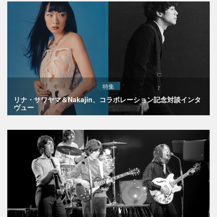
特集
リナ・サワヤマ＆Nakajin、コラボレーション記念対談インタ
ヴュー