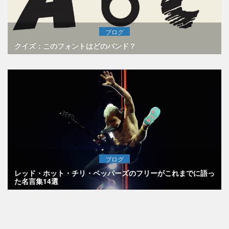
ブログ
クイズ：このフォントはどのバンド？
ブログ
レッド・ホット・チリ・ペッパーズのフリーがこれまでに語っ
た名言集14選