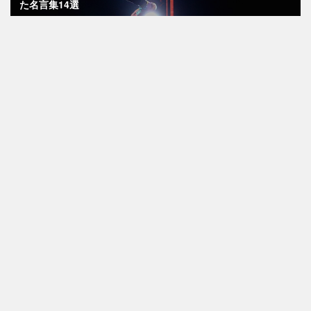
た名言集14選