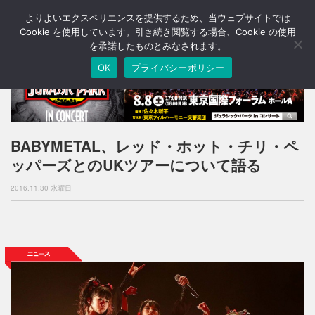
よりよいエクスペリエンスを提供するため、当ウェブサイトでは
T
o
Cookie を使用しています。引き続き閲覧する場合、Cookie の使用
g
を承諾したものとみなされます。
g
OK
プライバシーポリシー
l
e
n
a
v
i
BABYMETAL、レッド・ホット・チリ・ペ
g
ッパーズとのUKツアーについて語る
a
t
2016.11.30 水曜日
i
o
n