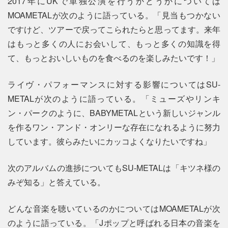
2017年にUKで単独公演を行うかどうかについては
MOAMETALが次のように語っている。「見当もつかない
ですけど、ツアーで戻ってこられたらと思ってます。来年
はもっと多くの人にお会いして、もっと多くの知識を得
て、もっとおいしいものを食べるのを楽しみたいです！」
ライヴ・パフォーマンスに対する影響についてはSU-
METALが次のように語っている。「ミューズやリンキ
ン・パークのように、BABYMETALという新しいジャンル
を作るワン・アンド・オンリーな存在になれるように努力
しています。彼らみたいにカッコよくなりたいですね」
次のアルバムの進捗についてもSU-METALは「キツネ様の
みぞ知る」と答えている。
どんな音楽を聴いているのかについてはMOAMETALが次
のように語っている。「Jポップと呼ばれる日本の音楽を