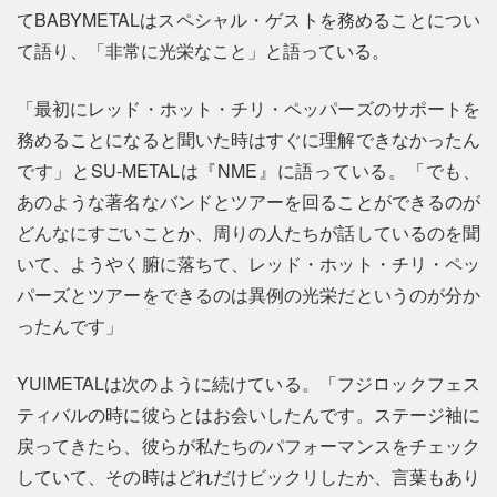
てBABYMETALはスペシャル・ゲストを務めることについ
て語り、「非常に光栄なこと」と語っている。
「最初にレッド・ホット・チリ・ペッパーズのサポートを
務めることになると聞いた時はすぐに理解できなかったん
です」とSU-METALは『NME』に語っている。「でも、
あのような著名なバンドとツアーを回ることができるのが
どんなにすごいことか、周りの人たちが話しているのを聞
いて、ようやく腑に落ちて、レッド・ホット・チリ・ペッ
パーズとツアーをできるのは異例の光栄だというのが分か
ったんです」
YUIMETALは次のように続けている。「フジロックフェス
ティバルの時に彼らとはお会いしたんです。ステージ袖に
戻ってきたら、彼らが私たちのパフォーマンスをチェック
していて、その時はどれだけビックリしたか、言葉もあり