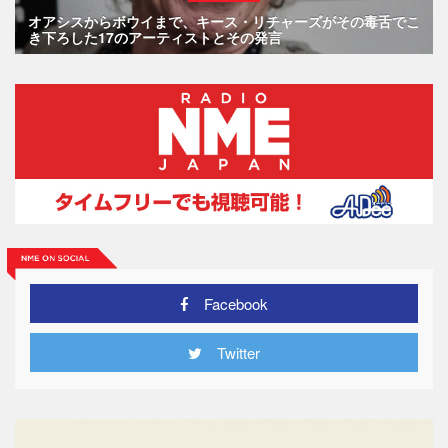
オアシスからボウイまで、キース・リチャーズがその毒舌でこ
き下ろした17のアーティストとその発言
Facebook
Twitter