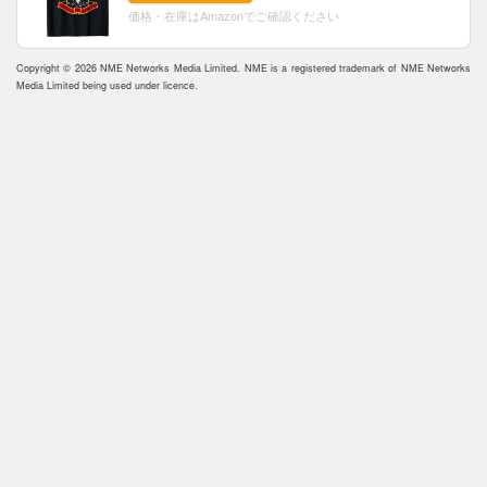
価格・在庫はAmazonでご確認ください
Copyright © 2026 NME Networks Media Limited. NME is a registered trademark of NME Networks
Media Limited being used under licence.