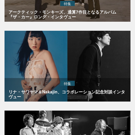
特集
アークティック・モンキーズ、通算7作目となるアルバム
『ザ・カー』ロング・インタヴュー
特集
リナ・サワヤマ＆Nakajin、コラボレーション記念対談インタ
ヴュー