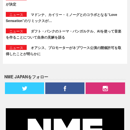
が決定
ニュース
マドンナ、カイリー・ミノーグとのコラボとなる“Love
Sensation”のリミックスが…
ニュース
ダフト・パンクのトーマ・バンガルテル、AIを使って音楽
を作ることについて自身の見解を語る
ニュース
オアシス、プロモーターがネブワース公演の開催許可を取
得したことが明らかに
NME JAPANをフォロー