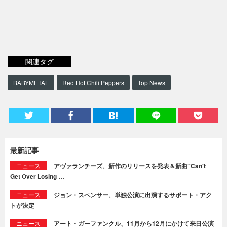
関連タグ
BABYMETAL
Red Hot Chili Peppers
Top News
最新記事
ニュース
アヴァランチーズ、新作のリリースを発表＆新曲“Can't
Get Over Losing …
ニュース
ジョン・スペンサー、単独公演に出演するサポート・アク
トが決定
ニュース
アート・ガーファンクル、11月から12月にかけて来日公演