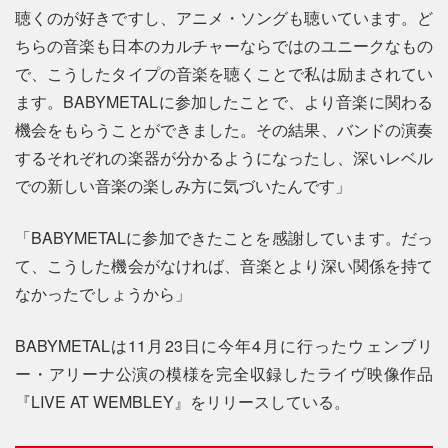
聴くのが好きですし、アニメ・ソングも聴いています。ど
ちらの音楽も日本のカルチャーならではのユニークなもの
で、こうしたタイプの音楽を聴くことで私は励まされてい
ます。BABYMETALに参加したことで、より音楽に関わる
機会をもらうことができました。その結果、バンドの演奏
するそれぞれの楽器が分かるようになったし、深いレベル
での新しい音楽の楽しみ方に気づいたんです」
「BABYMETALに参加できたことを感謝しています。だっ
て、こうした機会がなければ、音楽とより深い関係を持て
なかったでしょうから」
BABYMETALは11月23日に今年4月に行ったウェンブリ
ー・アリーナ公演の模様を完全収録したライヴ映像作品
『LIVE AT WEMBLEY』をリリースしている。