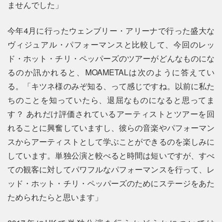
ませんでした」
今年4月に行ったウェンブリー・アリーナで行った盛大な
ヴィジュアル・パフォーマンスと比較して、今回のレッ
ド・ホット・チリ・ペッパーズのツアーがどんなものにな
るのか訊かれると、MOAMETALは次のように答えてい
る。「キツネ様のみぞ知る、って感じですね。以前に私た
ちのことを知っていたら、退屈なものになると思ってま
す？ あれだけ評価されているアーティストとツアーを回
れることに興奮していますし、彼らの音楽やパフォーマン
スからアーティストとして学ぶことができるのを楽しみに
しています。単独公演と較べると時間は短いですが、すべ
ての観客に対してパワフルなパフォーマンスを行って、レ
ッド・ホット・チリ・ペッパーズのためにステージをあた
ためられたらと思います」